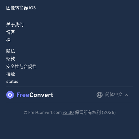
图像转换器 iOS
关于我们
博客
捐
隐私
条款
安全性与合规性
接触
status
简体中文
English
Deutsch
© FreeConvert.com
v2.30
保留所有权利 (2026)
Español
Français