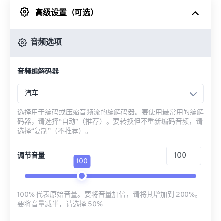
高级设置（可选）
来自 Google Drive
音频选项
从 OneDrive
音频编解码器
来自网址
汽车
选择用于编码或压缩音频流的编解码器。要使用最常用的编解
码器，请选择“自动”（推荐）。要转换但不重新编码音频，请
选择“复制”（不推荐）。
调节音量
100
100% 代表原始音量。要将音量加倍，请将其增加到 200%。
要将音量减半，请选择 50%