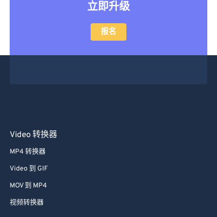
立即升级
23
23
23
23
23
23
23
23
24
24
24
24
24
24
报名
25
25
25
25
25
25
26
26
26
26
26
26
27
27
27
27
27
27
28
28
28
28
28
28
29
29
29
29
29
29
30
30
30
30
30
30
Video 转换器
31
31
31
31
31
31
MP4 转换器
32
32
32
32
32
32
Video 到 GIF
33
33
33
33
33
33
MOV 到 MP4
34
34
34
34
34
34
视频转换器
35
35
35
35
35
35