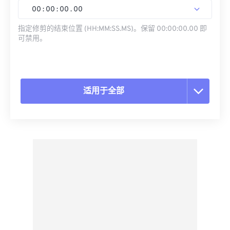
00
:
00
:
00
.
00
指定修剪的结束位置 (HH:MM:SS.MS)。保留 00:00:00.00 即
可禁用。
适用于全部
重置所有选项
从预设应用
另存为预设