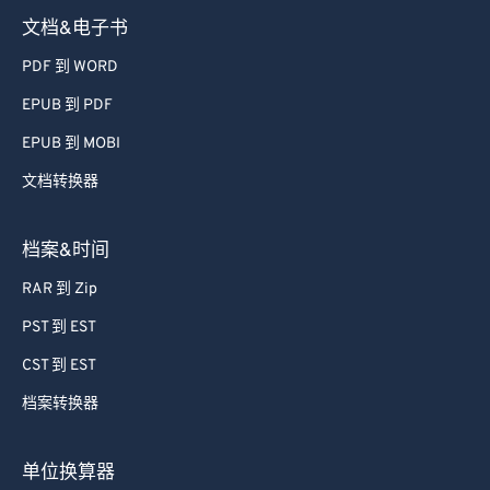
49
49
49
49
49
49
文档&电子书
50
50
50
50
50
50
PDF 到 WORD
51
51
51
51
51
51
EPUB 到 PDF
52
52
52
52
52
52
EPUB 到 MOBI
53
53
53
53
53
53
文档转换器
54
54
54
54
54
54
55
55
55
55
55
55
档案&时间
56
56
56
56
56
56
RAR 到 Zip
57
57
57
57
57
57
PST 到 EST
58
58
58
58
58
58
CST 到 EST
59
59
59
59
59
59
档案转换器
60
60
61
61
单位换算器
62
62