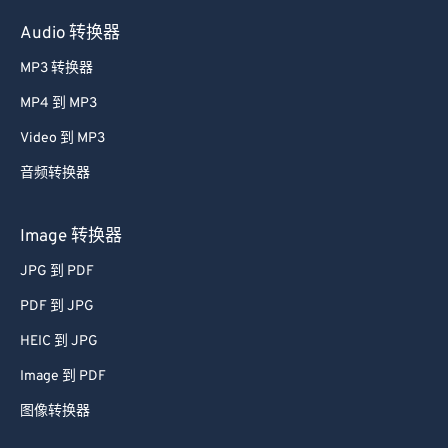
36
36
36
36
36
36
Audio 转换器
37
37
37
37
37
37
MP3 转换器
38
38
38
38
38
38
MP4 到 MP3
39
39
39
39
39
39
Video 到 MP3
40
40
40
40
40
40
音频转换器
41
41
41
41
41
41
42
42
42
42
42
42
Image 转换器
43
43
43
43
43
43
JPG 到 PDF
44
44
44
44
44
44
PDF 到 JPG
45
45
45
45
45
45
HEIC 到 JPG
46
46
46
46
46
46
Image 到 PDF
47
47
47
47
47
47
图像转换器
48
48
48
48
48
48