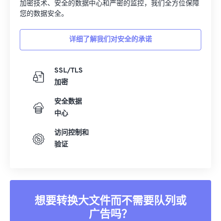
加密技术、安全的数据中心和严密的监控，我们全方位保障
10
10
10
10
10
10
10
10
您的数据安全。
11
11
11
11
11
11
11
11
详细了解我们对安全的承诺
12
12
12
12
12
12
12
12
13
13
13
13
13
13
13
13
SSL/TLS
14
14
14
14
14
14
14
14
加密
15
15
15
15
15
15
15
15
安全数据
16
16
16
16
16
16
16
16
中心
17
17
17
17
17
17
17
17
访问控制和
18
18
18
18
18
18
18
18
验证
19
19
19
19
19
19
19
19
20
20
20
20
20
20
20
20
21
21
21
21
21
21
21
21
想要转换大文件而不需要队列或
22
22
22
22
22
22
22
22
广告吗？