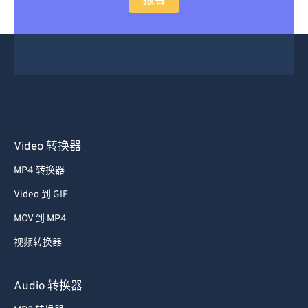
报名
24
24
24
24
24
24
25
25
25
25
25
25
26
26
26
26
26
26
27
27
27
27
27
27
28
28
28
28
28
28
29
29
29
29
29
29
30
30
30
30
30
30
Video 转换器
31
31
31
31
31
31
MP4 转换器
32
32
32
32
32
32
Video 到 GIF
33
33
33
33
33
33
MOV 到 MP4
34
34
34
34
34
34
视频转换器
35
35
35
35
35
35
36
36
36
36
36
36
Audio 转换器
37
37
37
37
37
37