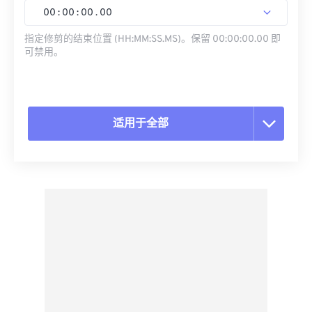
00
:
00
:
00
.
00
指定修剪的结束位置 (HH:MM:SS.MS)。保留 00:00:00.00 即
可禁用。
适用于全部
重置所有选项
从预设应用
另存为预设