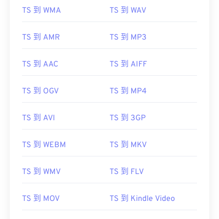
TS 到 WMA
TS 到 WAV
TS 到 AMR
TS 到 MP3
TS 到 AAC
TS 到 AIFF
TS 到 OGV
TS 到 MP4
TS 到 AVI
TS 到 3GP
TS 到 WEBM
TS 到 MKV
TS 到 WMV
TS 到 FLV
TS 到 MOV
TS 到 Kindle Video