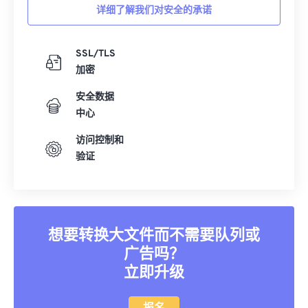
11
11
11
11
11
11
11
11
详细了解我们对安全的承诺
12
12
12
12
12
12
12
12
13
13
13
13
13
13
13
13
SSL/TLS
加密
14
14
14
14
14
14
14
14
安全数据
15
15
15
15
15
15
15
15
中心
16
16
16
16
16
16
16
16
访问控制和
17
17
17
17
17
17
17
17
验证
18
18
18
18
18
18
18
18
19
19
19
19
19
19
19
19
20
20
20
20
20
20
20
20
想要转换大文件而不需要队列或
21
21
21
21
21
21
21
21
广告吗？
22
22
22
22
22
22
22
22
立即升级
23
23
23
23
23
23
23
23