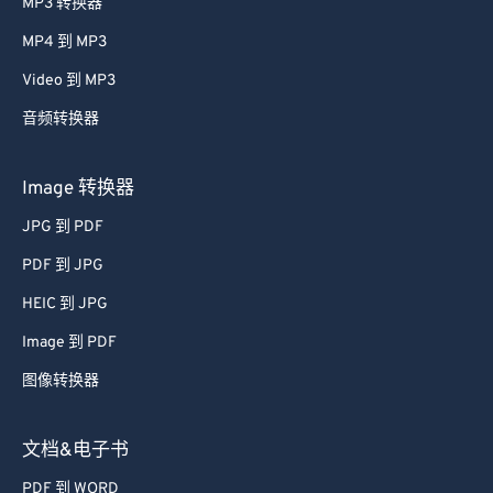
MP3 转换器
38
38
38
38
38
38
MP4 到 MP3
39
39
39
39
39
39
Video 到 MP3
40
40
40
40
40
40
音频转换器
41
41
41
41
41
41
42
42
42
42
42
42
Image 转换器
43
43
43
43
43
43
JPG 到 PDF
44
44
44
44
44
44
PDF 到 JPG
45
45
45
45
45
45
HEIC 到 JPG
46
46
46
46
46
46
Image 到 PDF
47
47
47
47
47
47
图像转换器
48
48
48
48
48
48
49
49
49
49
49
49
文档&电子书
50
50
50
50
50
50
PDF 到 WORD