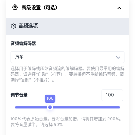
高级设置（可选）
来自 Google Drive
音频选项
从 OneDrive
音频编解码器
来自网址
汽车
选择用于编码或压缩音频流的编解码器。要使用最常用的编解
码器，请选择“自动”（推荐）。要转换但不重新编码音频，请
选择“复制”（不推荐）。
调节音量
100
100% 代表原始音量。要将音量加倍，请将其增加到 200%。
要将音量减半，请选择 50%