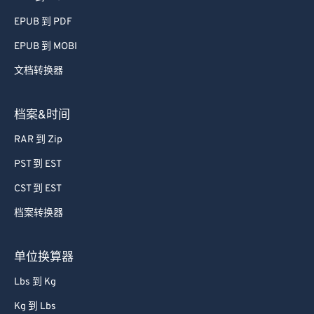
51
51
51
51
51
51
EPUB 到 PDF
52
52
52
52
52
52
EPUB 到 MOBI
53
53
53
53
53
53
文档转换器
54
54
54
54
54
54
55
55
55
55
55
55
档案&时间
56
56
56
56
56
56
RAR 到 Zip
57
57
57
57
57
57
PST 到 EST
58
58
58
58
58
58
CST 到 EST
59
59
59
59
59
59
档案转换器
60
60
61
61
单位换算器
62
62
Lbs 到 Kg
63
63
Kg 到 Lbs