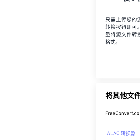
只需上传您的
转换按钮即可
量将
源文件
转
格式。
将其他文件
FreeConve
ALAC 转换器