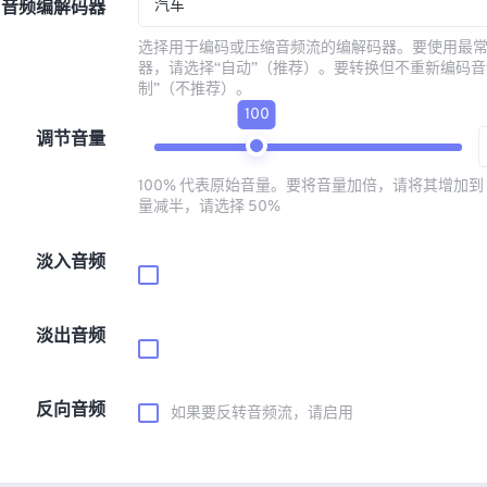
汽车
音频编解码器
选择用于编码或压缩音频流的编解码器。要使用最
器，请选择“自动”（推荐）。要转换但不重新编码音
制”（不推荐）。
100
调节音量
100% 代表原始音量。要将音量加倍，请将其增加到 
量减半，请选择 50%
淡入音频
淡出音频
反向音频
如果要反转音频流，请启用