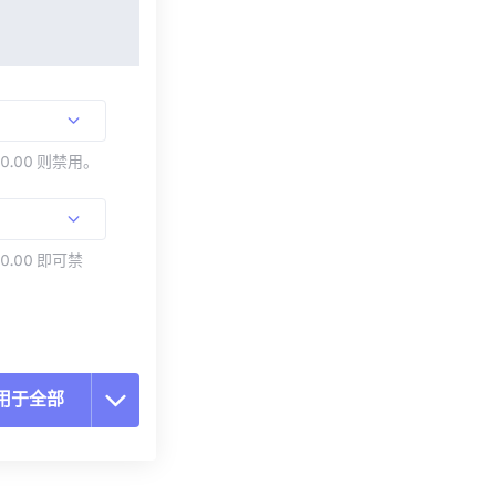
00.00 则禁用。
0.00 即可禁
用于全部
置所有选项