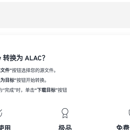
08
08
08
08
从
06
06
06
06
09
09
09
09
07
07
07
07
另
10
10
10
10
08
08
08
08
11
11
11
11
09
09
09
09
12
12
12
12
10
10
10
10
13
13
13
13
w 转换为 ALAC？
11
11
11
11
14
14
14
14
12
12
12
12
择文件”
按钮选择您的源文件。
15
15
15
15
13
13
13
13
换为目标”
按钮开始转换。
16
16
16
16
14
14
14
14
为“完成”时，单击
“下载目标”
按钮
17
17
17
17
15
15
15
15
18
18
18
18
16
16
16
16
19
19
19
19
17
17
17
17
20
20
20
20
18
18
18
18
使用
极品
免费