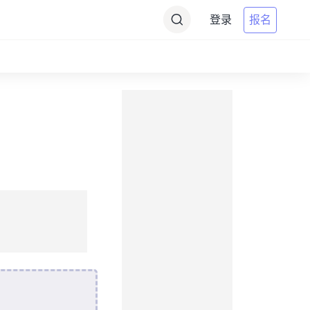
登录
报名