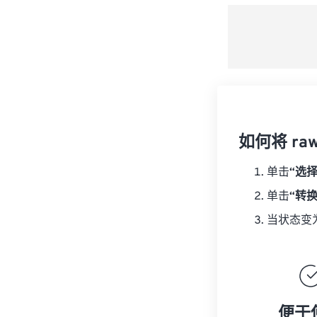
如何将 ra
单击
“选
单击
“转
当状态变
便于