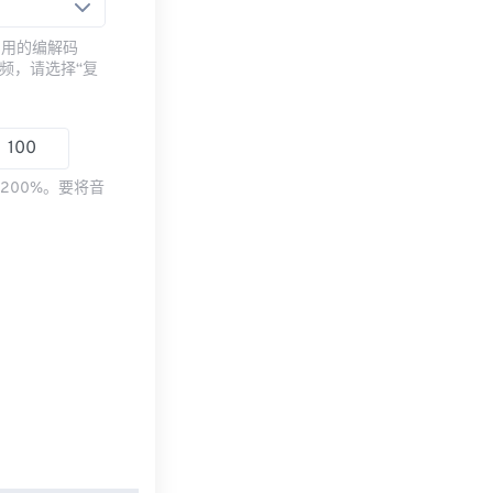
常用的编解码
频，请选择“复
200%。要将音