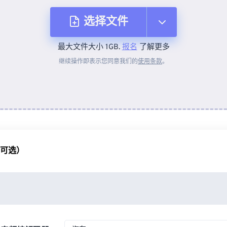
选择文件
最大文件大小 1GB.
报名
了解更多
从设备
继续操作即表示您同意我们的
使用条款
。
来自 Dropbox
来自 Google Drive
（可选）
从 OneDrive
来自网址