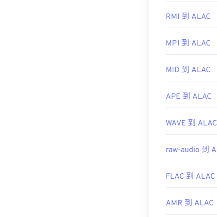
RMI 到 ALAC
MP1 到 ALAC
MID 到 ALAC
APE 到 ALAC
WAVE 到 ALAC
raw-audio 到 
FLAC 到 ALAC
AMR 到 ALAC