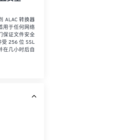
到 ALAC 转换器
适用于任何网络
们保证文件安全
 256 位 SSL
并在几小时后自