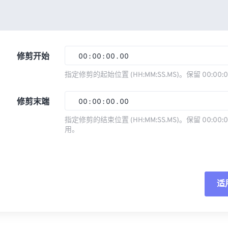
修剪开始
00
:
00
:
00
.
00
指定修剪的起始位置 (HH:MM:SS.MS)。保留 00:00:
00
00
00
00
修剪末端
00
:
00
:
00
.
00
01
01
01
01
指定修剪的结束位置 (HH:MM:SS.MS)。保留 00:00:0
02
02
02
02
用。
00
00
00
00
03
03
03
03
01
01
01
01
04
04
04
04
02
02
02
02
05
05
05
05
适
03
03
03
03
06
06
06
06
04
04
04
04
重
07
07
07
07
05
05
05
05