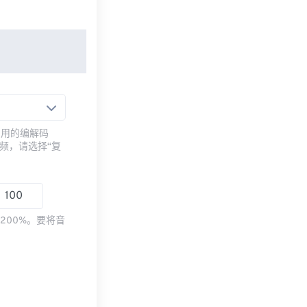
常用的编解码
频，请选择“复
200%。要将音