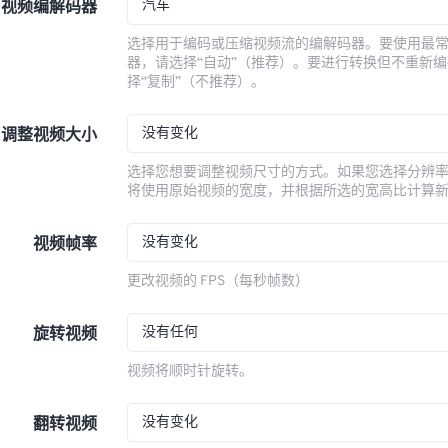
汽车
视频编解码器
选择用于编码或压缩视频流的编解码器。要使用最
器，请选择“自动”（推荐）。要进行转换但不重新
择“复制”（不推荐）。
没有变化
调整视频大小
选择您想要调整视频尺寸的方式。如果您选择分辨
将使用原始视频的宽度，并根据所选的宽高比计算
没有变化
视频帧率
更改视频的 FPS（每秒帧数）
没有任何
旋转视频
视频将顺时针旋转。
没有变化
翻转视频