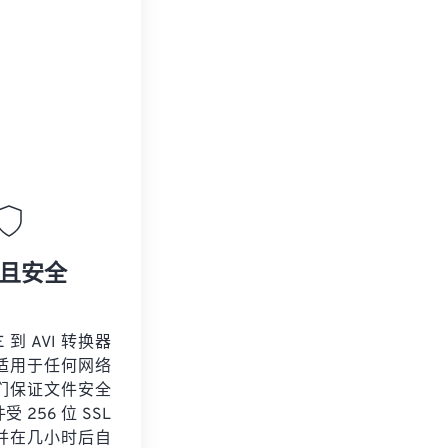
且安全
 到 AVI 转换器
适用于任何网络
们保证文件安全
 256 位 SSL
并在几小时后自