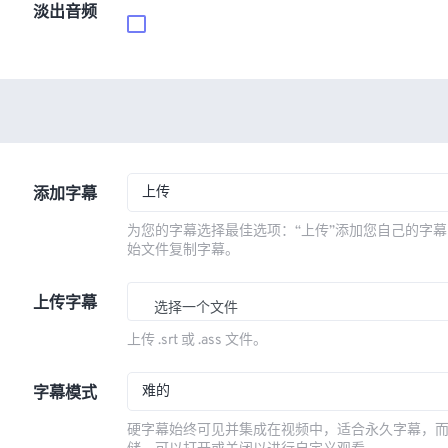
淡出音频
上传
添加字幕
为您的字幕选择最佳选项：“上传”添加您自己的字幕
始文件复制字幕。
上传字幕
选择一个文件
上传 .srt 或 .ass 文件。
难的
字幕模式
硬字幕始终可见并集成在视频中，适合永久字幕，