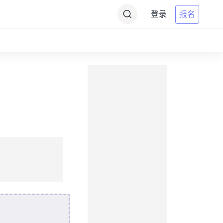
登录
报名