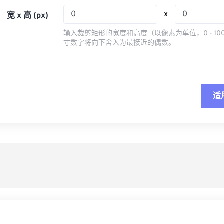
05
05
05
05
08
08
08
08
x
宽 x 高 (px)
06
06
06
06
09
09
09
09
输入裁剪矩形的宽度和高度（以像素为单位，0 - 10
07
07
07
07
寸数字将向下舍入为最接近的偶数。
10
10
10
10
08
08
08
08
11
11
11
11
09
09
09
09
12
12
12
12
10
10
10
10
适
重
13
13
13
13
11
11
11
11
14
14
14
14
从
12
12
12
12
15
15
15
15
13
13
13
13
另
16
16
16
16
14
14
14
14
17
17
17
17
15
15
15
15
18
18
18
18
16
16
16
16
19
19
19
19
17
17
17
17
20
20
20
20