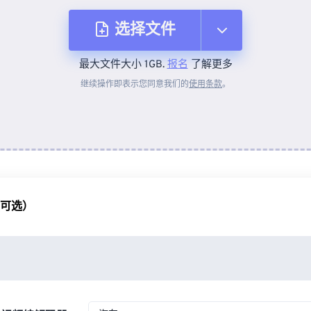
选择文件
最大文件大小 1GB.
报名
了解更多
从设备
继续操作即表示您同意我们的
使用条款
。
来自 Dropbox
来自 Google Drive
（可选）
从 OneDrive
来自网址