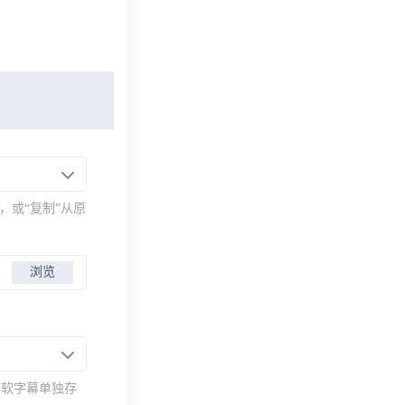
，或“复制”从原
浏览
而软字幕单独存