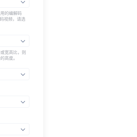
常用的编解码
编码视频，请选
率或宽高比，则
新的高度。