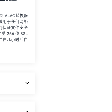
到 ALAC 转换器
适用于任何网络
们保证文件安全
 256 位 SSL
并在几小时后自
组织的名称。该
EG 文件扩展