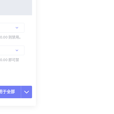
00.00 则禁用。
0.00 即可禁
用于全部
置所有选项