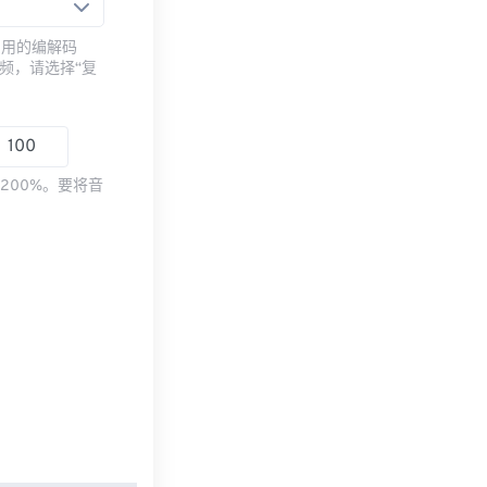
常用的编解码
频，请选择“复
200%。要将音