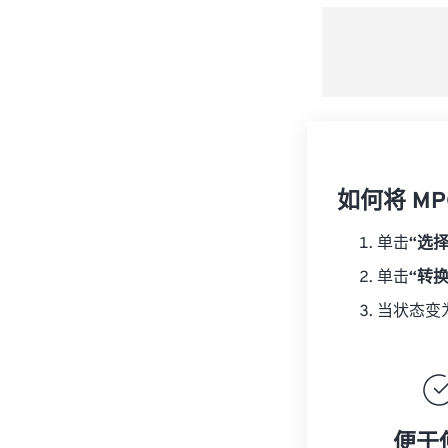
如何将 MP
单击
“选
单击
“转
当状态变
便于