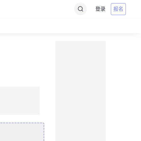
登录
报名