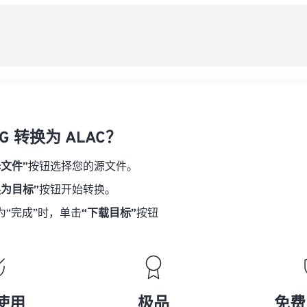
08
08
08
08
从
06
06
06
06
09
09
09
09
07
07
07
07
另
10
10
10
10
08
08
08
08
11
11
11
11
09
09
09
09
12
12
12
12
10
10
10
10
13
13
13
13
G 转换为 ALAC？
11
11
11
11
14
14
14
14
12
12
12
12
择文件”
按钮选择您的源文件。
15
15
15
15
13
13
13
13
换为目标”
按钮开始转换。
16
16
16
16
14
14
14
14
为“完成”时，单击
“下载目标”
按钮
17
17
17
17
15
15
15
15
18
18
18
18
16
16
16
16
19
19
19
19
17
17
17
17
20
20
20
20
18
18
18
18
使用
极品
免费