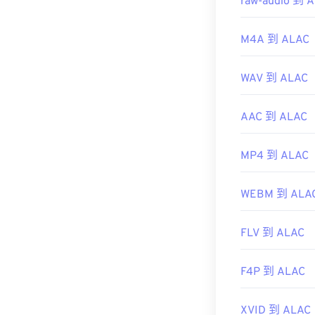
raw-audio 到 
M4A 到 ALAC
WAV 到 ALAC
AAC 到 ALAC
MP4 到 ALAC
WEBM 到 ALA
FLV 到 ALAC
F4P 到 ALAC
XVID 到 ALAC