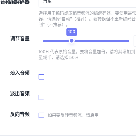
汽车
音频编解码器
选择用于编码或压缩音频流的编解码器。要使用最
器，请选择“自动”（推荐）。要转换但不重新编码音
制”（不推荐）。
100
调节音量
100% 代表原始音量。要将音量加倍，请将其增加到 
量减半，请选择 50%
淡入音频
淡出音频
反向音频
如果要反转音频流，请启用