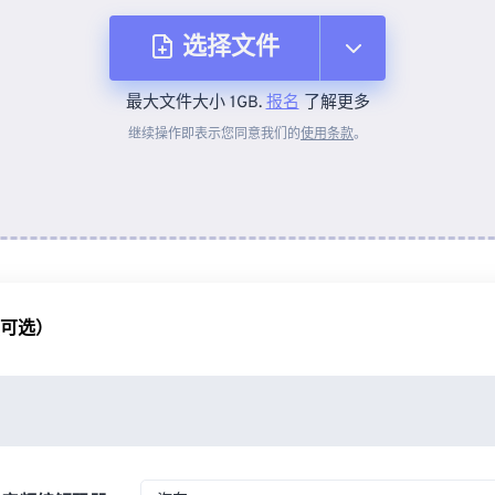
选择文件
最大文件大小 1GB.
报名
了解更多
从设备
继续操作即表示您同意我们的
使用条款
。
来自 Dropbox
来自 Google Drive
（可选）
从 OneDrive
来自网址