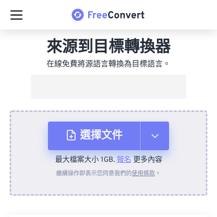
來源到目標轉換器
在線免費將源語言轉換為目標語言。
選擇文件
最大檔案大小 1GB.
報名
更多內容
來自裝置
繼續操作即表示您同意我們的
使用條款
。
來自 Dropbox