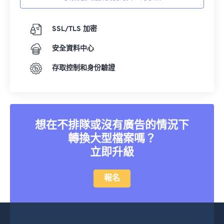
18
18
18
18
18
18
18
18
SSL/TLS 加密
19
19
19
19
19
19
19
19
20
20
20
20
20
20
20
20
安全資料中心
21
21
21
21
21
21
21
21
存取控制和身份驗證
22
22
22
22
22
22
22
22
23
23
23
23
23
23
23
23
24
24
24
24
24
24
想在不排隊或沒有廣告的情況下
25
25
25
25
25
25
轉換大型檔案嗎？
26
26
26
26
26
26
立即升級
27
27
27
27
27
27
報名
28
28
28
28
28
28
29
29
29
29
29
29
30
30
30
30
30
30