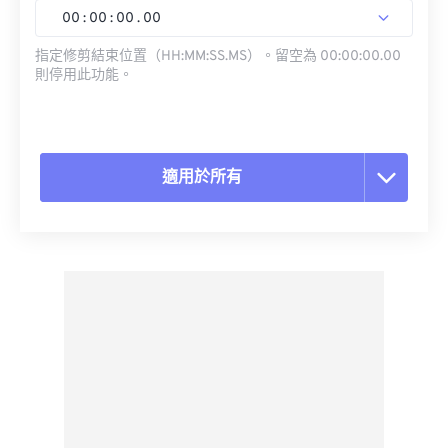
00
:
00
:
00
.
00
指定修剪結束位置（HH:MM:SS.MS）。留空為 00:00:00.00
則停用此功能。
適用於所有
重置所有選項
應用預設
另存為預設