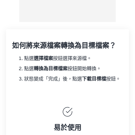
如何將來源檔案轉換為目標檔案？
點選
選擇檔案
按鈕選擇來源檔。
點選
轉換為目標檔案
按鈕開始轉換。
狀態變成「完成」後，點選
下載目標檔
按鈕。
易於使用