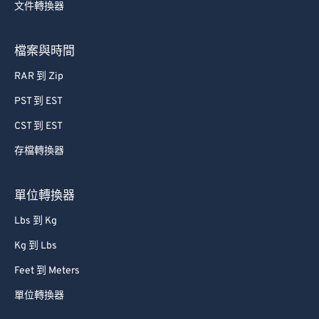
文件轉換器
57
57
57
57
57
57
58
58
58
58
58
58
檔案與時間
59
59
59
59
59
59
RAR 到 Zip
60
60
PST 到 EST
61
61
CST 到 EST
62
62
存檔轉換器
63
63
64
64
單位轉換器
65
65
Lbs 到 Kg
66
66
Kg 到 Lbs
67
67
Feet 到 Meters
68
68
單位轉換器
69
69