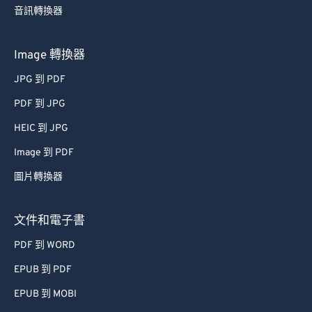
44
44
44
44
44
44
音訊轉換器
45
45
45
45
45
45
Image 轉換器
46
46
46
46
46
46
JPG 到 PDF
47
47
47
47
47
47
PDF 到 JPG
48
48
48
48
48
48
HEIC 到 JPG
49
49
49
49
49
49
Image 到 PDF
50
50
50
50
50
50
51
51
51
51
51
51
圖片轉換器
52
52
52
52
52
52
文件和電子書
53
53
53
53
53
53
PDF 到 WORD
54
54
54
54
54
54
EPUB 到 PDF
55
55
55
55
55
55
EPUB 到 MOBI
56
56
56
56
56
56