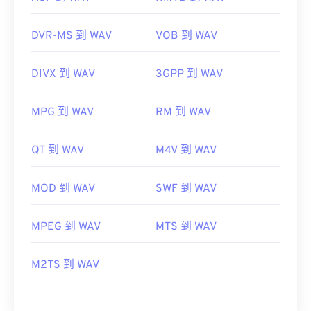
DVR-MS 到 WAV
VOB 到 WAV
DIVX 到 WAV
3GPP 到 WAV
MPG 到 WAV
RM 到 WAV
QT 到 WAV
M4V 到 WAV
MOD 到 WAV
SWF 到 WAV
MPEG 到 WAV
MTS 到 WAV
M2TS 到 WAV