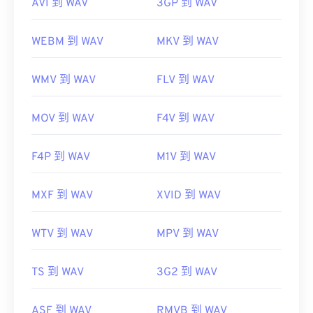
AVI 到 WAV
3GP 到 WAV
WEBM 到 WAV
MKV 到 WAV
WMV 到 WAV
FLV 到 WAV
MOV 到 WAV
F4V 到 WAV
F4P 到 WAV
M1V 到 WAV
MXF 到 WAV
XVID 到 WAV
WTV 到 WAV
MPV 到 WAV
TS 到 WAV
3G2 到 WAV
ASF 到 WAV
RMVB 到 WAV