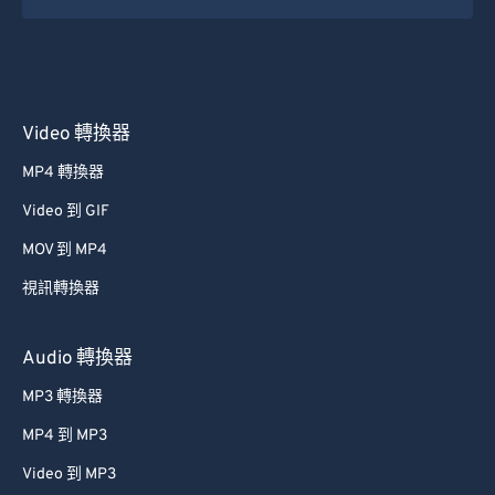
31
31
31
31
31
31
32
32
32
32
32
32
33
33
33
33
33
33
Video 轉換器
34
34
34
34
34
34
MP4 轉換器
35
35
35
35
35
35
Video 到 GIF
36
36
36
36
36
36
37
37
37
37
37
37
MOV 到 MP4
38
38
38
38
38
38
視訊轉換器
39
39
39
39
39
39
Audio 轉換器
40
40
40
40
40
40
MP3 轉換器
41
41
41
41
41
41
MP4 到 MP3
42
42
42
42
42
42
Video 到 MP3
43
43
43
43
43
43