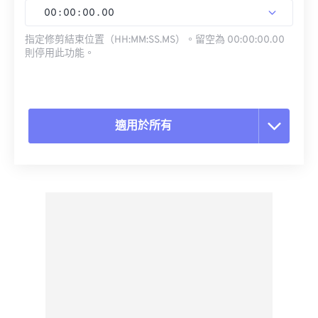
00
:
00
:
00
.
00
指定修剪結束位置（HH:MM:SS.MS）。留空為 00:00:00.00
則停用此功能。
適用於所有
重置所有選項
應用預設
另存為預設