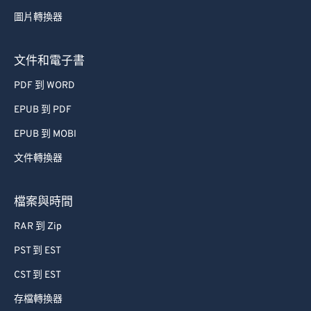
53
53
53
53
53
53
圖片轉換器
54
54
54
54
54
54
55
55
55
55
55
55
文件和電子書
56
56
56
56
56
56
PDF 到 WORD
57
57
57
57
57
57
EPUB 到 PDF
58
58
58
58
58
58
EPUB 到 MOBI
59
59
59
59
59
59
文件轉換器
60
60
61
61
檔案與時間
62
62
RAR 到 Zip
63
63
PST 到 EST
64
64
CST 到 EST
65
65
存檔轉換器