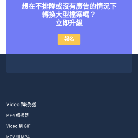
想在不排隊或沒有廣告的情況下
27
27
27
27
27
27
轉換大型檔案嗎？
28
28
28
28
28
28
立即升級
29
29
29
29
29
29
報名
30
30
30
30
30
30
31
31
31
31
31
31
32
32
32
32
32
32
33
33
33
33
33
33
34
34
34
34
34
34
35
35
35
35
35
35
36
36
36
36
36
36
Video 轉換器
37
37
37
37
37
37
MP4 轉換器
38
38
38
38
38
38
Video 到 GIF
39
39
39
39
39
39
MOV 到 MP4