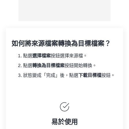
如何將來源檔案轉換為目標檔案？
點選
選擇檔案
按鈕選擇來源檔。
點選
轉換為目標檔案
按鈕開始轉換。
狀態變成「完成」後，點選
下載目標檔
按鈕。
易於使用