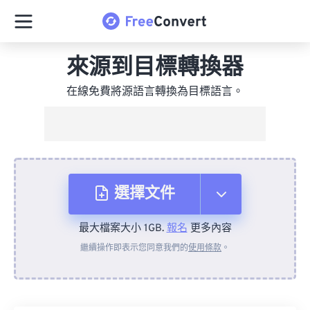
來源到目標轉換器
在線免費將源語言轉換為目標語言。
選擇文件
最大檔案大小 1GB.
報名
更多內容
來自裝置
繼續操作即表示您同意我們的
使用條款
。
來自 Dropbox