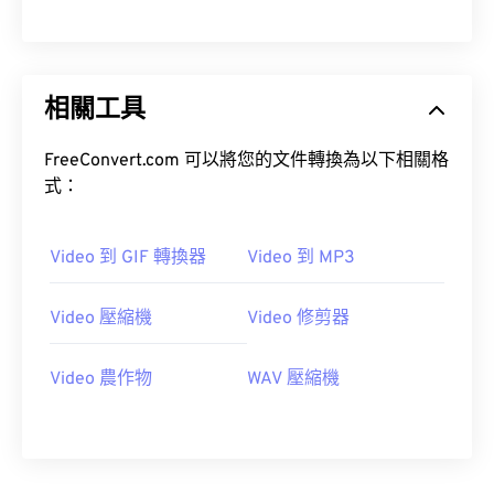
00
00
00
00
00
00
00
00
01
01
01
01
01
01
01
01
02
02
02
02
02
02
02
02
相關工具
03
03
03
03
03
03
03
03
04
04
04
04
04
04
04
04
FreeConvert.com 可以將您的文件轉換為以下相關格
式：
05
05
05
05
05
05
05
05
06
06
06
06
06
06
06
06
Video 到 GIF 轉換器
Video 到 MP3
07
07
07
07
07
07
07
07
08
08
08
08
08
08
08
08
Video 壓縮機
Video 修剪器
09
09
09
09
09
09
09
09
Video 農作物
WAV 壓縮機
10
10
10
10
10
10
10
10
11
11
11
11
11
11
11
11
12
12
12
12
12
12
12
12