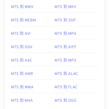
MTS 到 WMV
MTS 到 MKV
MTS 到 WEBM
MTS 到 3GP
MTS 到 AVI
MTS 到 MP4
MTS 到 OGV
MTS 到 AIFF
MTS 到 AAC
MTS 到 MP3
MTS 到 AMR
MTS 到 ALAC
MTS 到 WMA
MTS 到 FLAC
00
00
00
00
00
00
00
00
MTS 到 M4A
MTS 到 OGG