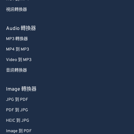
40
40
40
40
40
40
視訊轉換器
41
41
41
41
41
41
42
42
42
42
42
42
Audio 轉換器
43
43
43
43
43
43
MP3 轉換器
44
44
44
44
44
44
MP4 到 MP3
45
45
45
45
45
45
Video 到 MP3
46
46
46
46
46
46
音訊轉換器
47
47
47
47
47
47
48
48
48
48
48
48
Image 轉換器
49
49
49
49
49
49
JPG 到 PDF
50
50
50
50
50
50
PDF 到 JPG
51
51
51
51
51
51
HEIC 到 JPG
52
52
52
52
52
52
Image 到 PDF