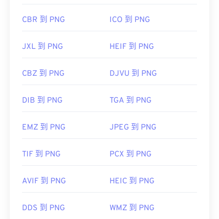
CBR 到 PNG
ICO 到 PNG
JXL 到 PNG
HEIF 到 PNG
CBZ 到 PNG
DJVU 到 PNG
DIB 到 PNG
TGA 到 PNG
EMZ 到 PNG
JPEG 到 PNG
TIF 到 PNG
PCX 到 PNG
AVIF 到 PNG
HEIC 到 PNG
DDS 到 PNG
WMZ 到 PNG