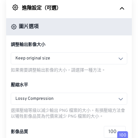
進階設定（可選）
來自 Google 雲端硬碟
圖片選項
來自 OneDrive
調整輸出影像大小
來自網址
Keep original size
如果需要調整輸出影像的大小，請選擇一種方法。
壓縮水平
Lossy Compression
選擇壓縮等級以減少輸出 PNG 檔案的大小。有損壓縮方法會
以犧牲影像品質為代價來減少 PNG 檔案的大小。
影像品質
100