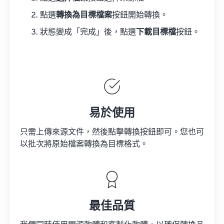
點選
轉換為目標檔案
按鈕開始轉換。
狀態變成「完成」後，點選
下載目標檔
按鈕。
易於使用
只需上傳來源文件，然後點擊轉換按鈕即可。您也可
以批次將原始檔案轉換為目標格式。
最佳品質