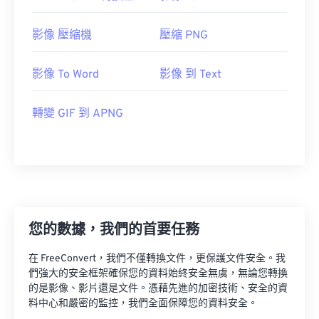
影像 壓縮機
壓縮 PNG
影像 To Word
影像 到 Text
轉變 GIF 到 APNG
您的數據，我們的首要任務
在 FreeConvert，我們不僅轉換文件，更保護文件安全。我
們強大的安全框架確保您的資料始終安全無虞，無論您轉換
的是影像、影片還是文件。憑藉先進的加密技術、安全的資
料中心和嚴密的監控，我們全面保障您的資料安全。