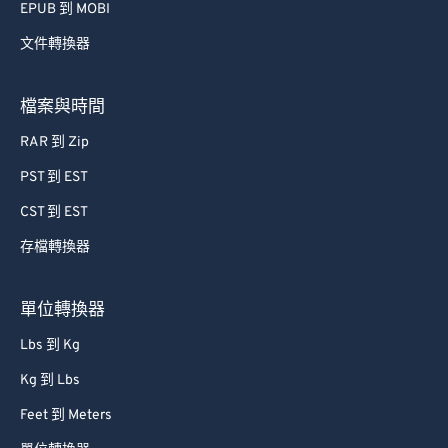
EPUB 到 MOBI
文件轉換器
檔案與時間
RAR 到 Zip
PST 到 EST
CST 到 EST
存檔轉換器
單位轉換器
Lbs 到 Kg
Kg 到 Lbs
Feet 到 Meters