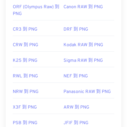
ORF (Olympus Raw) 到
Canon RAW 到 PNG
PNG
CR3 到 PNG
DRF 到 PNG
CRW 到 PNG
Kodak RAW 到 PNG
K25 到 PNG
Sigma RAW 到 PNG
RWL 到 PNG
NEF 到 PNG
NRW 到 PNG
Panasonic RAW 到 PNG
X3F 到 PNG
ARW 到 PNG
PSB 到 PNG
JFIF 到 PNG