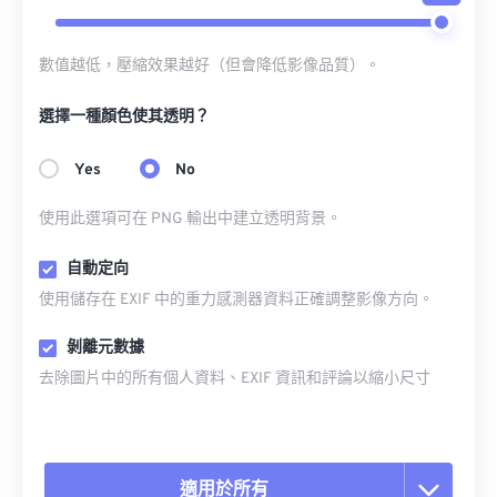
數值越低，壓縮效果越好（但會降低影像品質）。
選擇一種顏色使其透明？
Yes
No
使用此選項可在 PNG 輸出中建立透明背景。
自動定向
使用儲存在 EXIF 中的重力感測器資料正確調整影像方向。
剝離元數據
去除圖片中的所有個人資料、EXIF 資訊和評論以縮小尺寸
適用於所有