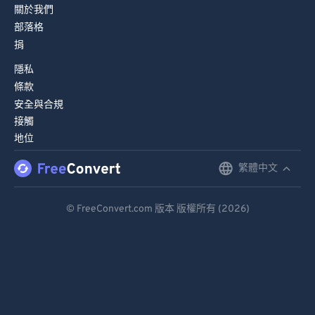
關於我們
部落格
捐
隱私
條款
安全與合規
接觸
地位
繁體中文
English
Deutsch
© FreeConvert.com 版本 版權所有 (2026)
Español
Français
Português
Italiano