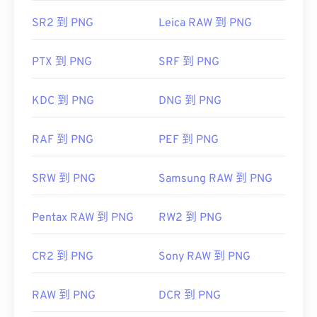
初始發佈日期：
1996 年 10 月 1 日
SR2 到 PNG
Leica RAW 到 PNG
實用連結：
LifeWire 關於 PNG 的文章
PTX 到 PNG
SRF 到 PNG
維基百科 PNG 的文章
相關 PNG 工具：
KDC 到 PNG
DNG 到 PNG
使用我們的
顏色選擇器
從映像中擷取顏色
RAF 到 PNG
PEF 到 PNG
SRW 到 PNG
Samsung RAW 到 PNG
Pentax RAW 到 PNG
RW2 到 PNG
CR2 到 PNG
Sony RAW 到 PNG
RAW 到 PNG
DCR 到 PNG