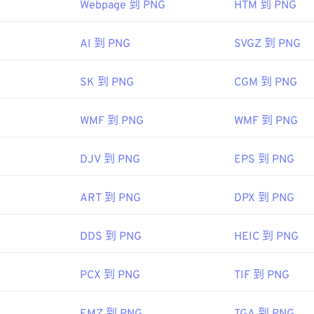
Webpage 到 PNG
HTM 到 PNG
 開發小組
AI 到 PNG
SVGZ 到 PNG
：
1996 年 10 月 1 日
SK 到 PNG
CGM 到 PNG
 PNG 的文章
WMF 到 PNG
WMF 到 PNG
 的文章
：
DJV 到 PNG
EPS 到 PNG
色選擇器
從映像中擷取顏色
ART 到 PNG
DPX 到 PNG
DDS 到 PNG
HEIC 到 PNG
PCX 到 PNG
TIF 到 PNG