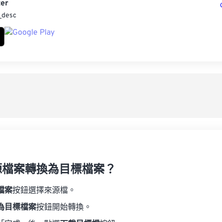
er
_desc
源檔案轉換為目標檔案？
檔案
按鈕選擇來源檔。
為目標檔案
按鈕開始轉換。