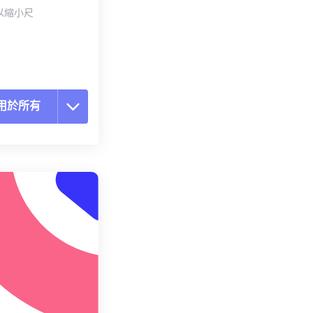
以縮小尺
用於所有
置所有選項
用預設
存為預設