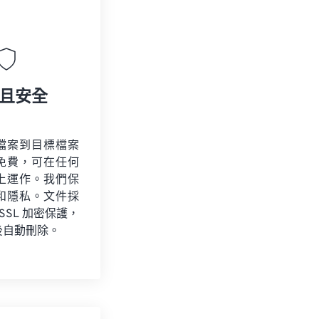
且安全
檔案到目標檔案
免費，可在任何
上運作。我們保
和隱私。文件採
 SSL 加密保護，
後自動刪除。