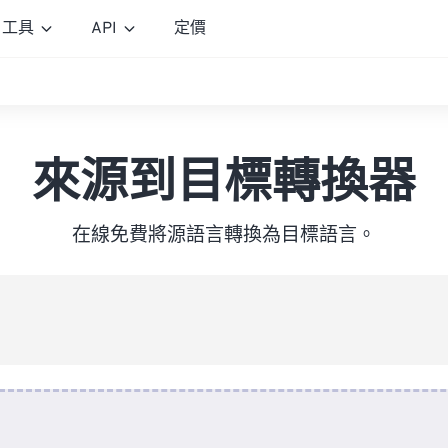
工具
API
定價
來源到目標轉換器
在線免費將源語言轉換為目標語言。