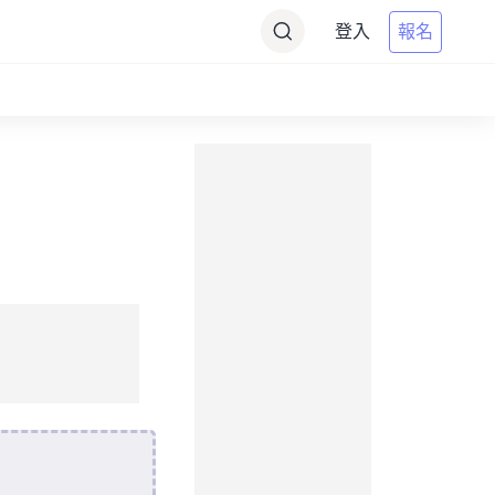
登入
報名