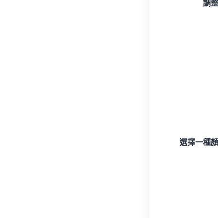
調
選擇一種