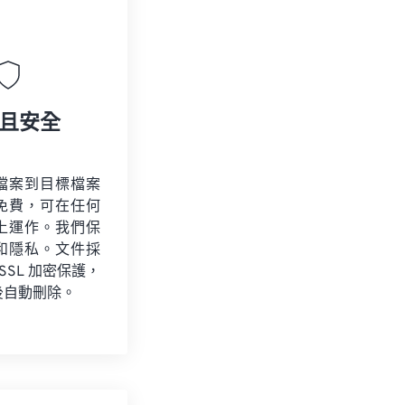
且安全
檔案到目標檔案
免費，可在任何
上運作。我們保
和隱私。文件採
 SSL 加密保護，
後自動刪除。