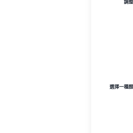
調
選擇一種