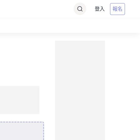
登入
報名