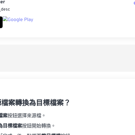
er
_desc
源檔案轉換為目標檔案？
檔案
按鈕選擇來源檔。
為目標檔案
按鈕開始轉換。