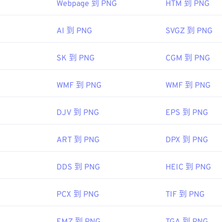
Webpage 到 PNG
HTM 到 PNG
 開發小組
AI 到 PNG
SVGZ 到 PNG
：
1996 年 10 月 1 日
SK 到 PNG
CGM 到 PNG
 PNG 的文章
WMF 到 PNG
WMF 到 PNG
 的文章
：
DJV 到 PNG
EPS 到 PNG
色選擇器
從映像中擷取顏色
ART 到 PNG
DPX 到 PNG
DDS 到 PNG
HEIC 到 PNG
PCX 到 PNG
TIF 到 PNG