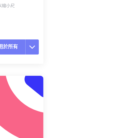
以縮小尺
用於所有
置所有選項
用預設
存為預設