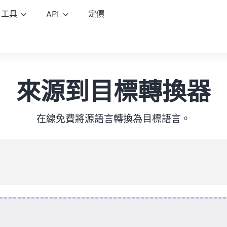
工具
API
定價
來源到目標轉換器
在線免費將源語言轉換為目標語言。