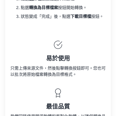
點選
轉換為目標檔案
按鈕開始轉換。
狀態變成「完成」後，點選
下載目標檔
按鈕。
易於使用
只需上傳來源文件，然後點擊轉換按鈕即可。您也可
以批次將原始檔案轉換為目標格式。
最佳品質