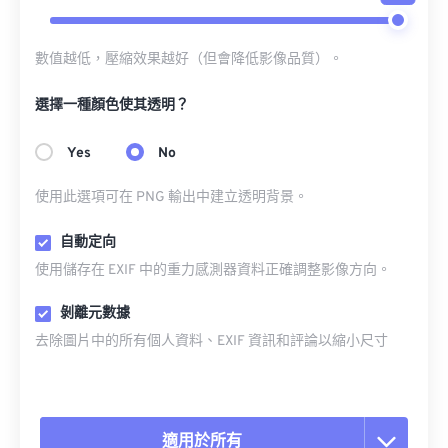
數值越低，壓縮效果越好（但會降低影像品質）。
選擇一種顏色使其透明？
Yes
No
使用此選項可在 PNG 輸出中建立透明背景。
自動定向
使用儲存在 EXIF 中的重力感測器資料正確調整影像方向。
剝離元數據
去除圖片中的所有個人資料、EXIF 資訊和評論以縮小尺寸
適用於所有