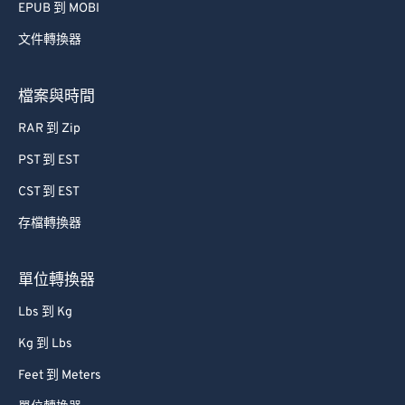
EPUB 到 MOBI
文件轉換器
檔案與時間
RAR 到 Zip
PST 到 EST
CST 到 EST
存檔轉換器
單位轉換器
Lbs 到 Kg
Kg 到 Lbs
Feet 到 Meters