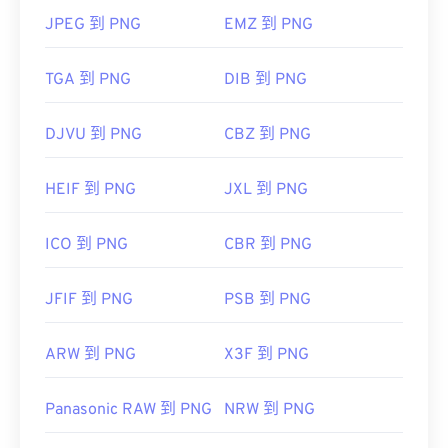
JPEG 到 PNG
EMZ 到 PNG
TGA 到 PNG
DIB 到 PNG
DJVU 到 PNG
CBZ 到 PNG
HEIF 到 PNG
JXL 到 PNG
ICO 到 PNG
CBR 到 PNG
JFIF 到 PNG
PSB 到 PNG
ARW 到 PNG
X3F 到 PNG
Panasonic RAW 到 PNG
NRW 到 PNG