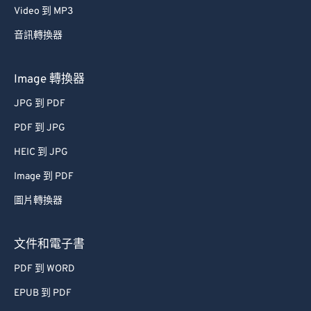
Video 到 MP3
音訊轉換器
Image 轉換器
JPG 到 PDF
PDF 到 JPG
HEIC 到 JPG
Image 到 PDF
圖片轉換器
文件和電子書
PDF 到 WORD
EPUB 到 PDF