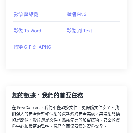
影像 壓縮機
壓縮 PNG
影像 To Word
影像 到 Text
轉變 GIF 到 APNG
您的數據，我們的首要任務
在 FreeConvert，我們不僅轉換文件，更保護文件安全。我
們強大的安全框架確保您的資料始終安全無虞，無論您轉換
的是影像、影片還是文件。憑藉先進的加密技術、安全的資
料中心和嚴密的監控，我們全面保障您的資料安全。