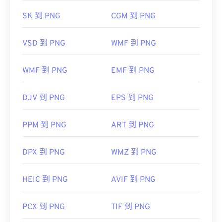
初始發佈日期：
1996 年 10 月 1 日
SK 到 PNG
CGM 到 PNG
實用連結：
LifeWire 關於 PNG 的文章
VSD 到 PNG
WMF 到 PNG
維基百科 PNG 的文章
相關 PNG 工具：
WMF 到 PNG
EMF 到 PNG
使用我們的
顏色選擇器
從映像中擷取顏色
DJV 到 PNG
EPS 到 PNG
PPM 到 PNG
ART 到 PNG
DPX 到 PNG
WMZ 到 PNG
HEIC 到 PNG
AVIF 到 PNG
PCX 到 PNG
TIF 到 PNG