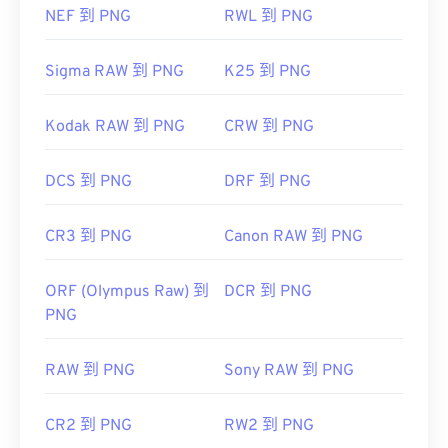
NEF 到 PNG
RWL 到 PNG
Sigma RAW 到 PNG
K25 到 PNG
Kodak RAW 到 PNG
CRW 到 PNG
DCS 到 PNG
DRF 到 PNG
CR3 到 PNG
Canon RAW 到 PNG
ORF (Olympus Raw) 到
DCR 到 PNG
PNG
RAW 到 PNG
Sony RAW 到 PNG
CR2 到 PNG
RW2 到 PNG