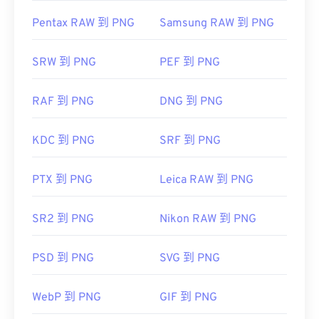
Pentax RAW 到 PNG
Samsung RAW 到 PNG
SRW 到 PNG
PEF 到 PNG
RAF 到 PNG
DNG 到 PNG
KDC 到 PNG
SRF 到 PNG
PTX 到 PNG
Leica RAW 到 PNG
SR2 到 PNG
Nikon RAW 到 PNG
PSD 到 PNG
SVG 到 PNG
WebP 到 PNG
GIF 到 PNG