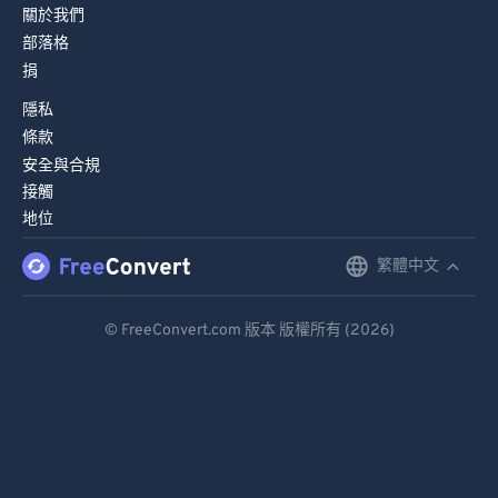
關於我們
部落格
捐
隱私
條款
安全與合規
接觸
地位
繁體中文
English
Deutsch
© FreeConvert.com 版本 版權所有 (2026)
Español
Français
Português
Italiano