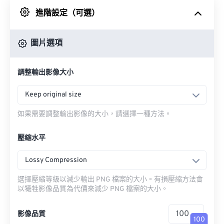
進階設定（可選）
來自 Google 雲端硬碟
圖片選項
來自 OneDrive
調整輸出影像大小
來自網址
Keep original size
如果需要調整輸出影像的大小，請選擇一種方法。
壓縮水平
Lossy Compression
選擇壓縮等級以減少輸出 PNG 檔案的大小。有損壓縮方法會
以犧牲影像品質為代價來減少 PNG 檔案的大小。
影像品質
100