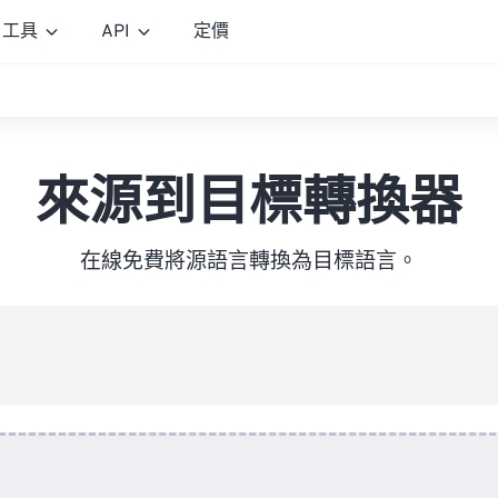
工具
API
定價
來源到目標轉換器
在線免費將源語言轉換為目標語言。