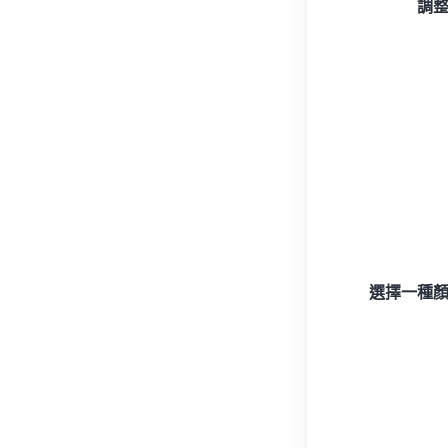
調
選擇一種