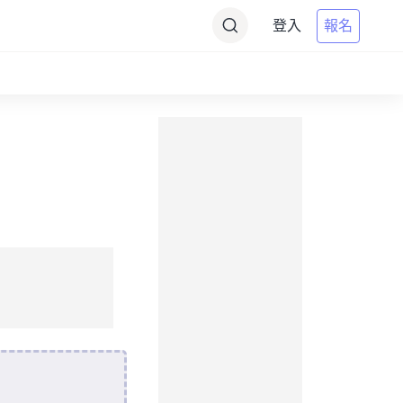
登入
報名