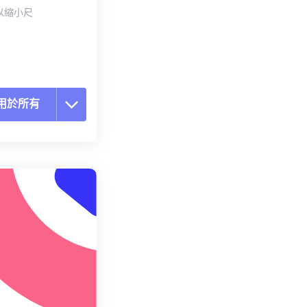
以縮小尺
用於所有
置所有選項
用預設
存為預設