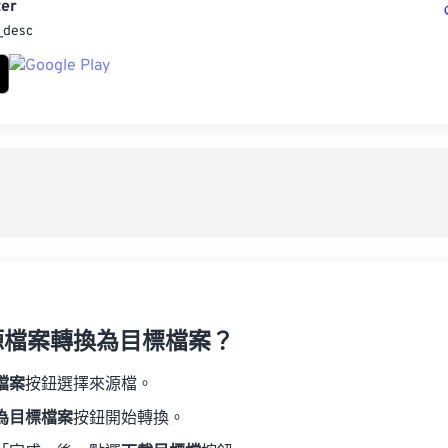
er
_desc
源檔案轉換為目標檔案？
檔案
按鈕選擇來源檔。
為目標檔案
按鈕開始轉換。