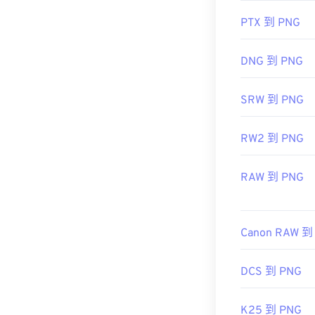
LifeWire 關於
PTX 到 PNG
維基百科 PNG
相關 PNG 工具
DNG 到 PNG
使用我們的
顏
SRW 到 PNG
RW2 到 PNG
RAW 到 PNG
Canon RAW 到
DCS 到 PNG
K25 到 PNG