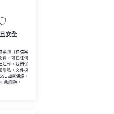
且安全
檔案到目標檔案
免費，可在任何
上運作。我們保
和隱私。文件採
 SSL 加密保護，
後自動刪除。