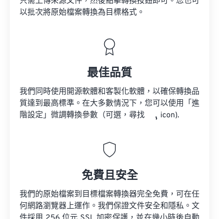
只需上傳來源文件，然後點擊轉換按鈕即可。您也可
以批次將原始檔案轉換為目標格式。
最佳品質
我們同時使用開源軟體和客製化軟體，以確保轉換品
質達到最高標準。在大多數情況下，您可以使用「進
階設定」微調轉換參數（可選，尋找
icon).
免費且安全
我們的原始檔案到目標檔案轉換器完全免費，可在任
何網路瀏覽器上運作。我們保證文件安全和隱私。文
件採用 256 位元 SSL 加密保護，並在幾小時後自動