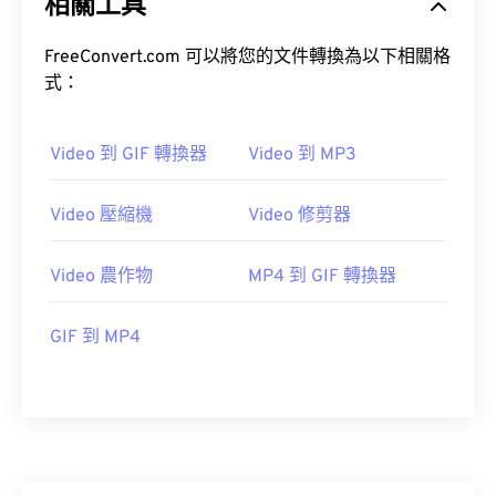
相關工具
20
20
20
20
20
20
20
20
FreeConvert.com 可以將您的文件轉換為以下相關格
21
21
21
21
21
21
21
21
式：
22
22
22
22
22
22
22
22
23
23
23
23
23
23
23
23
Video 到 GIF 轉換器
Video 到 MP3
24
24
24
24
24
24
25
25
25
25
25
25
Video 壓縮機
Video 修剪器
26
26
26
26
26
26
Video 農作物
MP4 到 GIF 轉換器
27
27
27
27
27
27
28
28
28
28
28
28
GIF 到 MP4
29
29
29
29
29
29
30
30
30
30
30
30
31
31
31
31
31
31
32
32
32
32
32
32