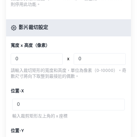
則停用此功能。
影片裁切設定
寬度 x 高度（像素）
x
請輸入裁切矩形的寬度和高度，單位為像素（0-10000）。奇
數尺寸將向下取整到最接近的偶數。
位置-X
輸入裁剪矩形左上角的 x 座標
位置-Y