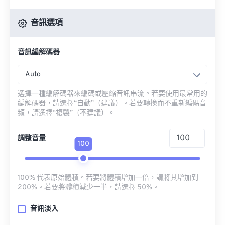
音訊選項
音訊編解碼器
Auto
選擇一種編解碼器來編碼或壓縮音訊串流。若要使用最常用的
編解碼器，請選擇“自動”（建議）。若要轉換而不重新編碼音
頻，請選擇“複製”（不建議）。
調整音量
100
100% 代表原始體積。若要將體積增加一倍，請將其增加到
200%。若要將體積減少一半，請選擇 50%。
音訊淡入