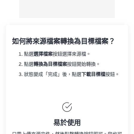
如何將來源檔案轉換為目標檔案？
點選
選擇檔案
按鈕選擇來源檔。
點選
轉換為目標檔案
按鈕開始轉換。
狀態變成「完成」後，點選
下載目標檔
按鈕。
易於使用