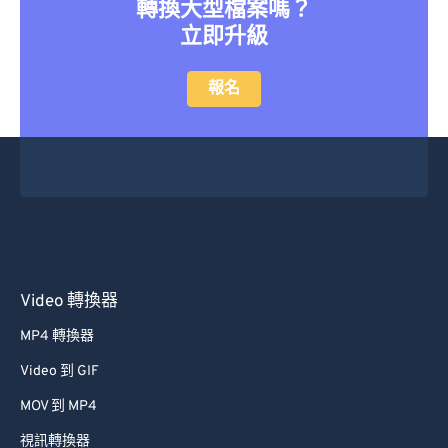
46
46
46
46
46
46
轉換大型檔案嗎？
立即升級
47
47
47
47
47
47
48
48
48
48
48
48
報名
49
49
49
49
49
49
50
50
50
50
50
50
51
51
51
51
51
51
52
52
52
52
52
52
53
53
53
53
53
53
54
54
54
54
54
54
Video 轉換器
55
55
55
55
55
55
MP4 轉換器
56
56
56
56
56
56
Video 到 GIF
57
57
57
57
57
57
MOV 到 MP4
58
58
58
58
58
58
視訊轉換器