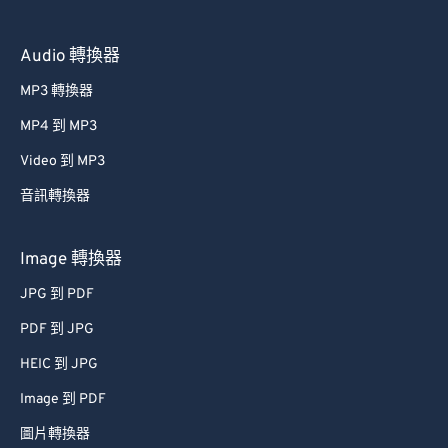
59
59
59
59
59
59
60
60
Audio 轉換器
61
61
MP3 轉換器
62
62
MP4 到 MP3
63
63
Video 到 MP3
64
64
音訊轉換器
65
65
66
66
Image 轉換器
67
67
JPG 到 PDF
68
68
PDF 到 JPG
69
69
HEIC 到 JPG
70
70
Image 到 PDF
71
71
圖片轉換器
72
72