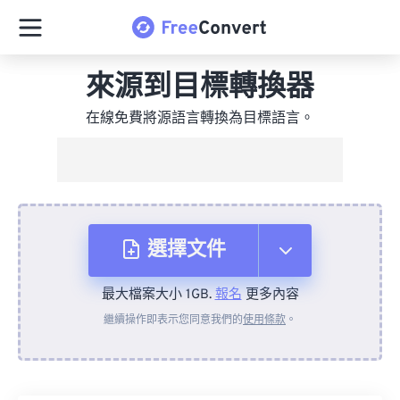
來源到目標轉換器
在線免費將源語言轉換為目標語言。
選擇文件
最大檔案大小 1GB.
報名
更多內容
來自裝置
繼續操作即表示您同意我們的
使用條款
。
來自 Dropbox