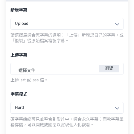
新增字幕
Upload
請選擇最適合您字幕的選項：「上傳」新增您自己的字幕，或
「複製」從原始檔案複製字幕。
上傳字幕
瀏覽
選擇文件
上傳 .srt 或 .ass 檔。
字幕模式
Hard
硬字幕始終可見並整合到影片中，適合永久字幕；而軟字幕單
獨存儲，可以開啟或關閉以實現個人化觀看。