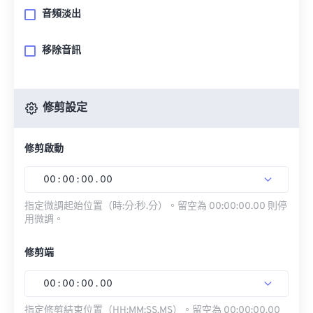
音頻淡出
移除音訊
修剪設定
修剪啟動
00
:
00
:
00
.
00
指定微調起始位置（時:分:秒.分）。留空為 00:00:00.00 則停
用微調。
修剪端
00
:
00
:
00
.
00
指定修剪結束位置（HH:MM:SS.MS）。留空為 00:00:00.00