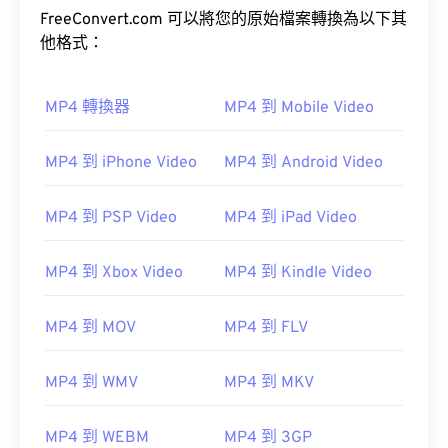
FreeConvert.com 可以將您的原始檔案轉換為以下其
他格式：
MP4 轉換器
MP4 到 Mobile Video
00
00
00
00
00
00
00
00
MP4 到 iPhone Video
MP4 到 Android Video
MP4 到 PSP Video
MP4 到 iPad Video
00
00
00
00
00
00
00
00
01
01
01
01
01
01
01
01
MP4 到 Xbox Video
MP4 到 Kindle Video
02
02
02
02
02
02
02
02
MP4 到 MOV
MP4 到 FLV
03
03
03
03
03
03
03
03
04
04
04
04
04
04
04
04
MP4 到 WMV
MP4 到 MKV
05
05
05
05
05
05
05
05
MP4 到 WEBM
MP4 到 3GP
06
06
06
06
06
06
06
06