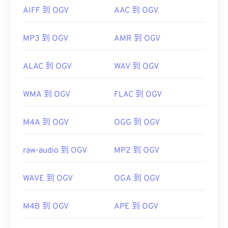
AIFF 到 OGV
AAC 到 OGV
MP3 到 OGV
AMR 到 OGV
ALAC 到 OGV
WAV 到 OGV
WMA 到 OGV
FLAC 到 OGV
M4A 到 OGV
OGG 到 OGV
raw-audio 到 OGV
MP2 到 OGV
WAVE 到 OGV
OGA 到 OGV
M4B 到 OGV
APE 到 OGV