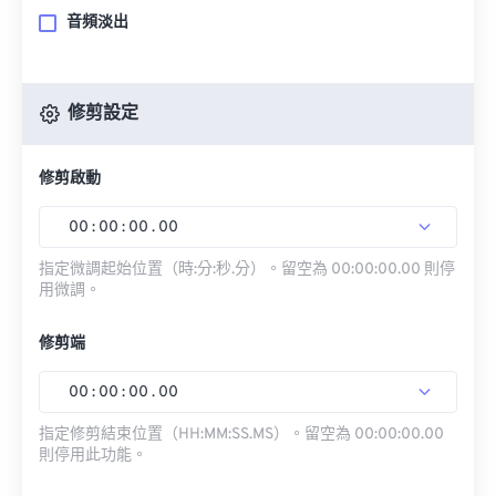
音頻淡出
修剪設定
修剪啟動
00
:
00
:
00
.
00
指定微調起始位置（時:分:秒.分）。留空為 00:00:00.00 則停
用微調。
修剪端
00
:
00
:
00
.
00
指定修剪結束位置（HH:MM:SS.MS）。留空為 00:00:00.00
則停用此功能。