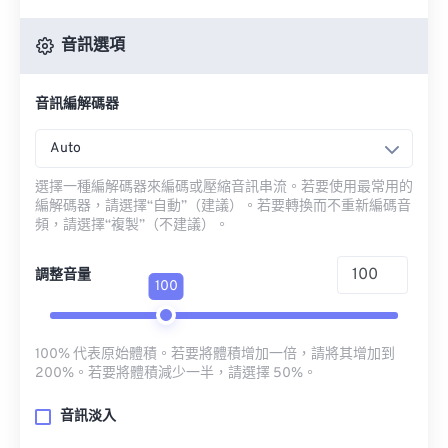
音訊選項
音訊編解碼器
Auto
選擇一種編解碼器來編碼或壓縮音訊串流。若要使用最常用的
編解碼器，請選擇“自動”（建議）。若要轉換而不重新編碼音
頻，請選擇“複製”（不建議）。
調整音量
100
100% 代表原始體積。若要將體積增加一倍，請將其增加到
200%。若要將體積減少一半，請選擇 50%。
音訊淡入