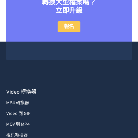
轉換大型檔案嗎？
42
42
42
42
42
42
立即升級
43
43
43
43
43
43
報名
44
44
44
44
44
44
45
45
45
45
45
45
46
46
46
46
46
46
47
47
47
47
47
47
48
48
48
48
48
48
49
49
49
49
49
49
Video 轉換器
50
50
50
50
50
50
51
51
51
51
51
51
MP4 轉換器
52
52
52
52
52
52
Video 到 GIF
53
53
53
53
53
53
MOV 到 MP4
54
54
54
54
54
54
視訊轉換器