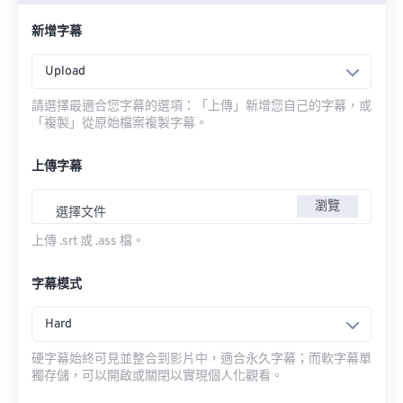
新增字幕
Upload
請選擇最適合您字幕的選項：「上傳」新增您自己的字幕，或
「複製」從原始檔案複製字幕。
上傳字幕
瀏覽
選擇文件
上傳 .srt 或 .ass 檔。
字幕模式
Hard
硬字幕始終可見並整合到影片中，適合永久字幕；而軟字幕單
獨存儲，可以開啟或關閉以實現個人化觀看。