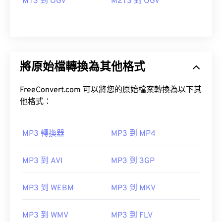
MTS 到 OGV
M2TS 到 OGV
將原始檔轉換為其他格式
FreeConvert.com 可以將您的原始檔案轉換為以下其
他格式：
MP3 轉換器
MP3 到 MP4
00
00
00
00
00
00
00
00
MP3 到 AVI
MP3 到 3GP
MP3 到 WEBM
MP3 到 MKV
00
00
00
00
00
00
00
00
01
01
01
01
01
01
01
01
MP3 到 WMV
MP3 到 FLV