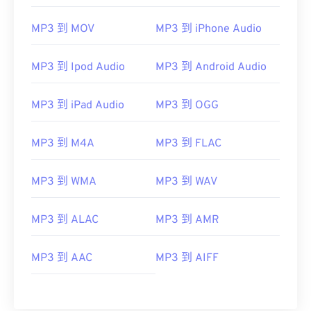
02
02
02
02
02
02
02
02
MP3 到 MOV
MP3 到 iPhone Audio
03
03
03
03
03
03
03
03
04
04
04
04
04
04
04
04
MP3 到 Ipod Audio
MP3 到 Android Audio
05
05
05
05
05
05
05
05
06
06
06
06
06
06
06
06
MP3 到 iPad Audio
MP3 到 OGG
07
07
07
07
07
07
07
07
MP3 到 M4A
MP3 到 FLAC
08
08
08
08
08
08
08
08
09
09
09
09
09
09
09
09
MP3 到 WMA
MP3 到 WAV
10
10
10
10
10
10
10
10
MP3 到 ALAC
MP3 到 AMR
11
11
11
11
11
11
11
11
12
12
12
12
12
12
12
12
MP3 到 AAC
MP3 到 AIFF
13
13
13
13
13
13
13
13
14
14
14
14
14
14
14
14