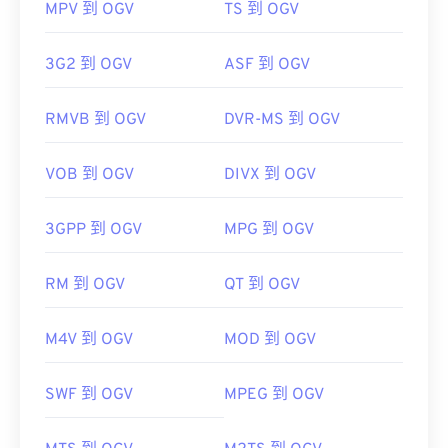
MPV 到 OGV
TS 到 OGV
3G2 到 OGV
ASF 到 OGV
RMVB 到 OGV
DVR-MS 到 OGV
VOB 到 OGV
DIVX 到 OGV
3GPP 到 OGV
MPG 到 OGV
RM 到 OGV
QT 到 OGV
M4V 到 OGV
MOD 到 OGV
SWF 到 OGV
MPEG 到 OGV