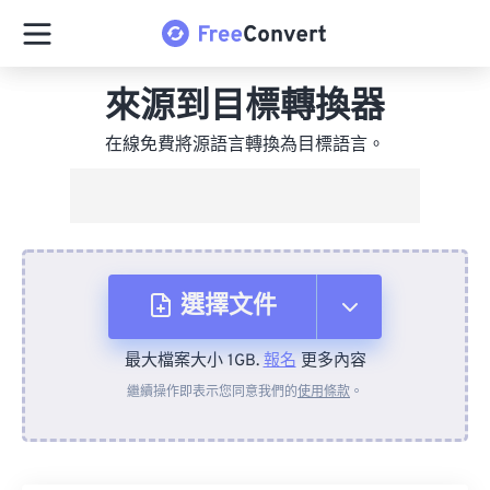
來源到目標轉換器
在線免費將源語言轉換為目標語言。
選擇文件
最大檔案大小 1GB.
報名
更多內容
來自裝置
繼續操作即表示您同意我們的
使用條款
。
來自 Dropbox