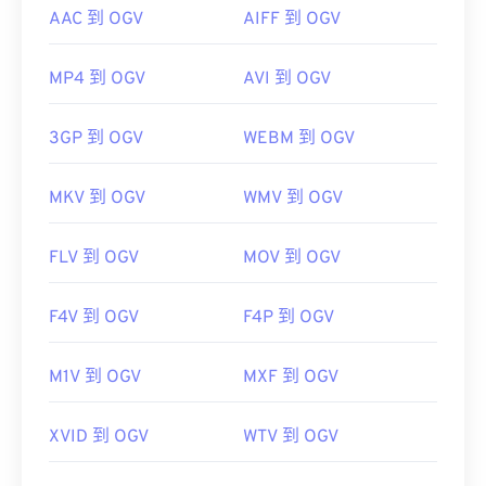
AAC 到 OGV
AIFF 到 OGV
MP4 到 OGV
AVI 到 OGV
3GP 到 OGV
WEBM 到 OGV
MKV 到 OGV
WMV 到 OGV
FLV 到 OGV
MOV 到 OGV
F4V 到 OGV
F4P 到 OGV
M1V 到 OGV
MXF 到 OGV
XVID 到 OGV
WTV 到 OGV