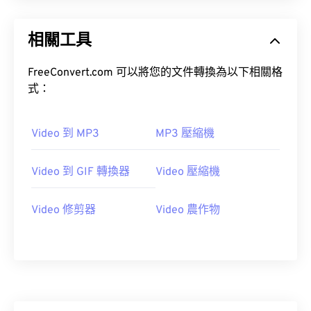
15
15
15
15
15
15
15
15
16
16
16
16
16
16
16
16
相關工具
17
17
17
17
17
17
17
17
FreeConvert.com 可以將您的文件轉換為以下相關格
18
18
18
18
18
18
18
18
式：
19
19
19
19
19
19
19
19
20
20
20
20
20
20
20
20
Video 到 MP3
MP3 壓縮機
21
21
21
21
21
21
21
21
22
22
22
22
22
22
22
22
Video 到 GIF 轉換器
Video 壓縮機
23
23
23
23
23
23
23
23
Video 修剪器
Video 農作物
24
24
24
24
24
24
25
25
25
25
25
25
26
26
26
26
26
26
27
27
27
27
27
27