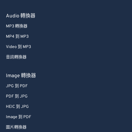
55
55
55
55
55
55
Audio 轉換器
56
56
56
56
56
56
MP3 轉換器
57
57
57
57
57
57
58
58
58
58
58
58
MP4 到 MP3
59
59
59
59
59
59
Video 到 MP3
60
60
音訊轉換器
61
61
Image 轉換器
62
62
JPG 到 PDF
63
63
PDF 到 JPG
64
64
65
65
HEIC 到 JPG
66
66
Image 到 PDF
67
67
圖片轉換器