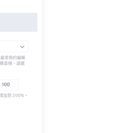
用最常用的編解
編碼音頻，請選
加到 200%。