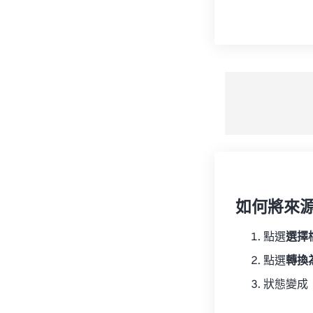
如何將來
點選
選擇
點選
轉換
狀態變成