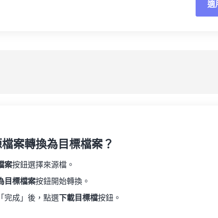
適
重
19
19
19
19
16
16
16
16
20
20
20
20
17
17
17
17
應
21
21
21
21
18
18
18
18
另
22
22
22
22
19
19
19
19
23
23
23
23
20
20
20
20
24
24
24
21
21
21
21
25
25
25
22
22
22
22
26
26
26
23
23
23
23
27
27
27
源檔案轉換為目標檔案？
24
24
24
28
28
28
25
25
25
檔案
按鈕選擇來源檔。
29
29
29
26
26
26
為目標檔案
按鈕開始轉換。
30
30
30
27
27
27
「完成」後，點選
下載目標檔
按鈕。
31
31
31
28
28
28