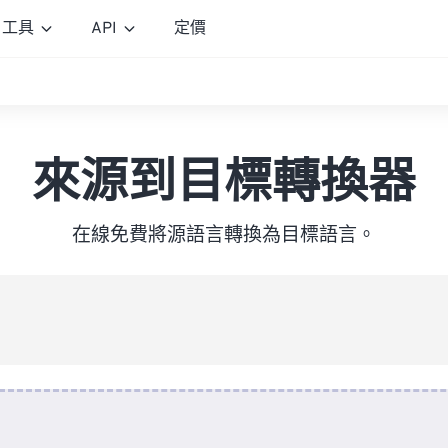
工具
API
定價
來源到目標轉換器
在線免費將源語言轉換為目標語言。