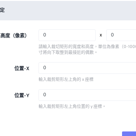
06
06
06
06
03
03
03
03
定
07
07
07
07
04
04
04
04
08
08
08
08
05
05
05
05
x
x 高度（像素）
09
09
09
09
06
06
06
06
請輸入裁切矩形的寬度和高度，單位為像素（0-100
10
10
10
10
07
07
07
07
寸將向下取整到最接近的偶數。
11
11
11
11
08
08
08
08
位置-X
12
12
12
12
09
09
09
09
輸入裁剪矩形左上角的 x 座標
13
13
13
13
10
10
10
10
14
14
14
14
11
11
11
11
位置-Y
15
15
15
15
12
12
12
12
輸入裁剪矩形左上角位置的 y 座標。
16
16
16
16
13
13
13
13
17
17
17
17
14
14
14
14
18
18
18
18
15
15
15
15