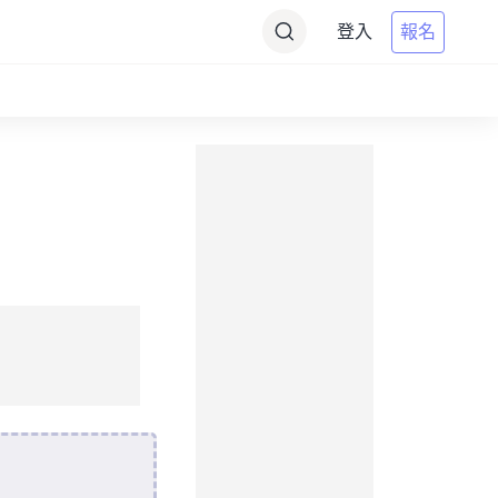
登入
報名