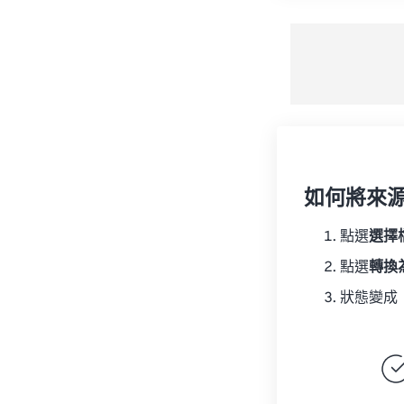
如何將來
點選
選擇
點選
轉換
狀態變成