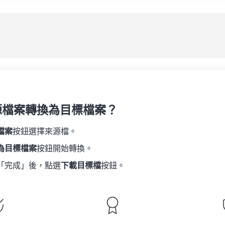
08
08
08
08
05
05
05
05
應
09
09
09
09
06
06
06
06
10
10
10
10
07
07
07
07
另
11
11
11
11
08
08
08
08
12
12
12
12
09
09
09
09
13
13
13
13
10
10
10
10
14
14
14
14
源檔案轉換為目標檔案？
11
11
11
11
15
15
15
15
12
12
12
12
檔案
按鈕選擇來源檔。
16
16
16
16
13
13
13
13
為目標檔案
按鈕開始轉換。
17
17
17
17
14
14
14
14
「完成」後，點選
下載目標檔
按鈕。
18
18
18
18
15
15
15
15
19
19
19
19
16
16
16
16
20
20
20
20
17
17
17
17