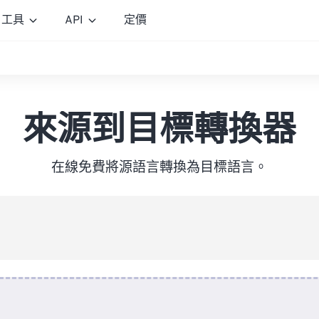
工具
API
定價
來源到目標轉換器
在線免費將源語言轉換為目標語言。