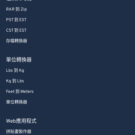
RAR 到 Zip
PST 到 EST
CST 到 EST
存檔轉換器
單位轉換器
Lbs 到 Kg
Kg 到 Lbs
Feet 到 Meters
單位轉換器
Web應用程式
拼貼畫製作器