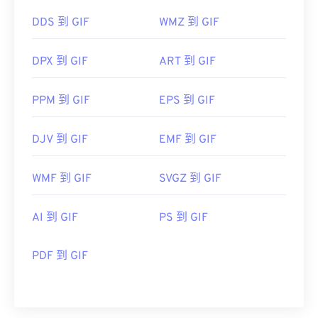
DDS 到 GIF
WMZ 到 GIF
DPX 到 GIF
ART 到 GIF
PPM 到 GIF
EPS 到 GIF
DJV 到 GIF
EMF 到 GIF
WMF 到 GIF
SVGZ 到 GIF
AI 到 GIF
PS 到 GIF
PDF 到 GIF