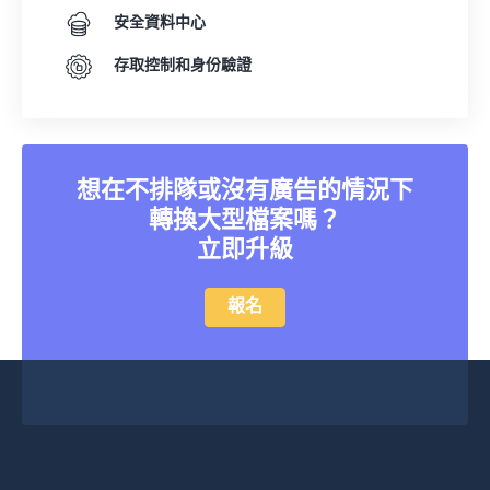
安全資料中心
存取控制和身份驗證
想在不排隊或沒有廣告的情況下
轉換大型檔案嗎？
立即升級
報名