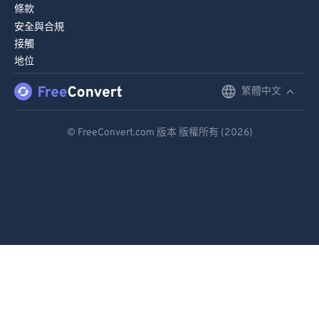
條款
安全與合規
接觸
地位
繁體中文
English
Deutsch
© FreeConvert.com 版本 版權所有 (2026)
Español
Français
Português
Italiano
Dutch
日本語