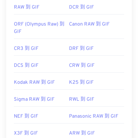
RAW 到 GIF
DCR 到 GIF
ORF (Olympus Raw) 到
Canon RAW 到 GIF
GIF
CR3 到 GIF
DRF 到 GIF
DCS 到 GIF
CRW 到 GIF
Kodak RAW 到 GIF
K25 到 GIF
Sigma RAW 到 GIF
RWL 到 GIF
NEF 到 GIF
Panasonic RAW 到 GIF
X3F 到 GIF
ARW 到 GIF