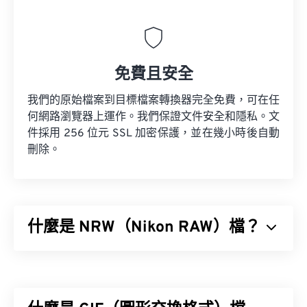
免費且安全
我們的原始檔案到目標檔案轉換器完全免費，可在任
何網路瀏覽器上運作。我們保證文件安全和隱私。文
件採用 256 位元 SSL 加密保護，並在幾小時後自動
刪除。
什麼是 NRW（Nikon RAW）檔？
Nikon RAW (NRW) 是一種原始影像檔案類型，由尼
康 COOLPIX 系列和其他尼康數位單眼 (SLR) 相機產
生。自 2008 年以來，Nikon一直使用 NRW 格式來