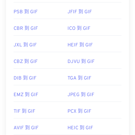
PSB 到 GIF
JFIF 到 GIF
CBR 到 GIF
ICO 到 GIF
JXL 到 GIF
HEIF 到 GIF
CBZ 到 GIF
DJVU 到 GIF
DIB 到 GIF
TGA 到 GIF
EMZ 到 GIF
JPEG 到 GIF
TIF 到 GIF
PCX 到 GIF
AVIF 到 GIF
HEIC 到 GIF