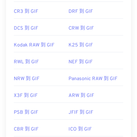
CR3 到 GIF
DRF 到 GIF
DCS 到 GIF
CRW 到 GIF
Kodak RAW 到 GIF
K25 到 GIF
RWL 到 GIF
NEF 到 GIF
NRW 到 GIF
Panasonic RAW 到 GIF
X3F 到 GIF
ARW 到 GIF
PSB 到 GIF
JFIF 到 GIF
CBR 到 GIF
ICO 到 GIF