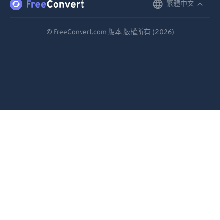
繁體中文
English
Deutsch
© FreeConvert.com 版本 版權所有 (2026)
Español
Français
Português
Italiano
Dutch
日本語
简体中文
繁體中文
한국어