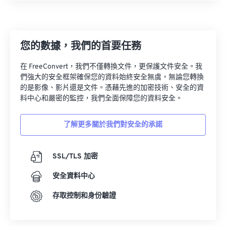
您的數據，我們的首要任務
在 FreeConvert，我們不僅轉換文件，更保護文件安全。我
們強大的安全框架確保您的資料始終安全無虞，無論您轉換
的是影像、影片還是文件。憑藉先進的加密技術、安全的資
料中心和嚴密的監控，我們全面保障您的資料安全。
了解更多關於我們對安全的承諾
SSL/TLS 加密
安全資料中心
存取控制和身份驗證