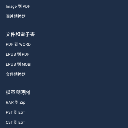
Image 到 PDF
圖片轉換器
文件和電子書
PDF 到 WORD
EPUB 到 PDF
EPUB 到 MOBI
文件轉換器
檔案與時間
RAR 到 Zip
PST 到 EST
CST 到 EST