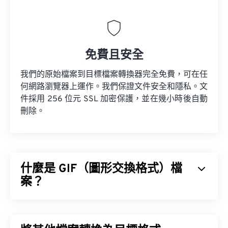
免費且安全
我們的原始檔案到目標檔案轉換器完全免費，可在任
何網路瀏覽器上運作。我們保證文件安全和隱私。文
件採用 256 位元 SSL 加密保護，並在幾小時後自動
刪除。
什麼是 GIF（圖形交換格式）檔
案？
圖形交換格式 (GIF) 是一種點陣圖檔案格式，它是基
於像素 (
像素
)，並使用 RGB 顏色模型 (
BMP
) 不同，