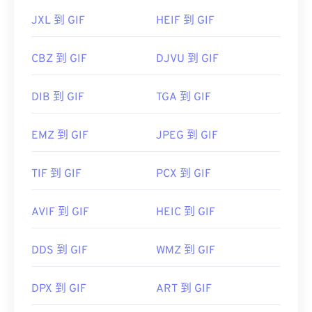
JXL 到 GIF
HEIF 到 GIF
CBZ 到 GIF
DJVU 到 GIF
DIB 到 GIF
TGA 到 GIF
EMZ 到 GIF
JPEG 到 GIF
TIF 到 GIF
PCX 到 GIF
AVIF 到 GIF
HEIC 到 GIF
DDS 到 GIF
WMZ 到 GIF
DPX 到 GIF
ART 到 GIF