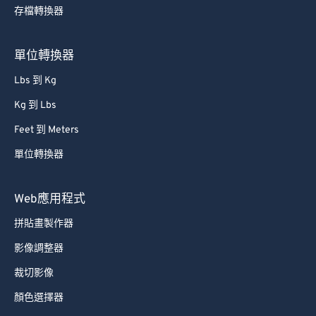
存檔轉換器
單位轉換器
Lbs 到 Kg
Kg 到 Lbs
Feet 到 Meters
單位轉換器
Web應用程式
拼貼畫製作器
影像調整器
裁切影像
顏色選擇器