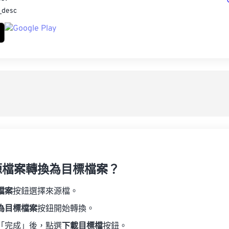
_desc
源檔案轉換為目標檔案？
檔案
按鈕選擇來源檔。
為目標檔案
按鈕開始轉換。
「完成」後，點選
下載目標檔
按鈕。