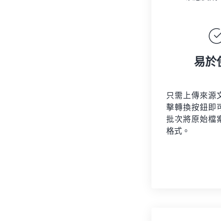
易於
只需上傳來源
擊轉換按鈕即
批次將原始檔
格式。