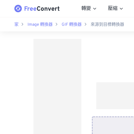
轉變
壓縮
家
Image 轉換器
GIF 轉換器
來源到目標轉換器