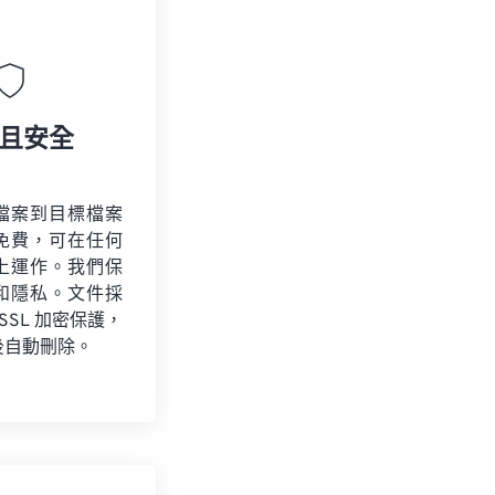
且安全
檔案到目標檔案
免費，可在任何
上運作。我們保
和隱私。文件採
 SSL 加密保護，
後自動刪除。