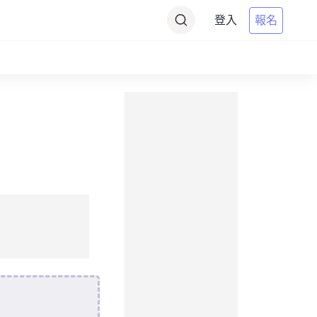
登入
報名