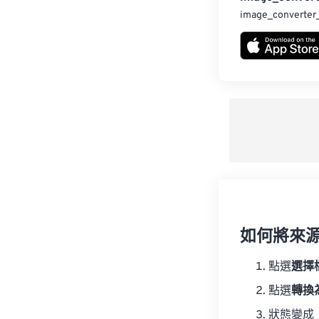
image_converter
如何將來
點選
選擇
點選
轉換
狀態變成