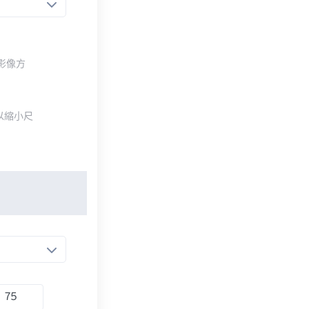
整影像方
以縮小尺