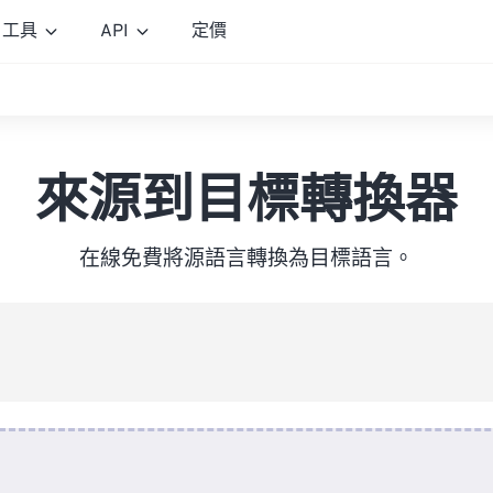
工具
API
定價
來源到目標轉換器
在線免費將源語言轉換為目標語言。