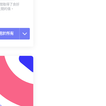
質之間取得了良好
之間的值。
用於所有
置所有選項
用預設
存為預設