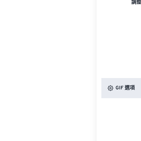
調
GIF 選項