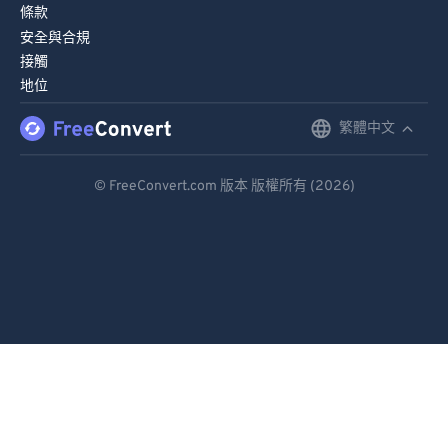
條款
安全與合規
接觸
地位
繁體中文
English
Deutsch
© FreeConvert.com 版本 版權所有 (2026)
Español
Français
Português
Italiano
Dutch
日本語