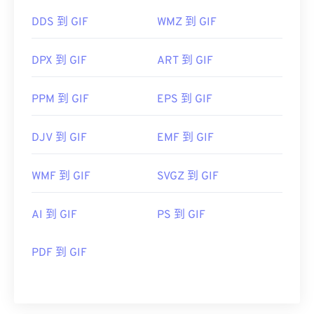
DDS 到 GIF
WMZ 到 GIF
DPX 到 GIF
ART 到 GIF
PPM 到 GIF
EPS 到 GIF
DJV 到 GIF
EMF 到 GIF
WMF 到 GIF
SVGZ 到 GIF
AI 到 GIF
PS 到 GIF
PDF 到 GIF