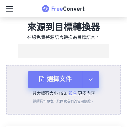
來源到目標轉換器
在線免費將源語言轉換為目標語言。
選擇文件
最大檔案大小 1GB.
報名
更多內容
來自裝置
繼續操作即表示您同意我們的
使用條款
。
來自 Dropbox