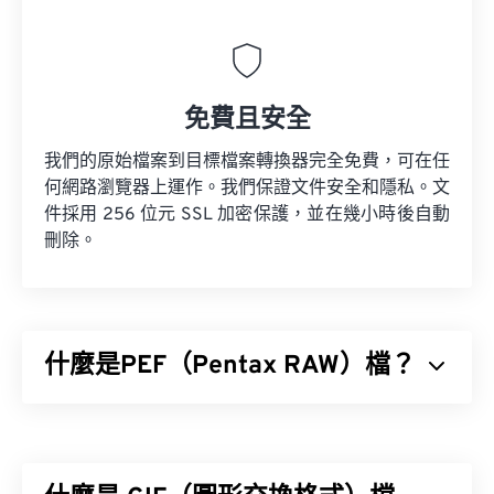
免費且安全
我們的原始檔案到目標檔案轉換器完全免費，可在任
何網路瀏覽器上運作。我們保證文件安全和隱私。文
件採用 256 位元 SSL 加密保護，並在幾小時後自動
刪除。
什麼是PEF（Pentax RAW）檔？
Pentax電子檔案（PEF）是由
Pentax數位相機
產生
的原始影像檔案格式，它儲存未經編輯和壓縮的影
像。