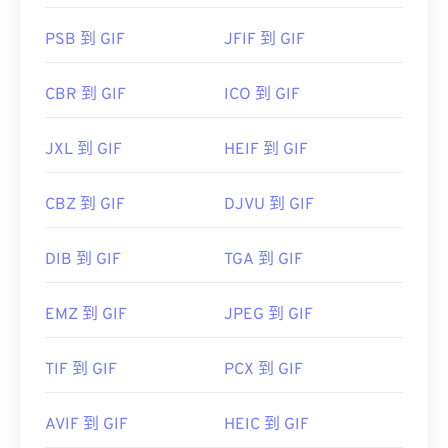
PSB 到 GIF
JFIF 到 GIF
CBR 到 GIF
ICO 到 GIF
JXL 到 GIF
HEIF 到 GIF
CBZ 到 GIF
DJVU 到 GIF
DIB 到 GIF
TGA 到 GIF
EMZ 到 GIF
JPEG 到 GIF
TIF 到 GIF
PCX 到 GIF
AVIF 到 GIF
HEIC 到 GIF