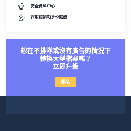
安全資料中心
存取控制和身份驗證
想在不排隊或沒有廣告的情況下
轉換大型檔案嗎？
立即升級
報名