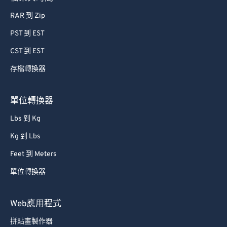
RAR 到 Zip
PST 到 EST
CST 到 EST
存檔轉換器
單位轉換器
Lbs 到 Kg
Kg 到 Lbs
Feet 到 Meters
單位轉換器
Web應用程式
拼貼畫製作器