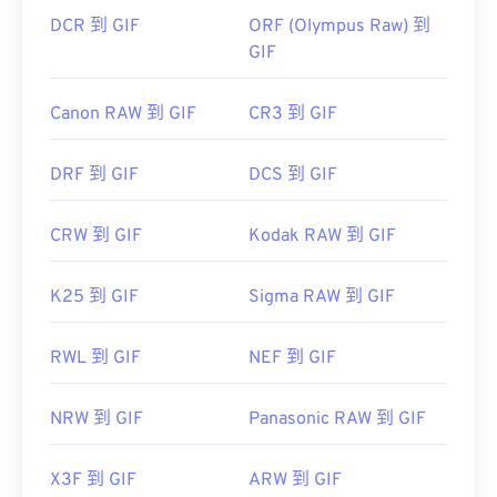
DCR 到 GIF
ORF (Olympus Raw) 到
GIF
Canon RAW 到 GIF
CR3 到 GIF
DRF 到 GIF
DCS 到 GIF
CRW 到 GIF
Kodak RAW 到 GIF
K25 到 GIF
Sigma RAW 到 GIF
RWL 到 GIF
NEF 到 GIF
NRW 到 GIF
Panasonic RAW 到 GIF
X3F 到 GIF
ARW 到 GIF