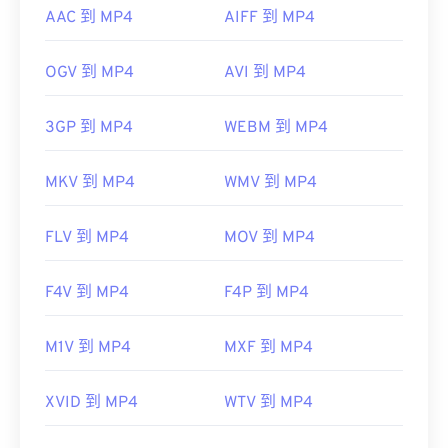
AAC 到 MP4
AIFF 到 MP4
OGV 到 MP4
AVI 到 MP4
3GP 到 MP4
WEBM 到 MP4
MKV 到 MP4
WMV 到 MP4
FLV 到 MP4
MOV 到 MP4
F4V 到 MP4
F4P 到 MP4
M1V 到 MP4
MXF 到 MP4
XVID 到 MP4
WTV 到 MP4