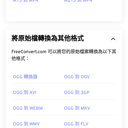
MTS 到 MP4
M2TS 到 MP4
將原始檔轉換為其他格式
FreeConvert.com 可以將您的原始檔案轉換為以下其
他格式：
OGG 轉換器
OGG 到 OGV
OGG 到 AVI
OGG 到 3GP
00
00
00
00
00
00
00
00
OGG 到 WEBM
OGG 到 MKV
00
00
00
00
00
00
00
00
OGG 到 WMV
OGG 到 FLV