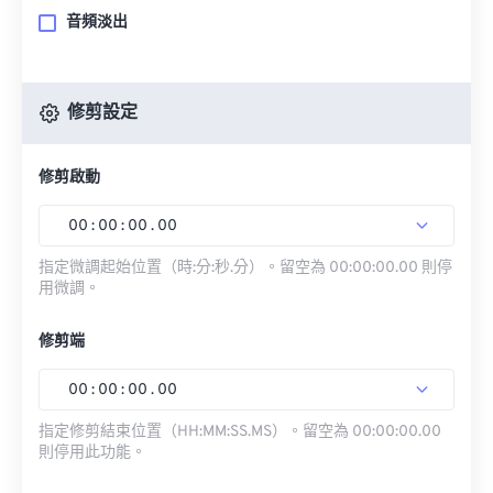
音頻淡出
修剪設定
修剪啟動
00
:
00
:
00
.
00
指定微調起始位置（時:分:秒.分）。留空為 00:00:00.00 則停
用微調。
修剪端
00
:
00
:
00
.
00
指定修剪結束位置（HH:MM:SS.MS）。留空為 00:00:00.00
則停用此功能。