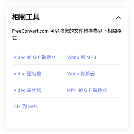
14
14
14
14
14
14
14
14
15
15
15
15
15
15
15
15
相關工具
16
16
16
16
16
16
16
16
FreeConvert.com 可以將您的文件轉換為以下相關格
17
17
17
17
17
17
17
17
式：
18
18
18
18
18
18
18
18
19
19
19
19
19
19
19
19
Video 到 GIF 轉換器
Video 到 MP3
20
20
20
20
20
20
20
20
21
21
21
21
21
21
21
21
Video 壓縮機
Video 修剪器
22
22
22
22
22
22
22
22
Video 農作物
MP4 到 GIF 轉換器
23
23
23
23
23
23
23
23
24
24
24
24
24
24
GIF 到 MP4
25
25
25
25
25
25
26
26
26
26
26
26