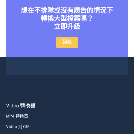
41
41
41
41
41
41
想在不排隊或沒有廣告的情況下
轉換大型檔案嗎？
42
42
42
42
42
42
立即升級
43
43
43
43
43
43
44
44
44
44
44
44
報名
45
45
45
45
45
45
46
46
46
46
46
46
47
47
47
47
47
47
48
48
48
48
48
48
49
49
49
49
49
49
50
50
50
50
50
50
Video 轉換器
51
51
51
51
51
51
MP4 轉換器
52
52
52
52
52
52
Video 到 GIF
53
53
53
53
53
53