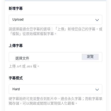
新增字幕
Upload
請選擇最適合您字幕的選項：「上傳」新增您自己的字幕，或
「複製」從原始檔案複製字幕。
上傳字幕
瀏覽
選擇文件
上傳 .srt 或 .ass 檔。
字幕模式
Hard
硬字幕始終可見並整合到影片中，適合永久字幕；而軟字幕單
獨存儲，可以開啟或關閉以實現個人化觀看。