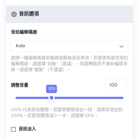
音訊選項
音訊編解碼器
Auto
選擇一種編解碼器來編碼或壓縮音訊串流。若要使用最常用的
編解碼器，請選擇“自動”（建議）。若要轉換而不重新編碼音
頻，請選擇“複製”（不建議）。
調整音量
100
100% 代表原始體積。若要將體積增加一倍，請將其增加到
200%。若要將體積減少一半，請選擇 50%。
音訊淡入