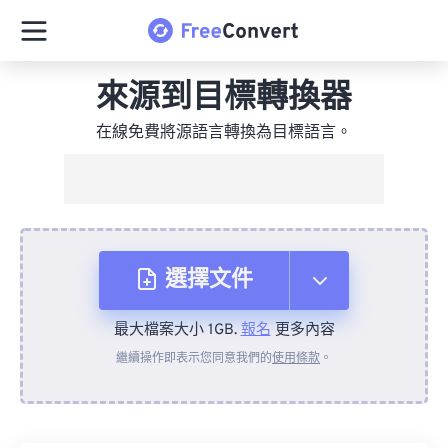
來源到目標轉換器
在線免費將源語言轉換為目標語言。
選擇文件
最大檔案大小 1GB.
報名
更多內容
來自裝置
繼續操作即表示您同意我們的
使用條款
。
來自 Dropbox