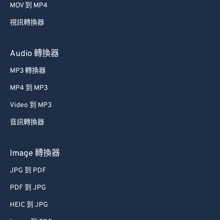
MOV 到 MP4
54
54
54
54
54
54
視訊轉換器
55
55
55
55
55
55
56
56
56
56
56
56
Audio 轉換器
57
57
57
57
57
57
MP3 轉換器
58
58
58
58
58
58
MP4 到 MP3
59
59
59
59
59
59
Video 到 MP3
60
60
音訊轉換器
61
61
62
62
Image 轉換器
63
63
JPG 到 PDF
64
64
PDF 到 JPG
65
65
HEIC 到 JPG
66
66