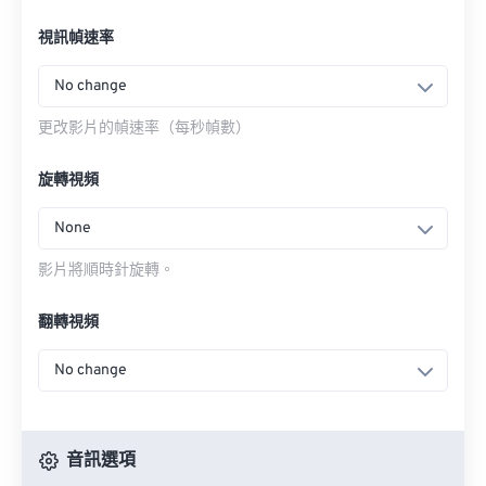
視訊幀速率
No change
更改影片的幀速率（每秒幀數）
旋轉視頻
None
影片將順時針旋轉。
翻轉視頻
No change
音訊選項