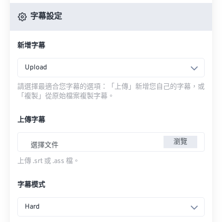
字幕設定
新增字幕
Upload
請選擇最適合您字幕的選項：「上傳」新增您自己的字幕，或
「複製」從原始檔案複製字幕。
上傳字幕
瀏覽
選擇文件
上傳 .srt 或 .ass 檔。
字幕模式
Hard