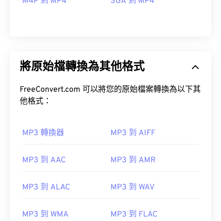
M4P 到 MP4
3GA 到 MP4
將原始檔轉換為其他格式
FreeConvert.com 可以將您的原始檔案轉換為以下其
他格式：
MP3 轉換器
MP3 到 AIFF
MP3 到 AAC
MP3 到 AMR
00
00
00
00
00
00
00
00
MP3 到 ALAC
MP3 到 WAV
00
00
00
00
00
00
00
00
MP3 到 WMA
MP3 到 FLAC