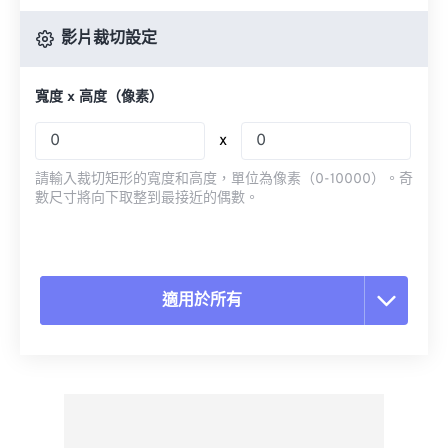
影片裁切設定
寬度 x 高度（像素）
x
請輸入裁切矩形的寬度和高度，單位為像素（0-10000）。奇
數尺寸將向下取整到最接近的偶數。
適用於所有
重置所有選項
應用預設
另存為預設