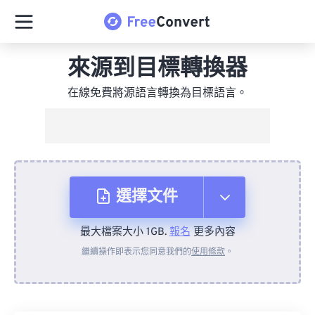
來源到目標轉換器
在線免費將源語言轉換為目標語言。
選擇文件
最大檔案大小 1GB.
報名
更多內容
來自裝置
繼續操作即表示您同意我們的
使用條款
。
來自 Dropbox