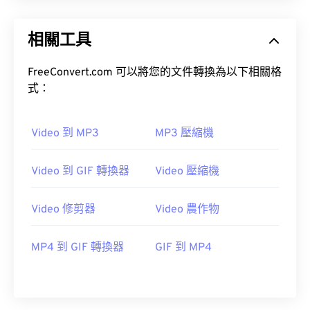
14
14
14
14
14
14
14
14
15
15
15
15
15
15
15
15
相關工具
16
16
16
16
16
16
16
16
FreeConvert.com 可以將您的文件轉換為以下相關格
17
17
17
17
17
17
17
17
式：
18
18
18
18
18
18
18
18
19
19
19
19
19
19
19
19
Video 到 MP3
MP3 壓縮機
20
20
20
20
20
20
20
20
21
21
21
21
21
21
21
21
Video 到 GIF 轉換器
Video 壓縮機
22
22
22
22
22
22
22
22
Video 修剪器
Video 農作物
23
23
23
23
23
23
23
23
24
24
24
24
24
24
MP4 到 GIF 轉換器
GIF 到 MP4
25
25
25
25
25
25
26
26
26
26
26
26