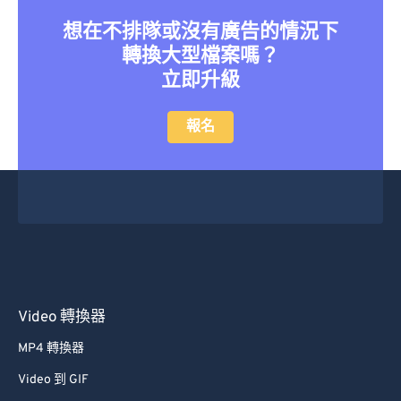
41
41
41
41
41
41
想在不排隊或沒有廣告的情況下
轉換大型檔案嗎？
42
42
42
42
42
42
立即升級
43
43
43
43
43
43
44
44
44
44
44
44
報名
45
45
45
45
45
45
46
46
46
46
46
46
47
47
47
47
47
47
48
48
48
48
48
48
49
49
49
49
49
49
50
50
50
50
50
50
Video 轉換器
51
51
51
51
51
51
MP4 轉換器
52
52
52
52
52
52
Video 到 GIF
53
53
53
53
53
53