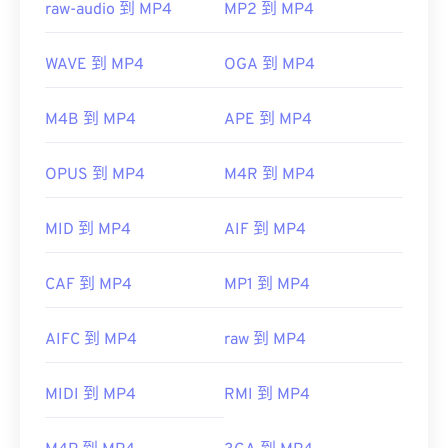
raw-audio 到 MP4
MP2 到 MP4
WAVE 到 MP4
OGA 到 MP4
M4B 到 MP4
APE 到 MP4
OPUS 到 MP4
M4R 到 MP4
MID 到 MP4
AIF 到 MP4
CAF 到 MP4
MP1 到 MP4
AIFC 到 MP4
raw 到 MP4
MIDI 到 MP4
RMI 到 MP4