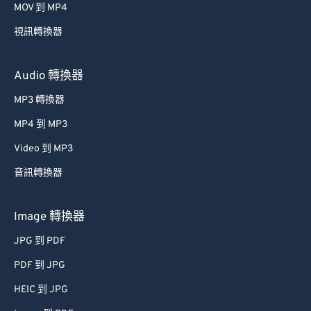
MOV 到 MP4
54
54
54
54
54
54
視訊轉換器
55
55
55
55
55
55
56
56
56
56
56
56
Audio 轉換器
57
57
57
57
57
57
MP3 轉換器
58
58
58
58
58
58
MP4 到 MP3
59
59
59
59
59
59
Video 到 MP3
60
60
音訊轉換器
61
61
62
62
Image 轉換器
63
63
JPG 到 PDF
64
64
PDF 到 JPG
65
65
HEIC 到 JPG
66
66