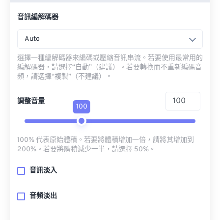
音訊編解碼器
Auto
選擇一種編解碼器來編碼或壓縮音訊串流。若要使用最常用的
編解碼器，請選擇“自動”（建議）。若要轉換而不重新編碼音
頻，請選擇“複製”（不建議）。
調整音量
100
100% 代表原始體積。若要將體積增加一倍，請將其增加到
200%。若要將體積減少一半，請選擇 50%。
音訊淡入
音頻淡出