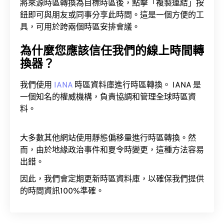
將來源時區轉換為目標時區後，點擊「複製連結」按
鈕即可與朋友或同事分享此時間。這是一個方便的工
具，可用於跨兩個時區安排會議。
為什麼您應該信任我們的線上時間轉
換器？
我們使用
IANA
時區資料庫進行時區轉換。 IANA 是
一個知名的權威機構，負責協調和管理全球時區資
料。
大多數其他網站使用靜態偏移量進行時區轉換。然
而，由於地緣政治事件和夏令時變更，這種方法容易
出錯。
因此，我們會定期更新時區資料庫，以確保我們提供
的時間資訊100%準確。