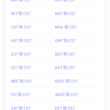
ADT 到 CST
HDT 到 CST
WIT 到 CST
MST 到 CST
CST 到 CST
MSK 到 CST
HST 到 CST
GMT 到 CST
EST 到 CST
BST 到 CST
CET 到 CST
KST 到 CST
MDT 到 CST
NZDT 到 CST
IST 到 CST
AKDT 到 CST
CAT 到 CST
EET 到 CST