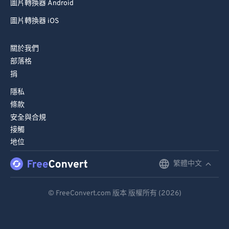
圖片轉換器 Android
圖片轉換器 iOS
關於我們
部落格
捐
隱私
條款
安全與合規
接觸
地位
繁體中文
English
Deutsch
© FreeConvert.com 版本 版權所有 (2026)
Español
Français