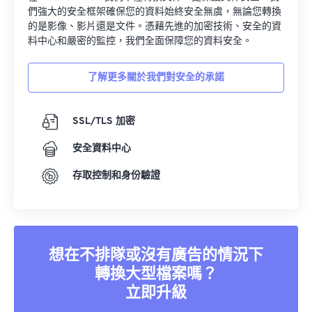
們強大的安全框架確保您的資料始終安全無虞，無論您轉換
的是影像、影片還是文件。憑藉先進的加密技術、安全的資
料中心和嚴密的監控，我們全面保障您的資料安全。
了解更多關於我們對安全的承諾
SSL/TLS 加密
安全資料中心
存取控制和身份驗證
想在不排隊或沒有廣告的情況下
轉換大型檔案嗎？
立即升級