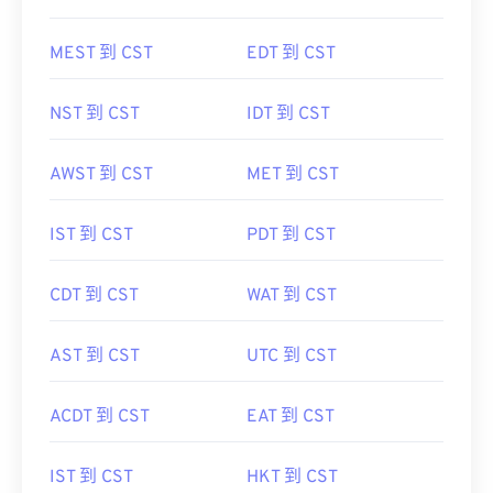
MEST 到 CST
EDT 到 CST
NST 到 CST
IDT 到 CST
AWST 到 CST
MET 到 CST
IST 到 CST
PDT 到 CST
CDT 到 CST
WAT 到 CST
AST 到 CST
UTC 到 CST
ACDT 到 CST
EAT 到 CST
IST 到 CST
HKT 到 CST