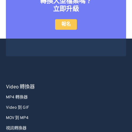
轉換大型檔案嗎？
立即升級
報名
Video 轉換器
MP4 轉換器
Video 到 GIF
MOV 到 MP4
視訊轉換器