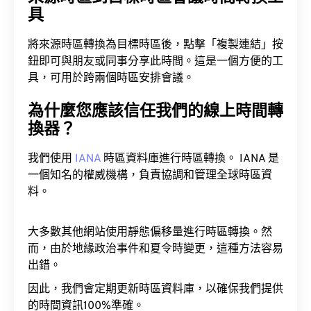
具
將來源時區轉換為目標時區後，點擊「複製連結」按
鈕即可與朋友或同事分享此時間。這是一個方便的工
具，可用於跨兩個時區安排會議。
為什麼您應該信任我們的線上時間轉
換器？
我們使用
IANA
時區資料庫進行時區轉換。 IANA 是
一個知名的權威機構，負責協調和管理全球時區資
料。
大多數其他網站使用靜態偏移量進行時區轉換。然
而，由於地緣政治事件和夏令時變更，這種方法容易
出錯。
因此，我們會定期更新時區資料庫，以確保我們提供
的時間資訊100%準確。