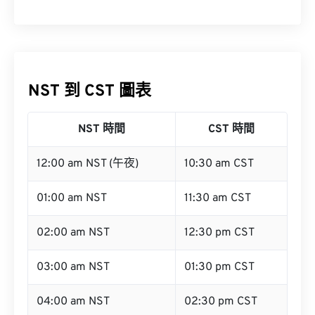
NST 到 CST 圖表
NST 時間
CST 時間
12:00 am NST (午夜)
10:30 am CST
01:00 am NST
11:30 am CST
02:00 am NST
12:30 pm CST
03:00 am NST
01:30 pm CST
04:00 am NST
02:30 pm CST