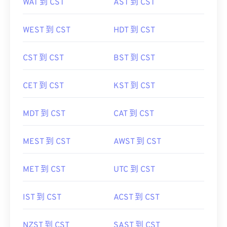
WAT 到 CST
AST 到 CST
WEST 到 CST
HDT 到 CST
CST 到 CST
BST 到 CST
CET 到 CST
KST 到 CST
MDT 到 CST
CAT 到 CST
MEST 到 CST
AWST 到 CST
MET 到 CST
UTC 到 CST
IST 到 CST
ACST 到 CST
NZST 到 CST
SAST 到 CST