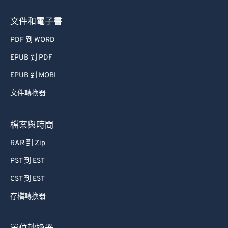
文件和電子書
PDF 到 WORD
EPUB 到 PDF
EPUB 到 MOBI
文件轉換器
檔案與時間
RAR 到 Zip
PST 到 EST
CST 到 EST
存檔轉換器