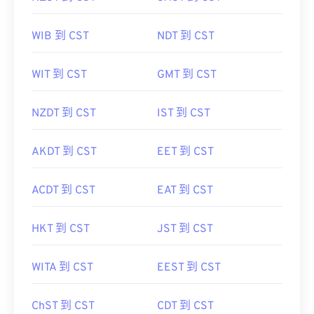
WIB 到 CST
NDT 到 CST
WIT 到 CST
GMT 到 CST
NZDT 到 CST
IST 到 CST
AKDT 到 CST
EET 到 CST
ACDT 到 CST
EAT 到 CST
HKT 到 CST
JST 到 CST
WITA 到 CST
EEST 到 CST
ChST 到 CST
CDT 到 CST