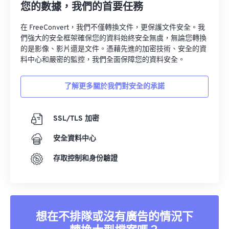
您的數據，我們的首要任務
在 FreeConvert，我們不僅轉換文件，更保護文件安全。我
們強大的安全框架確保您的資料始終安全無虞，無論您轉換
的是影像、影片還是文件。憑藉先進的加密技術、安全的資
料中心和嚴密的監控，我們全面保障您的資料安全。
了解更多關於我們對安全的承諾
SSL/TLS 加密
安全資料中心
存取控制和身份驗證
想在不排隊或沒有廣告的情況下