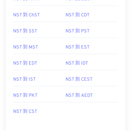
NST 到 ChST
NST 到 CDT
NST 到 SST
NST 到 PST
NST 到 MST
NST 到 EST
NST 到 EDT
NST 到 IDT
NST 到 IST
NST 到 CEST
NST 到 PKT
NST 到 AEDT
NST 到 CST