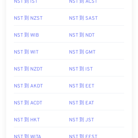
NST 到 IST
NST 到 ACST
NST 到 NZST
NST 到 SAST
NST 到 WIB
NST 到 NDT
NST 到 WIT
NST 到 GMT
NST 到 NZDT
NST 到 IST
NST 到 AKDT
NST 到 EET
NST 到 ACDT
NST 到 EAT
NST 到 HKT
NST 到 JST
NST 到 WITA
NST 到 EEST