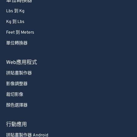
單位轉換器
Lbs 到 Kg
Kg 到 Lbs
Feet 到 Meters
單位轉換器
Web應用程式
拼貼畫製作器
影像調整器
裁切影像
顏色選擇器
行動應用
拼貼畫製作器 Android