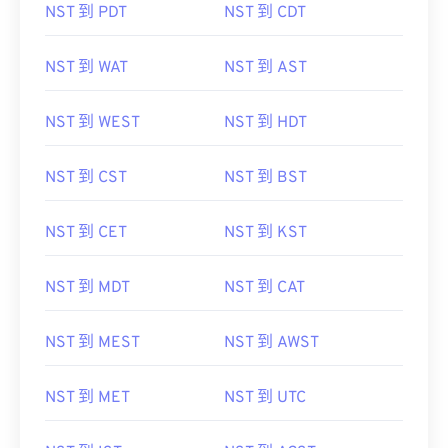
NST 到 PDT
NST 到 CDT
NST 到 WAT
NST 到 AST
NST 到 WEST
NST 到 HDT
NST 到 CST
NST 到 BST
NST 到 CET
NST 到 KST
NST 到 MDT
NST 到 CAT
NST 到 MEST
NST 到 AWST
NST 到 MET
NST 到 UTC