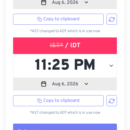
Copy to clipboard
*AST changed to ADT which is in use now
IST*
/ IDT
Copy to clipboard
*AST changed to ADT which is in use now