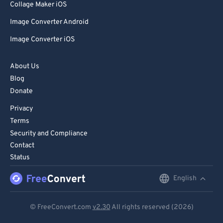
Collage Maker iOS
Image Converter Android
Image Converter iOS
About Us
Blog
Donate
Privacy
Terms
Security and Compliance
Contact
Status
English
English
Deutsch
© FreeConvert.com
v2.30
All rights reserved (2026)
Español