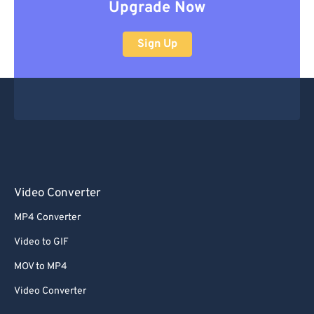
Upgrade Now
Sign Up
Video Converter
MP4 Converter
Video to GIF
MOV to MP4
Video Converter