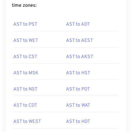
time zones:
AST to PST
AST to ADT
AST to WET
AST to AEST
AST to CST
AST to AKST
AST to MSK
AST to HST
AST to NST
AST to PDT
AST to CDT
AST to WAT
AST to WEST
AST to HDT