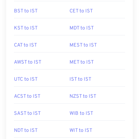
BST to IST
CET to IST
KST to IST
MDT to IST
CAT to IST
MEST to IST
AWST to IST
MET to IST
UTC to IST
IST to IST
ACST to IST
NZST to IST
SAST to IST
WIB to IST
NDT to IST
WIT to IST