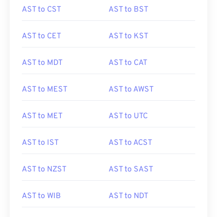
AST to CST
AST to BST
AST to CET
AST to KST
AST to MDT
AST to CAT
AST to MEST
AST to AWST
AST to MET
AST to UTC
AST to IST
AST to ACST
AST to NZST
AST to SAST
AST to WIB
AST to NDT