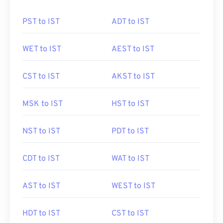
PST to IST
ADT to IST
WET to IST
AEST to IST
CST to IST
AKST to IST
MSK to IST
HST to IST
NST to IST
PDT to IST
CDT to IST
WAT to IST
AST to IST
WEST to IST
HDT to IST
CST to IST