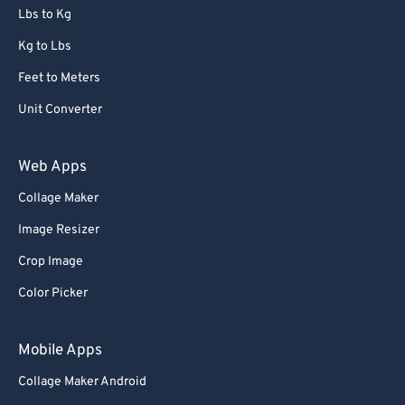
Lbs to Kg
Kg to Lbs
Feet to Meters
Unit Converter
Web Apps
Collage Maker
Image Resizer
Crop Image
Color Picker
Mobile Apps
Collage Maker Android