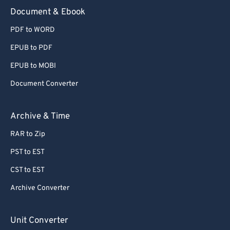
Document & Ebook
PDF to WORD
EPUB to PDF
EPUB to MOBI
Document Converter
Archive & Time
RAR to Zip
PST to EST
CST to EST
Archive Converter
Unit Converter