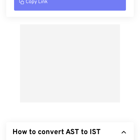
Copy Link
How to convert AST to IST