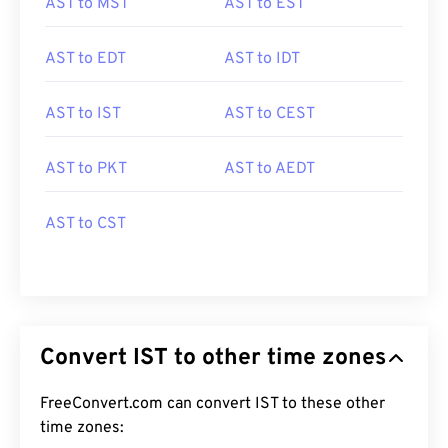
AST to MST
AST to EST
AST to EDT
AST to IDT
AST to IST
AST to CEST
AST to PKT
AST to AEDT
AST to CST
Convert IST to other time zones
FreeConvert.com can convert IST to these other
time zones: