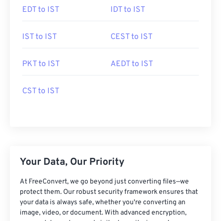
EDT to IST
IDT to IST
IST to IST
CEST to IST
PKT to IST
AEDT to IST
CST to IST
Your Data, Our Priority
At FreeConvert, we go beyond just converting files—we
protect them. Our robust security framework ensures that
your data is always safe, whether you're converting an
image, video, or document. With advanced encryption,