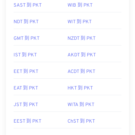
SAST 到 PKT
WIB 到 PKT
NDT 到 PKT
WIT 到 PKT
GMT 到 PKT
NZDT 到 PKT
IST 到 PKT
AKDT 到 PKT
EET 到 PKT
ACDT 到 PKT
EAT 到 PKT
HKT 到 PKT
JST 到 PKT
WITA 到 PKT
EEST 到 PKT
ChST 到 PKT