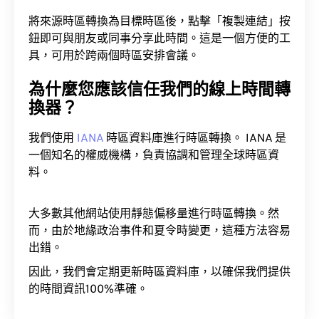
將來源時區轉換為目標時區後，點擊「複製連結」按
鈕即可與朋友或同事分享此時間。這是一個方便的工
具，可用於跨兩個時區安排會議。
為什麼您應該信任我們的線上時間轉
換器？
我們使用
IANA
時區資料庫進行時區轉換。 IANA 是
一個知名的權威機構，負責協調和管理全球時區資
料。
大多數其他網站使用靜態偏移量進行時區轉換。然
而，由於地緣政治事件和夏令時變更，這種方法容易
出錯。
因此，我們會定期更新時區資料庫，以確保我們提供
的時間資訊100%準確。