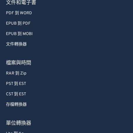
文件和電子書
PDF 到 WORD
EPUB 到 PDF
EPUB 到 MOBI
文件轉換器
檔案與時間
RAR 到 Zip
PST 到 EST
CST 到 EST
存檔轉換器
單位轉換器