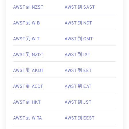
AWST 到 NZST
AWST 到 SAST
AWST 到 WIB
AWST 到 NDT
AWST 到 WIT
AWST 到 GMT
AWST 到 NZDT
AWST 到 IST
AWST 到 AKDT
AWST 到 EET
AWST 到 ACDT
AWST 到 EAT
AWST 到 HKT
AWST 到 JST
AWST 到 WITA
AWST 到 EEST