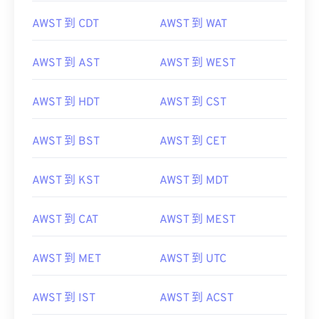
AWST 到 CDT
AWST 到 WAT
AWST 到 AST
AWST 到 WEST
AWST 到 HDT
AWST 到 CST
AWST 到 BST
AWST 到 CET
AWST 到 KST
AWST 到 MDT
AWST 到 CAT
AWST 到 MEST
AWST 到 MET
AWST 到 UTC
AWST 到 IST
AWST 到 ACST