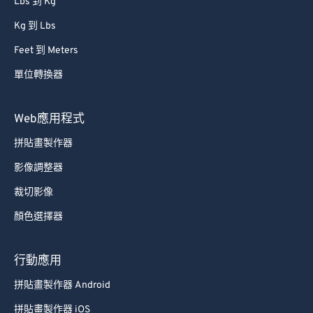
Lbs 到 Kg
Kg 到 Lbs
Feet 到 Meters
單位轉換器
Web應用程式
拼貼畫製作器
影像調整器
裁切影像
顏色選擇器
行動應用
拼貼畫製作器 Android
拼貼畫製作器 iOS