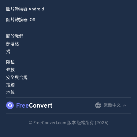
圖片轉換器 Android
圖片轉換器 iOS
關於我們
部落格
捐
隱私
條款
安全與合規
接觸
地位
繁體中文
English
Deutsch
© FreeConvert.com 版本 版權所有 (2026)
Español