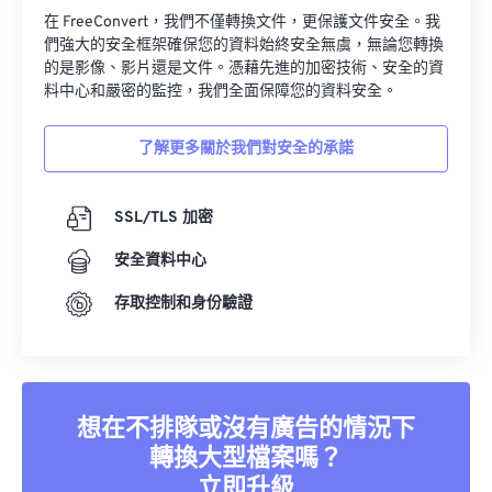
在 FreeConvert，我們不僅轉換文件，更保護文件安全。我
們強大的安全框架確保您的資料始終安全無虞，無論您轉換
的是影像、影片還是文件。憑藉先進的加密技術、安全的資
料中心和嚴密的監控，我們全面保障您的資料安全。
了解更多關於我們對安全的承諾
SSL/TLS 加密
安全資料中心
存取控制和身份驗證
想在不排隊或沒有廣告的情況下
轉換大型檔案嗎？
立即升級