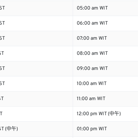
ST
05:00 am WIT
ST
06:00 am WIT
ST
07:00 am WIT
ST
08:00 am WIT
ST
09:00 am WIT
ST
10:00 am WIT
ST
11:00 am WIT
T
12:00 pm WIT (中午)
ST (中午)
01:00 pm WIT