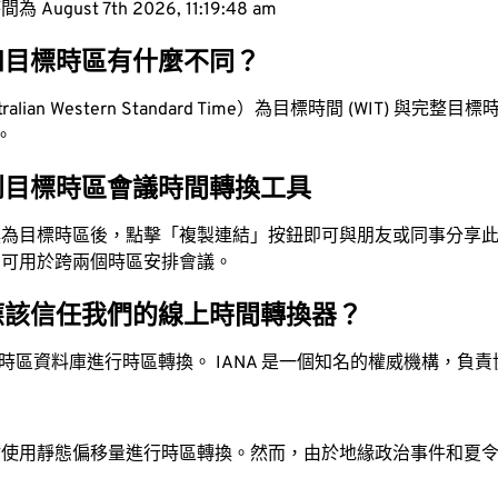
ugust 7th 2026, 11:19:49 am
和目標時區有什麼不同？
lian Western Standard Time）為目標時間 (WIT) 與完整目標時間
值。
到目標時區會議時間轉換工具
換為目標時區後，點擊「複製連結」按鈕即可與朋友或同事分享
，可用於跨兩個時區安排會議。
應該信任我們的線上時間轉換器？
時區資料庫進行時區轉換。 IANA 是一個知名的權威機構，負
站使用靜態偏移量進行時區轉換。然而，由於地緣政治事件和夏
。