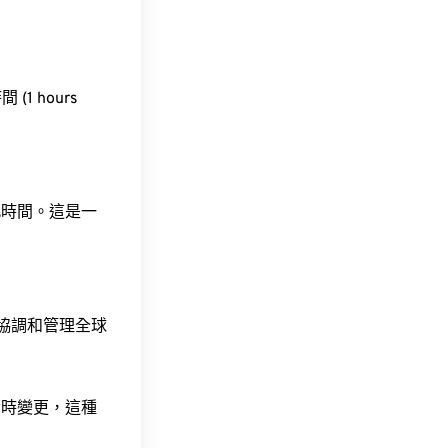
 (1 hours
此時間。這是一
責協調和管理全球
令時變更，這種