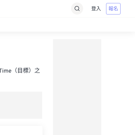
登入
報名
ian Time（目標）之