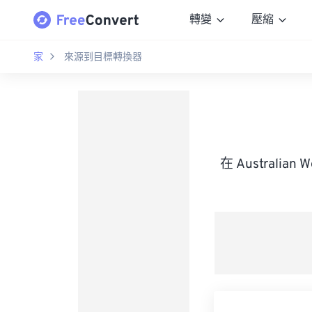
轉變
壓縮
家
來源到目標轉換器
在 Australian