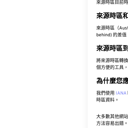
來源時區目前時間為 A
來源時區
來源時區（Austra
behind) 的差
來源時區
將來源時區轉
個方便的工具
為什麼您
我們使用
IANA
時區資料。
大多數其他網
方法容易出錯