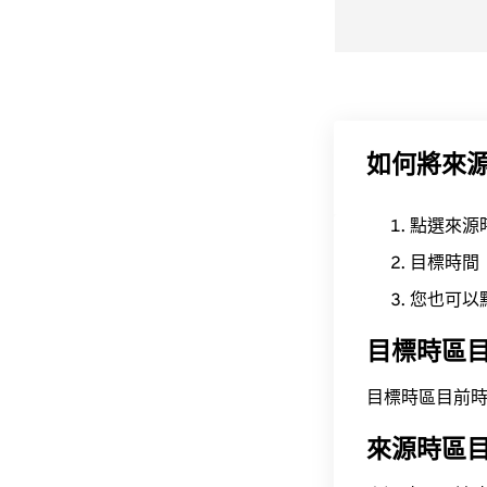
如何將來
點選來源
目標時間
您也可以
目標時區
目標時區目前時間為 A
來源時區