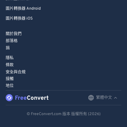
圖片轉換器 Android
圖片轉換器 iOS
關於我們
部落格
捐
隱私
條款
安全與合規
接觸
地位
繁體中文
English
Deutsch
© FreeConvert.com 版本 版權所有 (2026)
Español