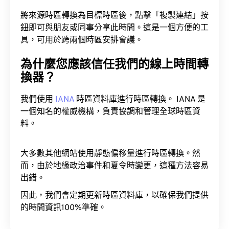
將來源時區轉換為目標時區後，點擊「複製連結」按
鈕即可與朋友或同事分享此時間。這是一個方便的工
具，可用於跨兩個時區安排會議。
為什麼您應該信任我們的線上時間轉
換器？
我們使用
IANA
時區資料庫進行時區轉換。 IANA 是
一個知名的權威機構，負責協調和管理全球時區資
料。
大多數其他網站使用靜態偏移量進行時區轉換。然
而，由於地緣政治事件和夏令時變更，這種方法容易
出錯。
因此，我們會定期更新時區資料庫，以確保我們提供
的時間資訊100%準確。