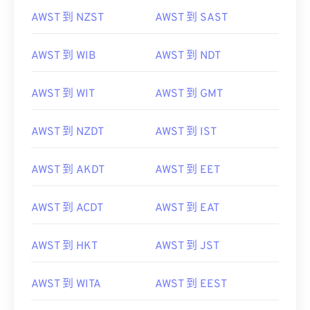
AWST 到 NZST
AWST 到 SAST
AWST 到 WIB
AWST 到 NDT
AWST 到 WIT
AWST 到 GMT
AWST 到 NZDT
AWST 到 IST
AWST 到 AKDT
AWST 到 EET
AWST 到 ACDT
AWST 到 EAT
AWST 到 HKT
AWST 到 JST
AWST 到 WITA
AWST 到 EEST