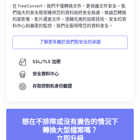
在 FreeConvert，我們不僅轉換文件，更保護文件安全。我
們強大的安全框架確保您的資料始終安全無虞，無論您轉換
的是影像、影片還是文件。憑藉先進的加密技術、安全的資
料中心和嚴密的監控，我們全面保障您的資料安全。
了解更多關於我們對安全的承諾
SSL/TLS 加密
安全資料中心
存取控制和身份驗證
想在不排隊或沒有廣告的情況下
轉換大型檔案嗎？
立即升級