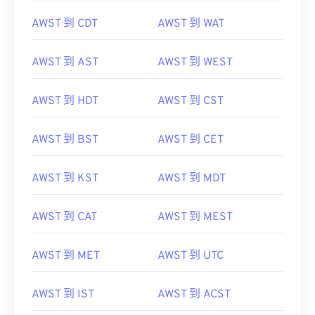
AWST 到 CDT
AWST 到 WAT
AWST 到 AST
AWST 到 WEST
AWST 到 HDT
AWST 到 CST
AWST 到 BST
AWST 到 CET
AWST 到 KST
AWST 到 MDT
AWST 到 CAT
AWST 到 MEST
AWST 到 MET
AWST 到 UTC
AWST 到 IST
AWST 到 ACST