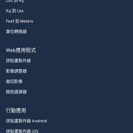
Lbs 到 Kg
Kg 到 Lbs
Feet 到 Meters
單位轉換器
Web應用程式
拼貼畫製作器
影像調整器
裁切影像
顏色選擇器
行動應用
拼貼畫製作器 Android
拼貼畫製作器 iOS