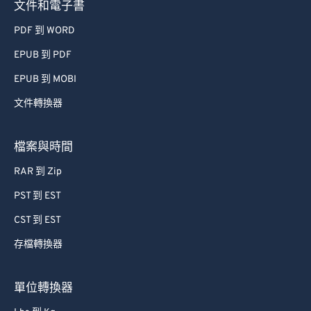
文件和電子書
PDF 到 WORD
EPUB 到 PDF
EPUB 到 MOBI
文件轉換器
檔案與時間
RAR 到 Zip
PST 到 EST
CST 到 EST
存檔轉換器
單位轉換器