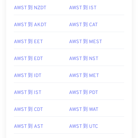
AWST 到 NZDT
AWST 到 IST
AWST 到 AKDT
AWST 到 CAT
AWST 到 EET
AWST 到 MEST
AWST 到 EDT
AWST 到 NST
AWST 到 IDT
AWST 到 MET
AWST 到 IST
AWST 到 PDT
AWST 到 CDT
AWST 到 WAT
AWST 到 AST
AWST 到 UTC