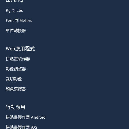
Lbs 到 Kg
Kg 到 Lbs
Feet 到 Meters
單位轉換器
Web應用程式
拼貼畫製作器
影像調整器
裁切影像
顏色選擇器
行動應用
拼貼畫製作器 Android
拼貼畫製作器 iOS