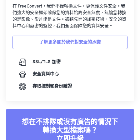
在 FreeConvert，我們不僅轉換文件，更保護文件安全。我
們強大的安全框架確保您的資料始終安全無虞，無論您轉換
的是影像、影片還是文件。憑藉先進的加密技術、安全的資
料中心和嚴密的監控，我們全面保障您的資料安全。
了解更多關於我們對安全的承諾
SSL/TLS 加密
安全資料中心
存取控制和身份驗證
想在不排隊或沒有廣告的情況下
轉換大型檔案嗎？
立即升級