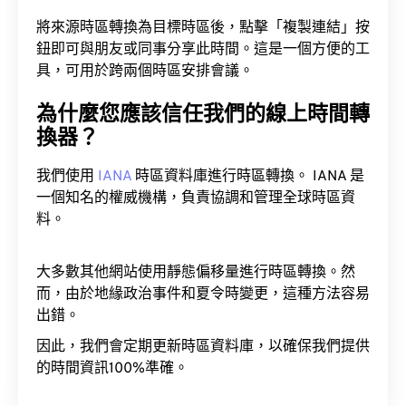
將來源時區轉換為目標時區後，點擊「複製連結」按
鈕即可與朋友或同事分享此時間。這是一個方便的工
具，可用於跨兩個時區安排會議。
為什麼您應該信任我們的線上時間轉
換器？
我們使用
IANA
時區資料庫進行時區轉換。 IANA 是
一個知名的權威機構，負責協調和管理全球時區資
料。
大多數其他網站使用靜態偏移量進行時區轉換。然
而，由於地緣政治事件和夏令時變更，這種方法容易
出錯。
因此，我們會定期更新時區資料庫，以確保我們提供
的時間資訊100%準確。