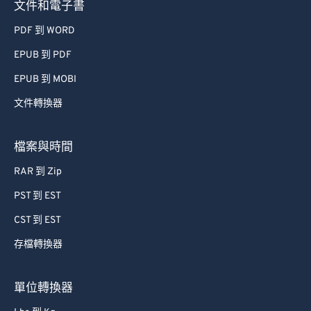
文件和電子書
PDF 到 WORD
EPUB 到 PDF
EPUB 到 MOBI
文件轉換器
檔案與時間
RAR 到 Zip
PST 到 EST
CST 到 EST
存檔轉換器
單位轉換器