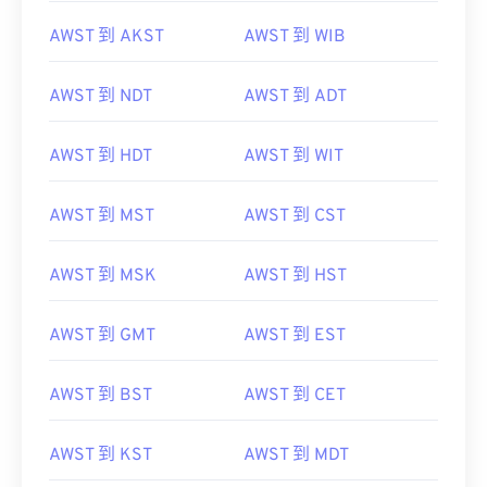
AWST 到 AKST
AWST 到 WIB
AWST 到 NDT
AWST 到 ADT
AWST 到 HDT
AWST 到 WIT
AWST 到 MST
AWST 到 CST
AWST 到 MSK
AWST 到 HST
AWST 到 GMT
AWST 到 EST
AWST 到 BST
AWST 到 CET
AWST 到 KST
AWST 到 MDT