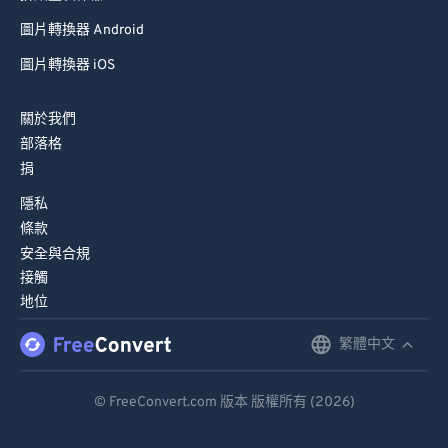
圖片轉換器 Android
圖片轉換器 iOS
關於我們
部落格
捐
隱私
條款
安全與合規
接觸
地位
繁體中文
English
Deutsch
© FreeConvert.com 版本 版權所有 (2026)
Español