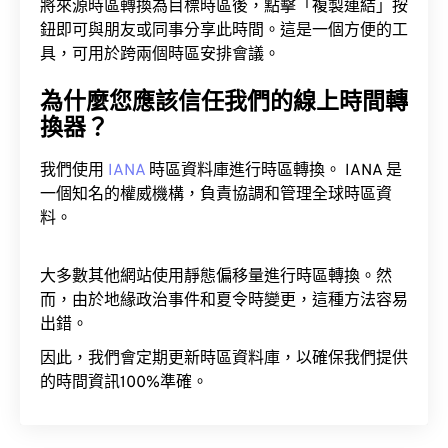
將來源時區轉換為目標時區後，點擊「複製連結」按
鈕即可與朋友或同事分享此時間。這是一個方便的工
具，可用於跨兩個時區安排會議。
為什麼您應該信任我們的線上時間轉
換器？
我們使用
IANA
時區資料庫進行時區轉換。 IANA 是
一個知名的權威機構，負責協調和管理全球時區資
料。
大多數其他網站使用靜態偏移量進行時區轉換。然
而，由於地緣政治事件和夏令時變更，這種方法容易
出錯。
因此，我們會定期更新時區資料庫，以確保我們提供
的時間資訊100%準確。