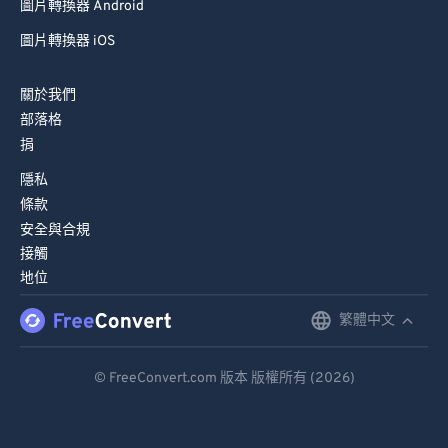
圖片轉換器 Android
圖片轉換器 iOS
關於我們
部落格
捐
隱私
條款
安全與合規
接觸
地位
繁體中文
English
Deutsch
© FreeConvert.com 版本 版權所有 (2026)
Español
Français