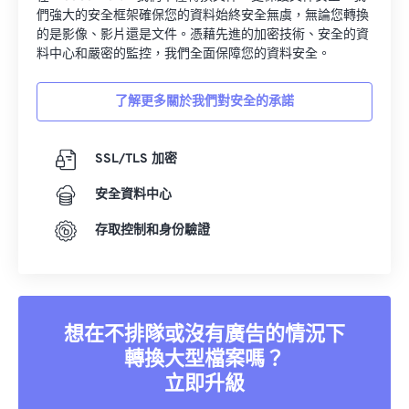
們強大的安全框架確保您的資料始終安全無虞，無論您轉換
的是影像、影片還是文件。憑藉先進的加密技術、安全的資
料中心和嚴密的監控，我們全面保障您的資料安全。
了解更多關於我們對安全的承諾
SSL/TLS 加密
安全資料中心
存取控制和身份驗證
想在不排隊或沒有廣告的情況下
轉換大型檔案嗎？
立即升級