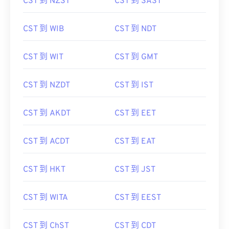
CST 到 NZST
CST 到 SAST
CST 到 WIB
CST 到 NDT
CST 到 WIT
CST 到 GMT
CST 到 NZDT
CST 到 IST
CST 到 AKDT
CST 到 EET
CST 到 ACDT
CST 到 EAT
CST 到 HKT
CST 到 JST
CST 到 WITA
CST 到 EEST
CST 到 ChST
CST 到 CDT