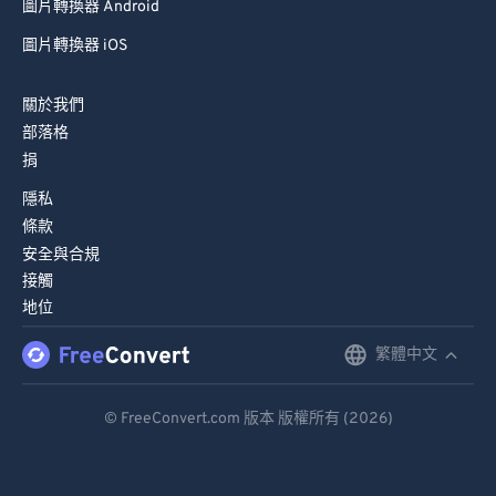
圖片轉換器 Android
圖片轉換器 iOS
關於我們
部落格
捐
隱私
條款
安全與合規
接觸
地位
繁體中文
English
Deutsch
© FreeConvert.com 版本 版權所有 (2026)
Español
Français