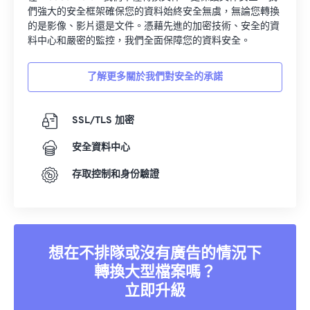
們強大的安全框架確保您的資料始終安全無虞，無論您轉換
的是影像、影片還是文件。憑藉先進的加密技術、安全的資
料中心和嚴密的監控，我們全面保障您的資料安全。
了解更多關於我們對安全的承諾
SSL/TLS 加密
安全資料中心
存取控制和身份驗證
想在不排隊或沒有廣告的情況下
轉換大型檔案嗎？
立即升級