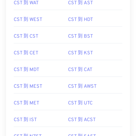
CST 到 WAT
CST 到 AST
CST 到 WEST
CST 到 HDT
CST 到 CST
CST 到 BST
CST 到 CET
CST 到 KST
CST 到 MDT
CST 到 CAT
CST 到 MEST
CST 到 AWST
CST 到 MET
CST 到 UTC
CST 到 IST
CST 到 ACST