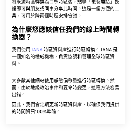
將來源時區轉換為目標時區後，點擊「複製連結」按
鈕即可與朋友或同事分享此時間。這是一個方便的工
具，可用於跨兩個時區安排會議。
為什麼您應該信任我們的線上時間轉
換器？
我們使用
IANA
時區資料庫進行時區轉換。 IANA 是
一個知名的權威機構，負責協調和管理全球時區資
料。
大多數其他網站使用靜態偏移量進行時區轉換。然
而，由於地緣政治事件和夏令時變更，這種方法容易
出錯。
因此，我們會定期更新時區資料庫，以確保我們提供
的時間資訊100%準確。