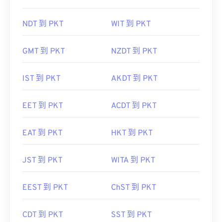
NDT 到 PKT
WIT 到 PKT
GMT 到 PKT
NZDT 到 PKT
IST 到 PKT
AKDT 到 PKT
EET 到 PKT
ACDT 到 PKT
EAT 到 PKT
HKT 到 PKT
JST 到 PKT
WITA 到 PKT
EEST 到 PKT
ChST 到 PKT
CDT 到 PKT
SST 到 PKT