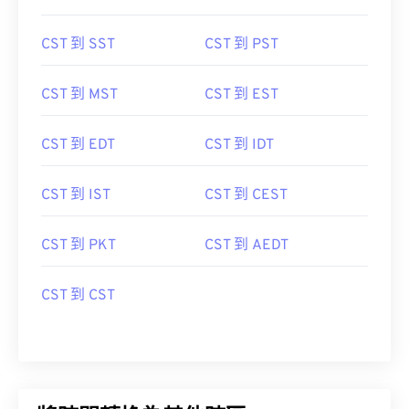
CST 到 SST
CST 到 PST
CST 到 MST
CST 到 EST
CST 到 EDT
CST 到 IDT
CST 到 IST
CST 到 CEST
CST 到 PKT
CST 到 AEDT
CST 到 CST