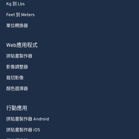
Kg 到 Lbs
Feet 到 Meters
單位轉換器
Web應用程式
拼貼畫製作器
影像調整器
裁切影像
顏色選擇器
行動應用
拼貼畫製作器 Android
拼貼畫製作器 iOS