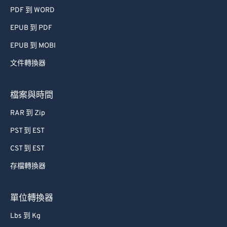
PDF 到 WORD
EPUB 到 PDF
EPUB 到 MOBI
文件轉換器
檔案與時間
RAR 到 Zip
PST 到 EST
CST 到 EST
存檔轉換器
單位轉換器
Lbs 到 Kg