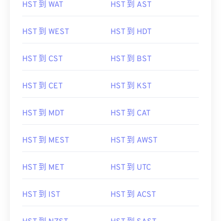
HST 到 WAT
HST 到 AST
HST 到 WEST
HST 到 HDT
HST 到 CST
HST 到 BST
HST 到 CET
HST 到 KST
HST 到 MDT
HST 到 CAT
HST 到 MEST
HST 到 AWST
HST 到 MET
HST 到 UTC
HST 到 IST
HST 到 ACST