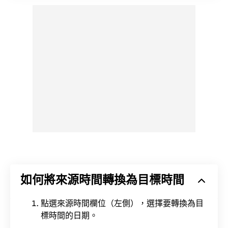
如何將來源時間轉換為目標時間
點選來源時間欄位（左側），選擇要轉換為目
標時間的日期。