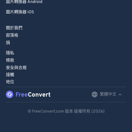
圖片轉換器 Android
圖片轉換器 iOS
關於我們
部落格
捐
隱私
條款
安全與合規
接觸
地位
繁體中文
English
Deutsch
© FreeConvert.com 版本 版權所有 (2026)
Español
Français