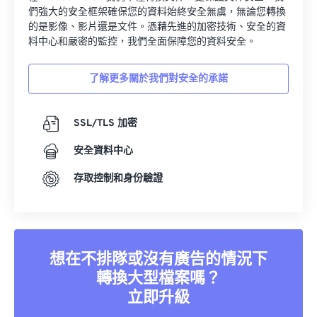
們強大的安全框架確保您的資料始終安全無虞，無論您轉換
的是影像、影片還是文件。憑藉先進的加密技術、安全的資
料中心和嚴密的監控，我們全面保障您的資料安全。
了解更多關於我們對安全的承諾
SSL/TLS 加密
安全資料中心
存取控制和身份驗證
想在不排隊或沒有廣告的情況下
轉換大型檔案嗎？
立即升級