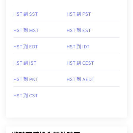
HST 到 SST
HST 到 PST
HST 到 MST
HST 到 EST
HST 到 EDT
HST 到 IDT
HST 到 IST
HST 到 CEST
HST 到 PKT
HST 到 AEDT
HST 到 CST