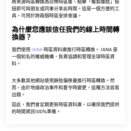
將來源時區轉換為目標時區後，點擊「複製連結」按
鈕即可與朋友或同事分享此時間。這是一個方便的工
具，可用於跨兩個時區安排會議。
為什麼您應該信任我們的線上時間轉
換器？
我們使用
IANA
時區資料庫進行時區轉換。 IANA 是
一個知名的權威機構，負責協調和管理全球時區資
料。
大多數其他網站使用靜態偏移量進行時區轉換。然
而，由於地緣政治事件和夏令時變更，這種方法容易
出錯。
因此，我們會定期更新時區資料庫，以確保我們提供
的時間資訊100%準確。