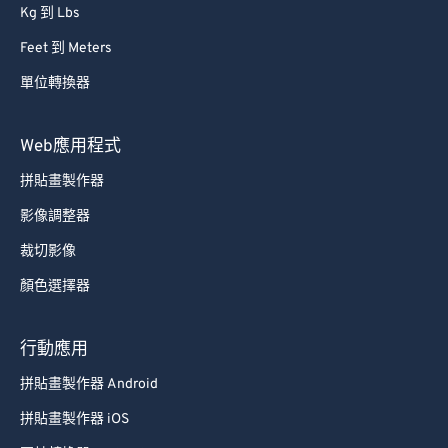
Kg 到 Lbs
Feet 到 Meters
單位轉換器
Web應用程式
拼貼畫製作器
影像調整器
裁切影像
顏色選擇器
行動應用
拼貼畫製作器 Android
拼貼畫製作器 iOS