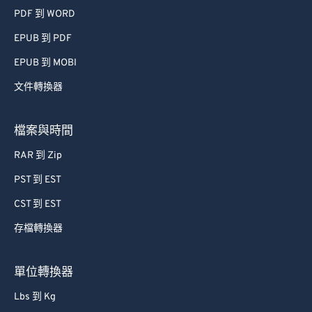
PDF 到 WORD
EPUB 到 PDF
EPUB 到 MOBI
文件轉換器
檔案與時間
RAR 到 Zip
PST 到 EST
CST 到 EST
存檔轉換器
單位轉換器
Lbs 到 Kg