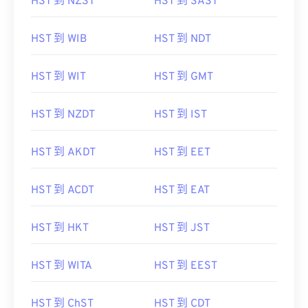
HST 到 NZST
HST 到 SAST
HST 到 WIB
HST 到 NDT
HST 到 WIT
HST 到 GMT
HST 到 NZDT
HST 到 IST
HST 到 AKDT
HST 到 EET
HST 到 ACDT
HST 到 EAT
HST 到 HKT
HST 到 JST
HST 到 WITA
HST 到 EEST
HST 到 ChST
HST 到 CDT