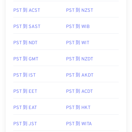
PST 到 ACST
PST 到 NZST
PST 到 SAST
PST 到 WIB
PST 到 NDT
PST 到 WIT
PST 到 GMT
PST 到 NZDT
PST 到 IST
PST 到 AKDT
PST 到 EET
PST 到 ACDT
PST 到 EAT
PST 到 HKT
PST 到 JST
PST 到 WITA