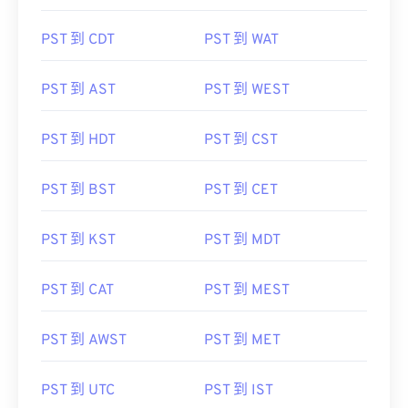
PST 到 CDT
PST 到 WAT
PST 到 AST
PST 到 WEST
PST 到 HDT
PST 到 CST
PST 到 BST
PST 到 CET
PST 到 KST
PST 到 MDT
PST 到 CAT
PST 到 MEST
PST 到 AWST
PST 到 MET
PST 到 UTC
PST 到 IST