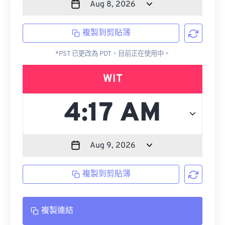
複製到剪貼簿
*PST 已更改為 PDT，目前正在使用中。
WIT
複製到剪貼簿
複製連結