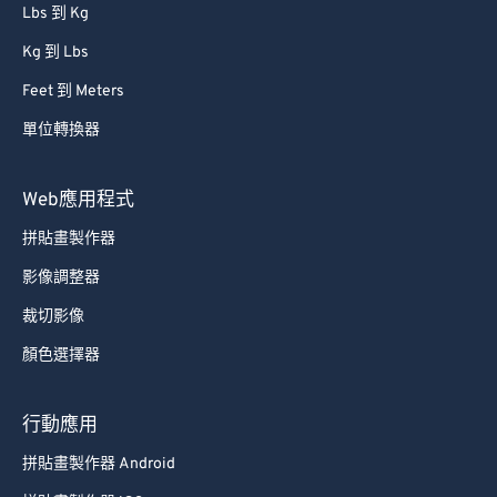
Lbs 到 Kg
Kg 到 Lbs
Feet 到 Meters
單位轉換器
Web應用程式
拼貼畫製作器
影像調整器
裁切影像
顏色選擇器
行動應用
拼貼畫製作器 Android