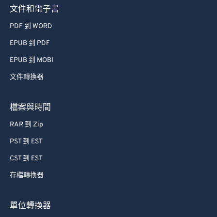
文件和電子書
PDF 到 WORD
EPUB 到 PDF
EPUB 到 MOBI
文件轉換器
檔案與時間
RAR 到 Zip
PST 到 EST
CST 到 EST
存檔轉換器
單位轉換器