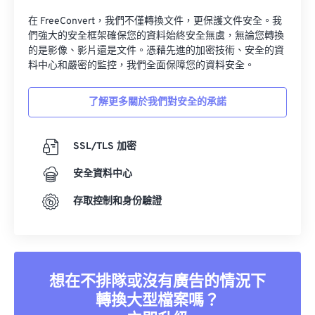
在 FreeConvert，我們不僅轉換文件，更保護文件安全。我
們強大的安全框架確保您的資料始終安全無虞，無論您轉換
的是影像、影片還是文件。憑藉先進的加密技術、安全的資
料中心和嚴密的監控，我們全面保障您的資料安全。
了解更多關於我們對安全的承諾
SSL/TLS 加密
安全資料中心
存取控制和身份驗證
想在不排隊或沒有廣告的情況下
轉換大型檔案嗎？