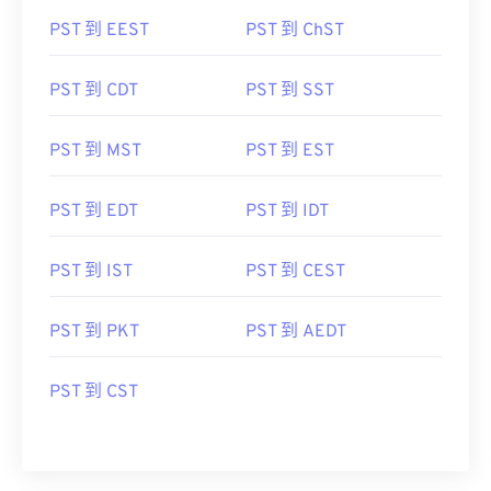
PST 到 EEST
PST 到 ChST
PST 到 CDT
PST 到 SST
PST 到 MST
PST 到 EST
PST 到 EDT
PST 到 IDT
PST 到 IST
PST 到 CEST
PST 到 PKT
PST 到 AEDT
PST 到 CST