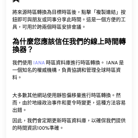
將來源時區轉換為目標時區後，點擊「複製連結」按
鈕即可與朋友或同事分享此時間。這是一個方便的工
具，可用於跨兩個時區安排會議。
為什麼您應該信任我們的線上時間轉
換器？
我們使用
IANA
時區資料庫進行時區轉換。 IANA 是
一個知名的權威機構，負責協調和管理全球時區資
料。
大多數其他網站使用靜態偏移量進行時區轉換。然
而，由於地緣政治事件和夏令時變更，這種方法容易
出錯。
因此，我們會定期更新時區資料庫，以確保我們提供
的時間資訊100%準確。