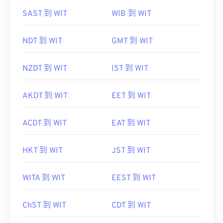
SAST 到 WIT
WIB 到 WIT
NDT 到 WIT
GMT 到 WIT
NZDT 到 WIT
IST 到 WIT
AKDT 到 WIT
EET 到 WIT
ACDT 到 WIT
EAT 到 WIT
HKT 到 WIT
JST 到 WIT
WITA 到 WIT
EEST 到 WIT
ChST 到 WIT
CDT 到 WIT