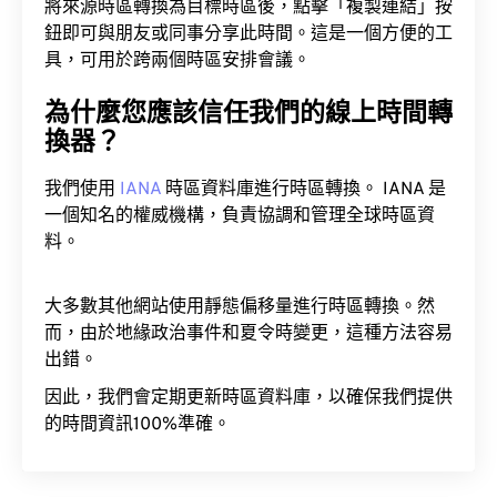
將來源時區轉換為目標時區後，點擊「複製連結」按
鈕即可與朋友或同事分享此時間。這是一個方便的工
具，可用於跨兩個時區安排會議。
為什麼您應該信任我們的線上時間轉
換器？
我們使用
IANA
時區資料庫進行時區轉換。 IANA 是
一個知名的權威機構，負責協調和管理全球時區資
料。
大多數其他網站使用靜態偏移量進行時區轉換。然
而，由於地緣政治事件和夏令時變更，這種方法容易
出錯。
因此，我們會定期更新時區資料庫，以確保我們提供
的時間資訊100%準確。