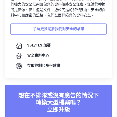
們強大的安全框架確保您的資料始終安全無虞，無論您轉換
的是影像、影片還是文件。憑藉先進的加密技術、安全的資
料中心和嚴密的監控，我們全面保障您的資料安全。
了解更多關於我們對安全的承諾
SSL/TLS 加密
安全資料中心
存取控制和身份驗證
想在不排隊或沒有廣告的情況下
轉換大型檔案嗎？
立即升級