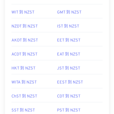
WIT 到 NZST
GMT 到 NZST
NZDT 到 NZST
IST 到 NZST
AKDT 到 NZST
EET 到 NZST
ACDT 到 NZST
EAT 到 NZST
HKT 到 NZST
JST 到 NZST
WITA 到 NZST
EEST 到 NZST
ChST 到 NZST
CDT 到 NZST
SST 到 NZST
PST 到 NZST