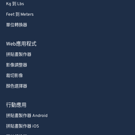
Kg 到 Lbs
Feet 到 Meters
單位轉換器
Web應用程式
拼貼畫製作器
影像調整器
裁切影像
顏色選擇器
行動應用
拼貼畫製作器 Android
拼貼畫製作器 iOS