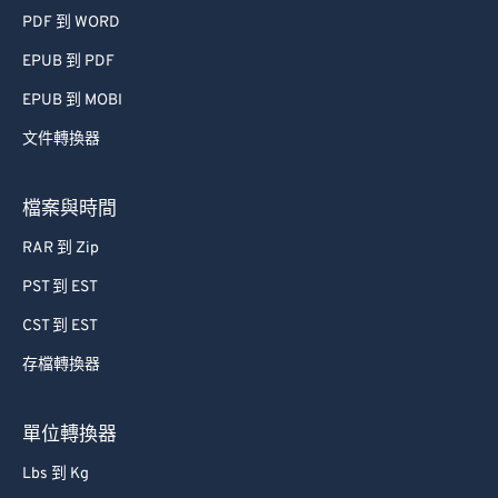
PDF 到 WORD
EPUB 到 PDF
EPUB 到 MOBI
文件轉換器
檔案與時間
RAR 到 Zip
PST 到 EST
CST 到 EST
存檔轉換器
單位轉換器
Lbs 到 Kg