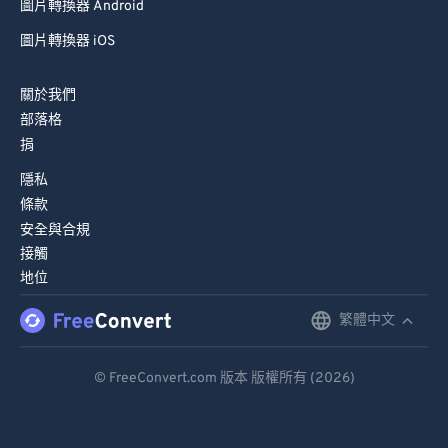
圖片轉換器 Android
圖片轉換器 iOS
關於我們
部落格
捐
隱私
條款
安全與合規
接觸
地位
繁體中文
English
Deutsch
© FreeConvert.com 版本 版權所有 (2026)
Español
Français