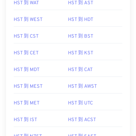
HST 到 WAT
HST 到 AST
HST 到 WEST
HST 到 HDT
HST 到 CST
HST 到 BST
HST 到 CET
HST 到 KST
HST 到 MDT
HST 到 CAT
HST 到 MEST
HST 到 AWST
HST 到 MET
HST 到 UTC
HST 到 IST
HST 到 ACST