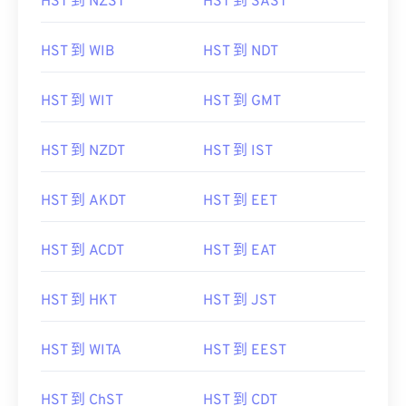
HST 到 NZST
HST 到 SAST
HST 到 WIB
HST 到 NDT
HST 到 WIT
HST 到 GMT
HST 到 NZDT
HST 到 IST
HST 到 AKDT
HST 到 EET
HST 到 ACDT
HST 到 EAT
HST 到 HKT
HST 到 JST
HST 到 WITA
HST 到 EEST
HST 到 ChST
HST 到 CDT