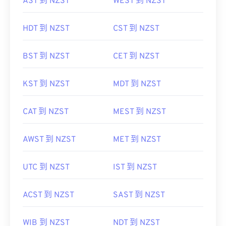
AST 到 NZST
WEST 到 NZST
HDT 到 NZST
CST 到 NZST
BST 到 NZST
CET 到 NZST
KST 到 NZST
MDT 到 NZST
CAT 到 NZST
MEST 到 NZST
AWST 到 NZST
MET 到 NZST
UTC 到 NZST
IST 到 NZST
ACST 到 NZST
SAST 到 NZST
WIB 到 NZST
NDT 到 NZST