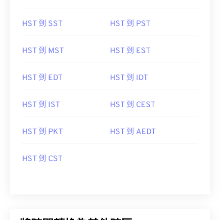
HST 到 SST
HST 到 PST
HST 到 MST
HST 到 EST
HST 到 EDT
HST 到 IDT
HST 到 IST
HST 到 CEST
HST 到 PKT
HST 到 AEDT
HST 到 CST