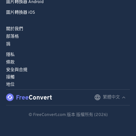
圖片轉換器 Android
圖片轉換器 iOS
關於我們
部落格
捐
隱私
條款
安全與合規
接觸
地位
繁體中文
English
Deutsch
© FreeConvert.com 版本 版權所有 (2026)
Español
Français