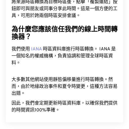
將來源時區轉換為目標時區後，點擊「複製連結」按
鈕即可與朋友或同事分享此時間。這是一個方便的工
具，可用於跨兩個時區安排會議。
為什麼您應該信任我們的線上時間轉
換器？
我們使用
IANA
時區資料庫進行時區轉換。 IANA 是
一個知名的權威機構，負責協調和管理全球時區資
料。
大多數其他網站使用靜態偏移量進行時區轉換。然
而，由於地緣政治事件和夏令時變更，這種方法容易
出錯。
因此，我們會定期更新時區資料庫，以確保我們提供
的時間資訊100%準確。