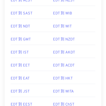
EDT 到 ACST
EDT 到 NZST
EDT 到 SAST
EDT 到 WIB
EDT 到 NDT
EDT 到 WIT
EDT 到 GMT
EDT 到 NZDT
EDT 到 IST
EDT 到 AKDT
EDT 到 EET
EDT 到 ACDT
EDT 到 EAT
EDT 到 HKT
EDT 到 JST
EDT 到 WITA
EDT 到 EEST
EDT 到 ChST