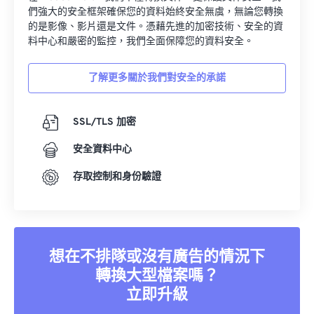
們強大的安全框架確保您的資料始終安全無虞，無論您轉換
的是影像、影片還是文件。憑藉先進的加密技術、安全的資
料中心和嚴密的監控，我們全面保障您的資料安全。
了解更多關於我們對安全的承諾
SSL/TLS 加密
安全資料中心
存取控制和身份驗證
想在不排隊或沒有廣告的情況下
轉換大型檔案嗎？
立即升級