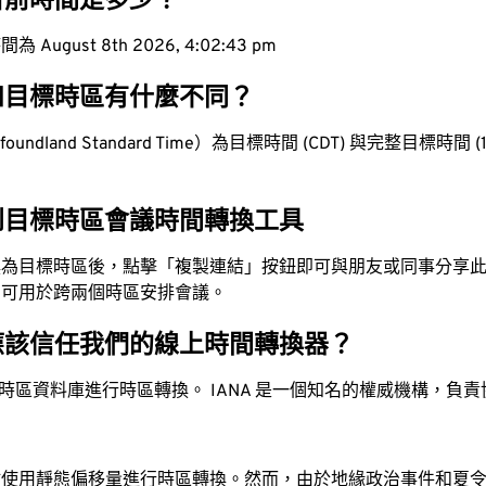
目前時間是多少？
ugust 8th 2026, 4:02:44 pm
和目標時區有什麼不同？
ndland Standard Time）為目標時間 (CDT) 與完整目標時間 (1.
。
到目標時區會議時間轉換工具
換為目標時區後，點擊「複製連結」按鈕即可與朋友或同事分享
，可用於跨兩個時區安排會議。
應該信任我們的線上時間轉換器？
時區資料庫進行時區轉換。 IANA 是一個知名的權威機構，負
站使用靜態偏移量進行時區轉換。然而，由於地緣政治事件和夏