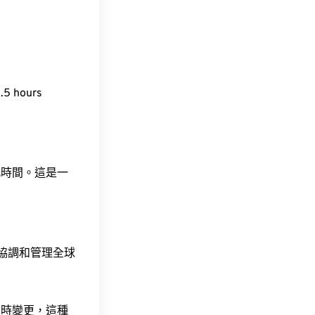
5 hours
此時間。這是一
責協調和管理全球
令時變更，這種