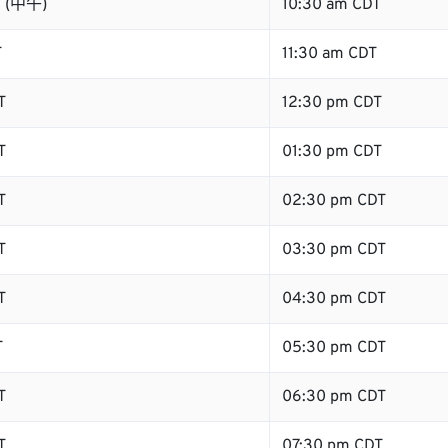
T (中午)
10:30 am CDT
T
11:30 am CDT
T
12:30 pm CDT
T
01:30 pm CDT
T
02:30 pm CDT
T
03:30 pm CDT
T
04:30 pm CDT
T
05:30 pm CDT
T
06:30 pm CDT
T
07:30 pm CDT