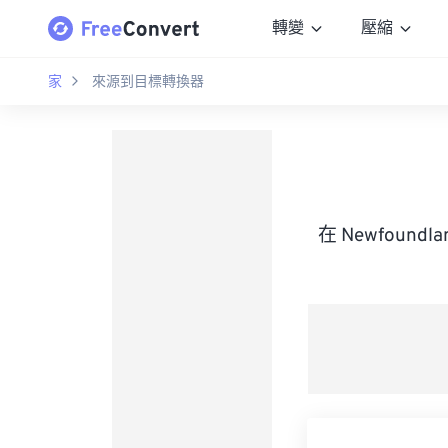
轉變
壓縮
家
來源到目標轉換器
在 Newfoundl