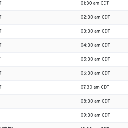
T
01:30 am CDT
T
02:30 am CDT
T
03:30 am CDT
T
04:30 am CDT
T
05:30 am CDT
T
06:30 am CDT
T
07:30 am CDT
T
08:30 am CDT
09:30 am CDT