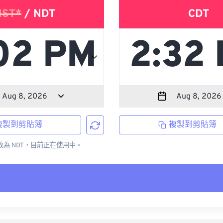
NST*
/ NDT
CDT
複製到剪貼簿
複製到剪貼簿
更改為 NDT，目前正在使用中。