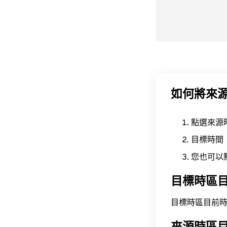
如何將來
點選來源
目標時間
您也可以
目標時區
目標時區目前時間為 A