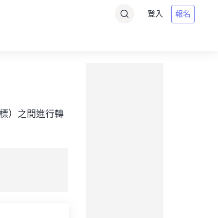
登入
報名
ime（目標）之間進行轉