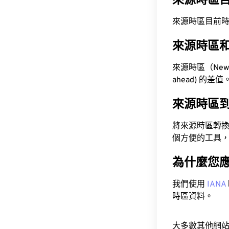
來源時區
來源時區目前時間為 A
來源時區
來源時區（Newfou
ahead) 的差值
來源時區
將來源時區轉
個方便的工具
為什麼您
我們使用
IANA
時區資料。
大多數其他網