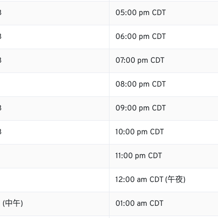
B
05:00 pm CDT
B
06:00 pm CDT
B
07:00 pm CDT
B
08:00 pm CDT
B
09:00 pm CDT
B
10:00 pm CDT
11:00 pm CDT
12:00 am CDT (午夜)
B (中午)
01:00 am CDT