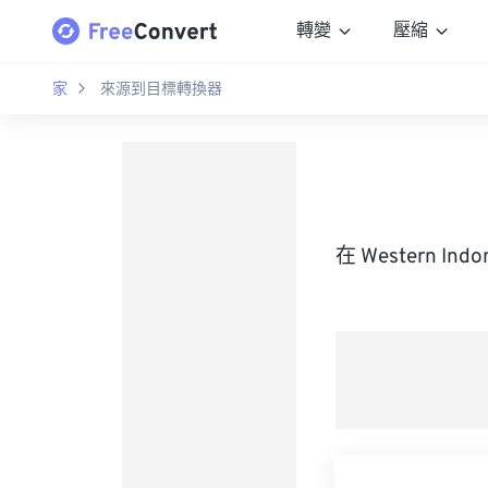
轉變
壓縮
家
來源到目標轉換器
在 Western I