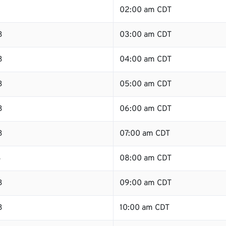
B
02:00 am CDT
B
03:00 am CDT
B
04:00 am CDT
B
05:00 am CDT
B
06:00 am CDT
B
07:00 am CDT
B
08:00 am CDT
B
09:00 am CDT
B
10:00 am CDT