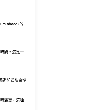
s ahead) 的
此時間。這是一
責協調和管理全球
令時變更，這種