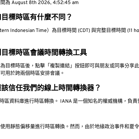
ugust 8th 2026, 4:52:46 am
和目標時區有什麼不同？
n Indonesian Time）為目標時間 (CDT) 與完整目標時間 (11 hour
到目標時區會議時間轉換工具
換為目標時區後，點擊「複製連結」按鈕即可與朋友或同事分享
，可用於跨兩個時區安排會議。
應該信任我們的線上時間轉換器？
時區資料庫進行時區轉換。 IANA 是一個知名的權威機構，負
站使用靜態偏移量進行時區轉換。然而，由於地緣政治事件和夏
。