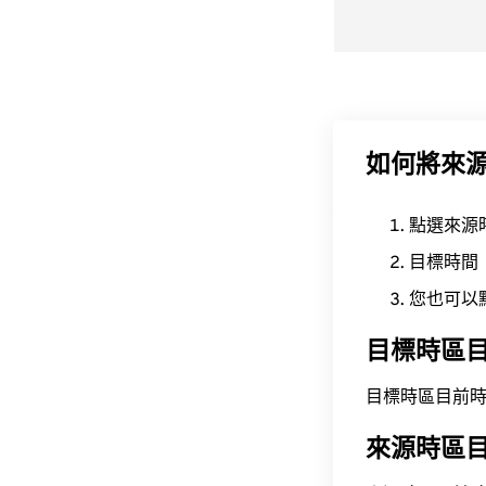
如何將來
點選來源
目標時間
您也可以
目標時區
目標時區目前時間為 A
來源時區