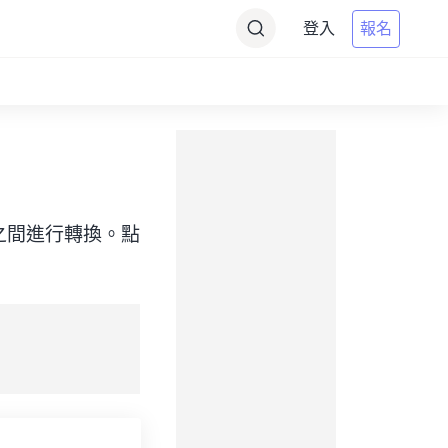
登入
報名
（目標）之間進行轉換。點