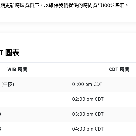
期更新時區資料庫，以確保我們提供的時間資訊100%準確。
DT 圖表
WIB 時間
CDT 時間
B (午夜)
01:00 pm CDT
02:00 pm CDT
B
03:00 pm CDT
B
04:00 pm CDT