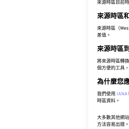
來源時區目前時間為 A
來源時區
來源時區（Wester
差值。
來源時區
將來源時區轉
個方便的工具
為什麼您
我們使用
IANA
時區資料。
大多數其他網
方法容易出錯