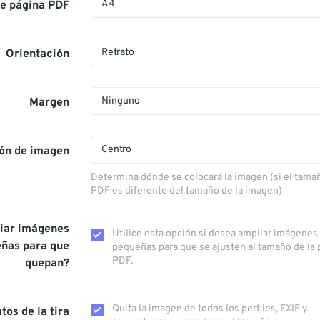
A4
e página PDF
Retrato
Orientación
Ninguno
Margen
Centro
ión de imagen
Determina dónde se colocará la imagen (si el tamañ
PDF es diferente del tamaño de la imagen)
iar imágenes
Utilice esta opción si desea ampliar imágenes
ñas para que
pequeñas para que se ajusten al tamaño de la 
PDF.
quepan?
Quita la imagen de todos los perfiles, EXIF ​​y
tos de la tira