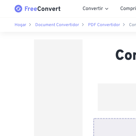
Convertir
Compri
Hogar
Document Convertidor
PDF Convertidor
Con
Co