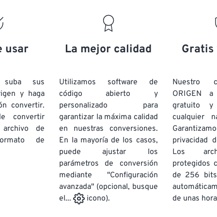
e usar
La mejor calidad
Gratis
e suba sus
Utilizamos software de
Nuestro c
rigen y haga
código abierto y
ORIGEN a
ón convertir.
personalizado para
gratuito 
e convertir
garantizar la máxima calidad
cualquier 
 archivo de
en nuestras conversiones.
Garantizamos
rmato de
En la mayoría de los casos,
privacidad d
puede ajustar los
Los arch
parámetros de conversión
protegidos 
mediante "Configuración
de 256 bits
avanzada" (opcional, busque
automática
de unas hora
el...
icono).