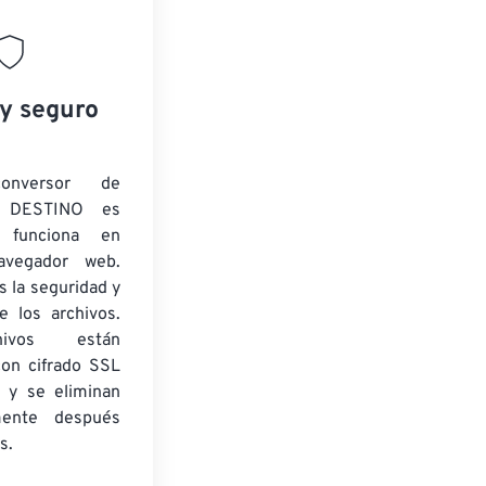
 y seguro
onversor de
 DESTINO es
y funciona en
navegador web.
 la seguridad y
e los archivos.
ivos están
con cifrado SSL
 y se eliminan
mente después
s.