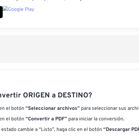
nvertir ORIGEN a DESTINO?
 en el botón
“Seleccionar archivos”
para seleccionar sus arch
 en el botón
“Convertir a PDF”
para iniciar la conversión.
 estado cambie a “Listo”, haga clic en el botón
“Descargar PDF