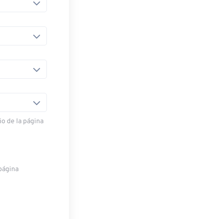
o de la página
página