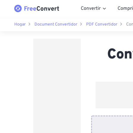
Convertir
Compri
Hogar
Document Convertidor
PDF Convertidor
Con
Con