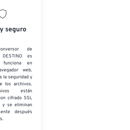
 y seguro
onversor de
 DESTINO es
y funciona en
navegador web.
 la seguridad y
e los archivos.
ivos están
con cifrado SSL
 y se eliminan
mente después
s.