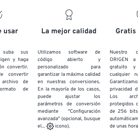
e usar
La mejor calidad
Gratis
e suba sus
Utilizamos software de
Nuestro c
rigen y haga
código abierto y
ORIGEN a
ón convertir.
personalizado para
gratuito 
e convertir
garantizar la máxima calidad
cualquier 
 archivo de
en nuestras conversiones.
Garantizamos
rmato de
En la mayoría de los casos,
privacidad d
puede ajustar los
Los arch
parámetros de conversión
protegidos 
mediante "Configuración
de 256 bits
avanzada" (opcional, busque
automática
de unas hora
el...
icono).