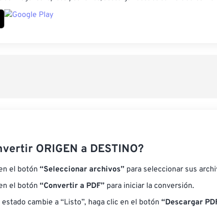
nvertir ORIGEN a DESTINO?
 en el botón
“Seleccionar archivos”
para seleccionar sus arch
 en el botón
“Convertir a PDF”
para iniciar la conversión.
 estado cambie a “Listo”, haga clic en el botón
“Descargar PDF