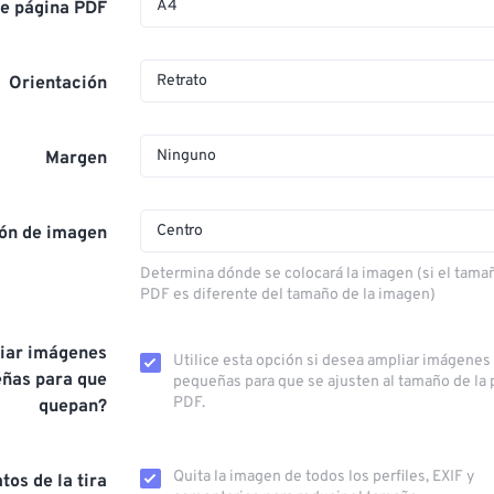
A4
e página PDF
Retrato
Orientación
Ninguno
Margen
Centro
ión de imagen
Determina dónde se colocará la imagen (si el tamañ
PDF es diferente del tamaño de la imagen)
iar imágenes
Utilice esta opción si desea ampliar imágenes
ñas para que
pequeñas para que se ajusten al tamaño de la 
PDF.
quepan?
Quita la imagen de todos los perfiles, EXIF ​​y
tos de la tira