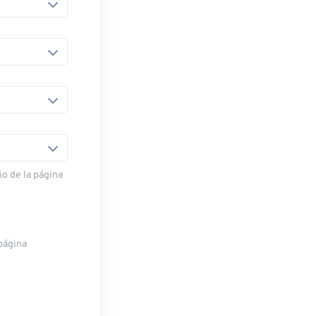
o de la página
página