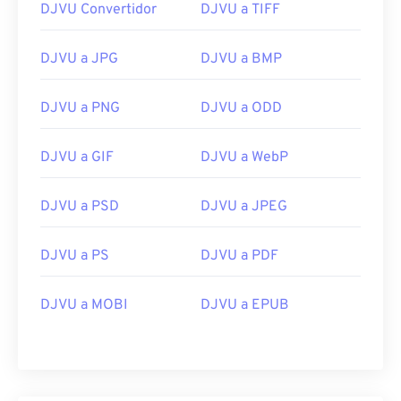
DJVU Convertidor
DJVU a TIFF
DJVU a JPG
DJVU a BMP
DJVU a PNG
DJVU a ODD
DJVU a GIF
DJVU a WebP
DJVU a PSD
DJVU a JPEG
DJVU a PS
DJVU a PDF
DJVU a MOBI
DJVU a EPUB