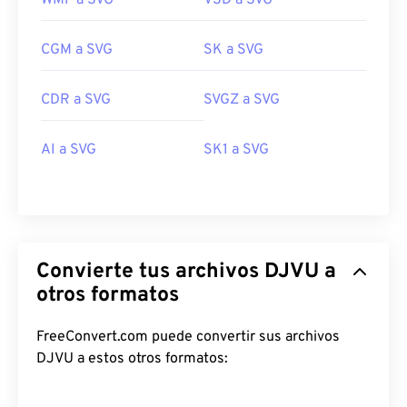
WMF a SVG
VSD a SVG
CGM a SVG
SK a SVG
CDR a SVG
SVGZ a SVG
AI a SVG
SK1 a SVG
Convierte tus archivos DJVU a
otros formatos
FreeConvert.com puede convertir sus archivos
DJVU a estos otros formatos: