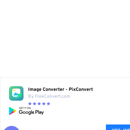
Image Converter - PixConvert
By FreeConvert.com