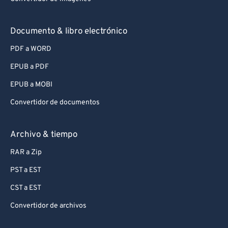
Documento & libro electrónico
PDF a WORD
EPUB a PDF
EPUB a MOBI
Convertidor de documentos
Archivo & tiempo
RAR a Zip
PST a EST
CST a EST
Convertidor de archivos