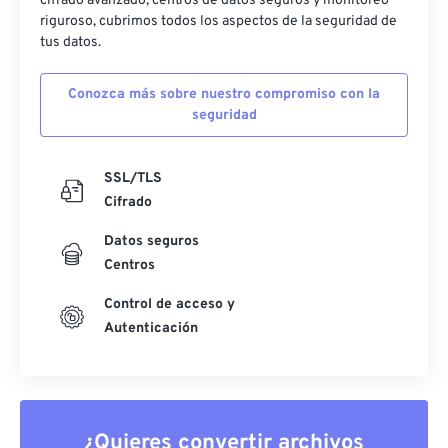
cifrado avanzado, centros de datos seguros y monitoreo
riguroso, cubrimos todos los aspectos de la seguridad de
tus datos.
Conozca más sobre nuestro compromiso con la
seguridad
SSL/TLS
Cifrado
Datos seguros
Centros
Control de acceso y
Autenticación
¿Quieres convertir archivos