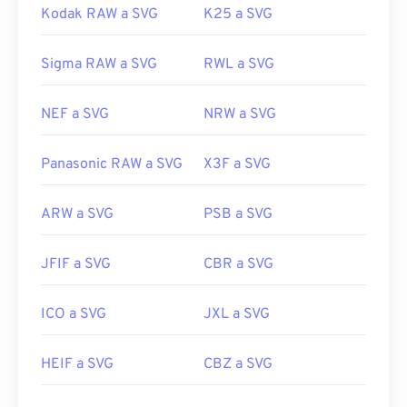
Kodak RAW a SVG
K25 a SVG
Sigma RAW a SVG
RWL a SVG
NEF a SVG
NRW a SVG
Panasonic RAW a SVG
X3F a SVG
ARW a SVG
PSB a SVG
JFIF a SVG
CBR a SVG
ICO a SVG
JXL a SVG
HEIF a SVG
CBZ a SVG