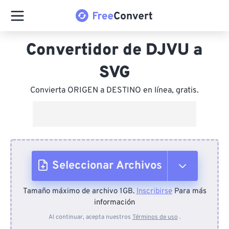
Convertidor de DJVU a
SVG
Convierta ORIGEN a DESTINO en línea, gratis.
Seleccionar Archivos
Tamaño máximo de archivo 1GB.
Inscribirse
Para más
Desde el dispositivo
información
Al continuar, acepta nuestros
Términos de uso
.