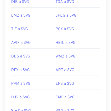
DIB a SVG
TGA a SVG
EMZ a SVG
JPEG a SVG
TIF a SVG
PCX a SVG
AVIF a SVG
HEIC a SVG
DDS a SVG
WMZ a SVG
DPX a SVG
ART a SVG
PPM a SVG
EPS a SVG
DJV a SVG
EMF a SVG