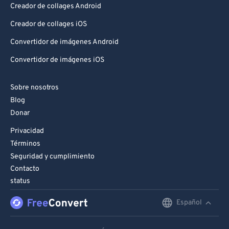
Creador de collages Android
Creador de collages iOS
Convertidor de imágenes Android
Convertidor de imágenes iOS
Sobre nosotros
Blog
Donar
Privacidad
Términos
Seguridad y cumplimiento
Contacto
status
Español
English
Deutsch