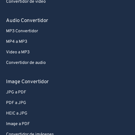
Convertidor de vídeo
Audio Convertidor
MP3 Convertidor
MP4 a MP3
Video a MP3
Convertidor de audio
Image Convertidor
JPG a PDF
PDF a JPG
HEIC a JPG
Image a PDF
Convertidor de imágenes