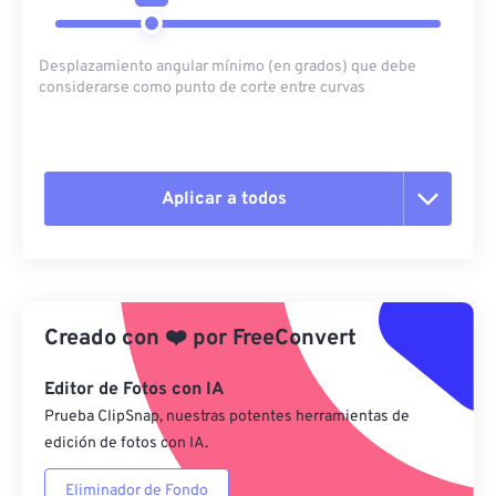
Desplazamiento angular mínimo (en grados) que debe
considerarse como punto de corte entre curvas
Aplicar a todos
Restablecer todas las opciones
Aplicar desde el ajuste preestablecido
Creado con
❤️
por
FreeConvert
Guardar como preestablecido
Editor de Fotos con IA
Prueba ClipSnap, nuestras potentes herramientas de
edición de fotos con IA.
Eliminador de Fondo