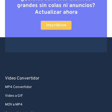
grandes sin colas ni anuncios?
Actualizar ahora
Inscribirse
Video Convertidor
MP4 Convertidor
Video a GIF
MOV a MP4