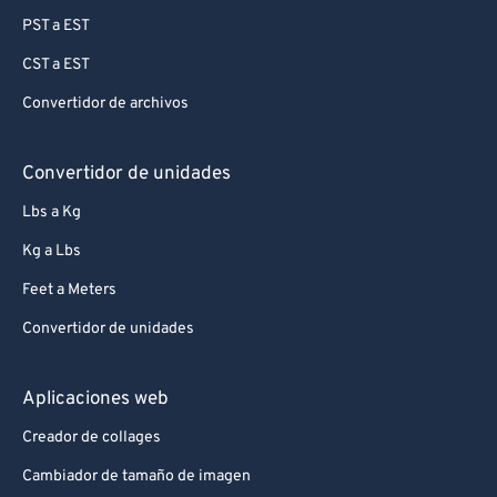
PST a EST
CST a EST
Convertidor de archivos
Convertidor de unidades
Lbs a Kg
Kg a Lbs
Feet a Meters
Convertidor de unidades
Aplicaciones web
Creador de collages
Cambiador de tamaño de imagen