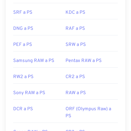
SRF a PS
KDC a PS
DNG a PS
RAF a PS
PEF a PS
SRW a PS
Samsung RAW a PS
Pentax RAW a PS
RW2 a PS
CR2 a PS
Sony RAW a PS
RAW a PS
DCR a PS
ORF (Olympus Raw) a
PS