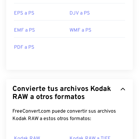
EPS a PS
DJV a PS
EMF a PS
WMF a PS
PDF a PS
Convierte tus archivos Kodak
RAW a otros formatos
FreeConvert.com puede convertir sus archivos
Kodak RAW a estos otros formatos:
Kodak RAW
Kodak RAW a TIFF