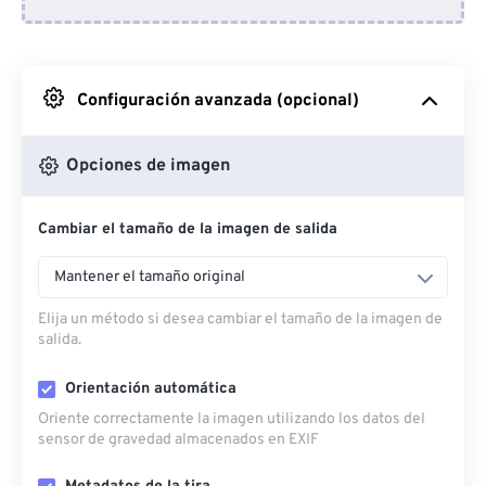
Desde Dropbox
Desde Google Drive
Configuración avanzada (opcional)
Desde OneDrive
Opciones de imagen
Cambiar el tamaño de la imagen de salida
Desde URL
Mantener el tamaño original
Elija un método si desea cambiar el tamaño de la imagen de
salida.
Orientación automática
Oriente correctamente la imagen utilizando los datos del
sensor de gravedad almacenados en EXIF