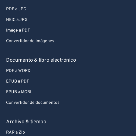
PDF a JPG
HEIC a JPG
Image a PDF
Convertidor de imágenes
Documento & libro electrónico
PDF a WORD
EPUB a PDF
EPUB a MOBI
Convertidor de documentos
Archivo & tiempo
RAR a Zip