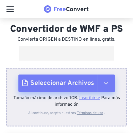
Convertidor de WMF a PS
Convierta ORIGEN a DESTINO en línea, gratis.
Seleccionar Archivos
Tamaño máximo de archivo 1GB.
Inscribirse
Para más
Desde el dispositivo
información
Al continuar, acepta nuestros
Términos de uso
.
Desde Dropbox