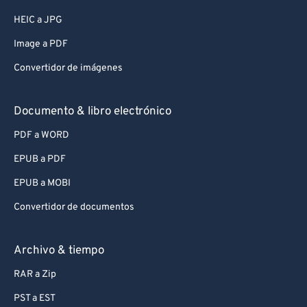
HEIC a JPG
Image a PDF
Convertidor de imágenes
Documento & libro electrónico
PDF a WORD
EPUB a PDF
EPUB a MOBI
Convertidor de documentos
Archivo & tiempo
RAR a Zip
PST a EST