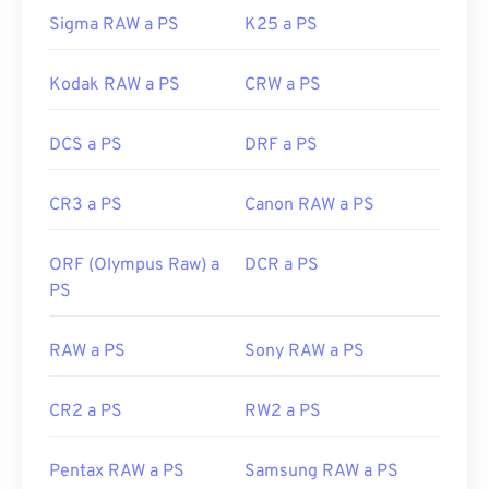
Sigma RAW a PS
K25 a PS
Kodak RAW a PS
CRW a PS
DCS a PS
DRF a PS
CR3 a PS
Canon RAW a PS
ORF (Olympus Raw) a
DCR a PS
PS
RAW a PS
Sony RAW a PS
CR2 a PS
RW2 a PS
Pentax RAW a PS
Samsung RAW a PS