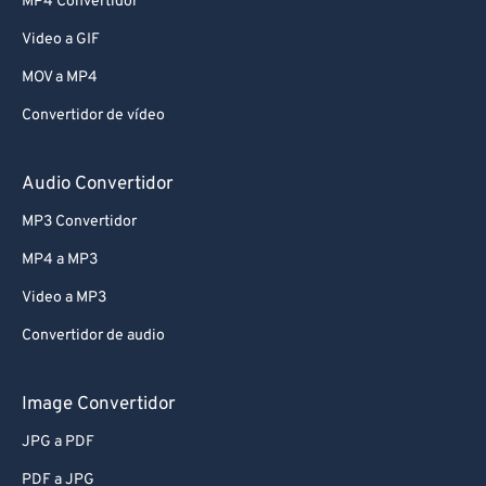
MP4 Convertidor
Video a GIF
MOV a MP4
Convertidor de vídeo
Audio Convertidor
MP3 Convertidor
MP4 a MP3
Video a MP3
Convertidor de audio
Image Convertidor
JPG a PDF
PDF a JPG