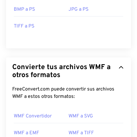
BMP a PS
JPG a PS
TIFF a PS
Convierte tus archivos WMF a
otros formatos
FreeConvert.com puede convertir sus archivos
WMF a estos otros formatos:
WMF Convertidor
WMF a SVG
WMF a EMF
WMF a TIFF