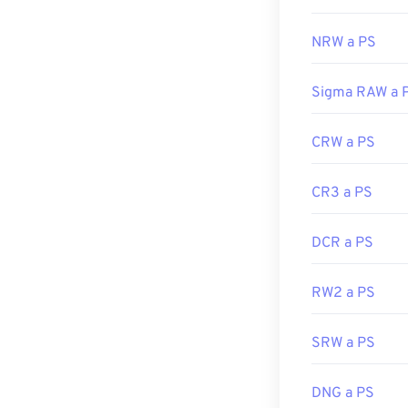
NRW a PS
Sigma RAW a 
CRW a PS
CR3 a PS
DCR a PS
RW2 a PS
SRW a PS
DNG a PS