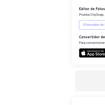
Editor de Fotos
Prueba ClipSnap, 
Eliminador de
Convertidor d
Para conversiones