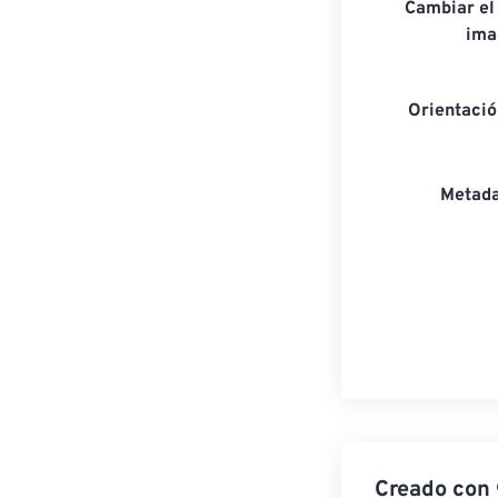
Cambiar el
ima
Orientaci
Metada
Creado con