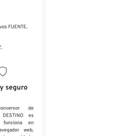
ivos FUENTE.
.
 y seguro
onversor de
 DESTINO es
y funciona en
navegador web.