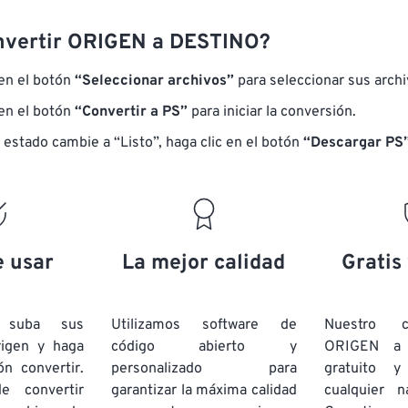
nvertir ORIGEN a DESTINO?
 en el botón
“Seleccionar archivos”
para seleccionar sus arch
 en el botón
“Convertir a PS”
para iniciar la conversión.
 estado cambie a “Listo”, haga clic en el botón
“Descargar PS”
e usar
La mejor calidad
Gratis
e suba sus
Utilizamos software de
Nuestro c
rigen y haga
código abierto y
ORIGEN a
ón convertir.
personalizado para
gratuito 
e convertir
garantizar la máxima calidad
cualquier 