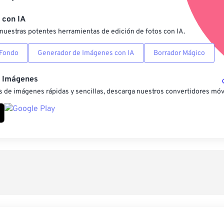
Guardar como preestab
 con IA
nuestras potentes herramientas de edición de fotos con IA.
 Fondo
Generador de Imágenes con IA
Borrador Mágico
e Imágenes
 de imágenes rápidas y sencillas, descarga nuestros convertidores móv