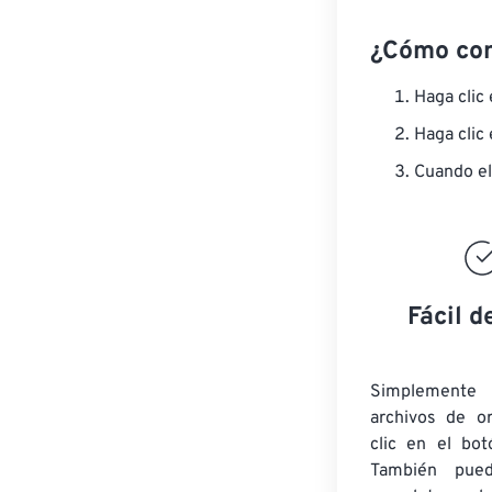
¿Cómo co
Haga clic
Haga clic
Cuando el
Fácil d
Simplement
archivos de o
clic en el bot
También pued