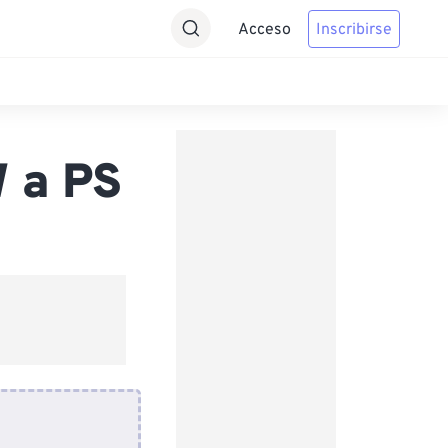
Acceso
Inscribirse
 a PS