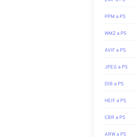
EMF a PS
PPM a PS
WMZ a PS
AVIF a PS
JPEG a PS
DIB a PS
HEIF a PS
CBR a PS
ARW a PS