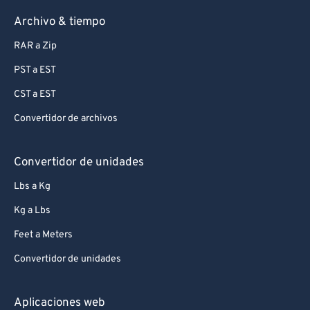
Archivo & tiempo
RAR a Zip
PST a EST
CST a EST
Convertidor de archivos
Convertidor de unidades
Lbs a Kg
Kg a Lbs
Feet a Meters
Convertidor de unidades
Aplicaciones web