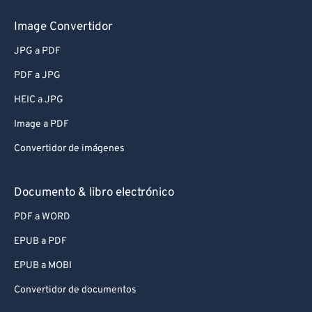
Image Convertidor
JPG a PDF
PDF a JPG
HEIC a JPG
Image a PDF
Convertidor de imágenes
Documento & libro electrónico
PDF a WORD
EPUB a PDF
EPUB a MOBI
Convertidor de documentos