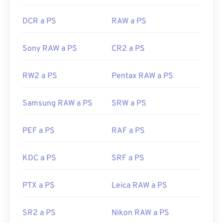
DCR a PS
RAW a PS
Sony RAW a PS
CR2 a PS
RW2 a PS
Pentax RAW a PS
Samsung RAW a PS
SRW a PS
PEF a PS
RAF a PS
KDC a PS
SRF a PS
PTX a PS
Leica RAW a PS
SR2 a PS
Nikon RAW a PS