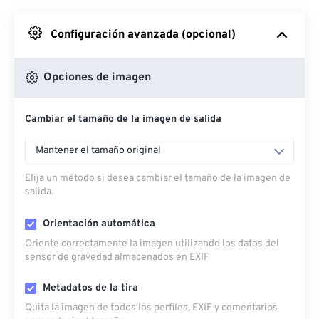
Desde Google Drive
Configuración avanzada (opcional)
Desde OneDrive
Opciones de imagen
Cambiar el tamaño de la imagen de salida
Desde URL
Mantener el tamaño original
Elija un método si desea cambiar el tamaño de la imagen de
salida.
Orientación automática
Oriente correctamente la imagen utilizando los datos del
sensor de gravedad almacenados en EXIF
Metadatos de la tira
Quita la imagen de todos los perfiles, EXIF ​​y comentarios