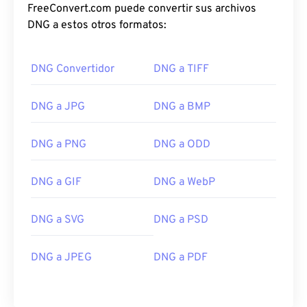
FreeConvert.com puede convertir sus archivos
DNG a estos otros formatos:
DNG Convertidor
DNG a TIFF
DNG a JPG
DNG a BMP
DNG a PNG
DNG a ODD
DNG a GIF
DNG a WebP
DNG a SVG
DNG a PSD
DNG a JPEG
DNG a PDF