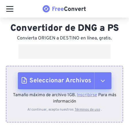
Convertidor de DNG a PS
Convierta ORIGEN a DESTINO en línea, gratis.
Seleccionar Archivos
Tamaño máximo de archivo 1GB.
Inscribirse
Para más
Desde el dispositivo
información
Al continuar, acepta nuestros
Términos de uso
.
Desde Dropbox