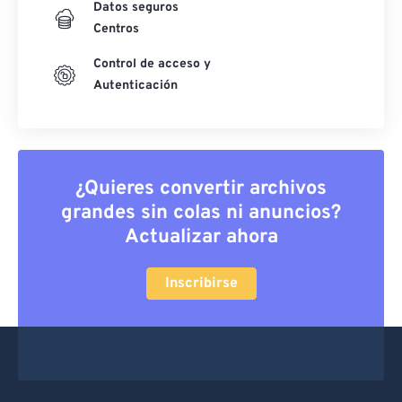
Datos seguros
Centros
Control de acceso y
Autenticación
¿Quieres convertir archivos
grandes sin colas ni anuncios?
Actualizar ahora
Inscribirse