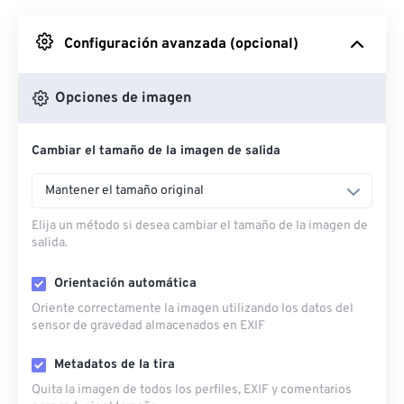
Desde Google Drive
Configuración avanzada (opcional)
Desde OneDrive
Opciones de imagen
Cambiar el tamaño de la imagen de salida
Desde URL
Mantener el tamaño original
Elija un método si desea cambiar el tamaño de la imagen de
salida.
Orientación automática
Oriente correctamente la imagen utilizando los datos del
sensor de gravedad almacenados en EXIF
Metadatos de la tira
Quita la imagen de todos los perfiles, EXIF ​​y comentarios