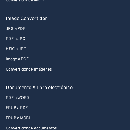
Convertidor de audio
Image Convertidor
JPG a PDF
PDF a JPG
HEIC a JPG
Image a PDF
Convertidor de imágenes
Documento & libro electrónico
PDF a WORD
EPUB a PDF
EPUB a MOBI
Convertidor de documentos