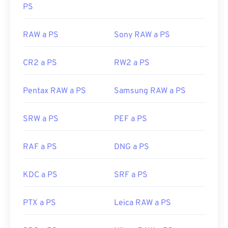
PS
RAW a PS
Sony RAW a PS
CR2 a PS
RW2 a PS
Pentax RAW a PS
Samsung RAW a PS
SRW a PS
PEF a PS
RAF a PS
DNG a PS
KDC a PS
SRF a PS
PTX a PS
Leica RAW a PS