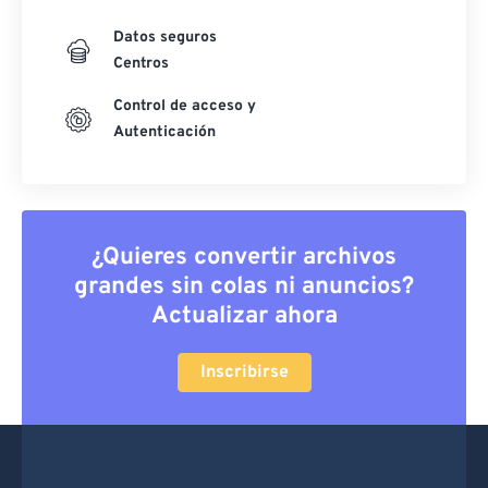
Datos seguros
Centros
Control de acceso y
Autenticación
¿Quieres convertir archivos
grandes sin colas ni anuncios?
Actualizar ahora
Inscribirse