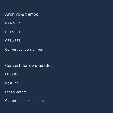
Archivo & tiempo
RAR a Zip
PST a EST
CST a EST
Convertidor de archivos
Convertidor de unidades
Lbs a Kg
Kg a Lbs
Feet a Meters
Convertidor de unidades