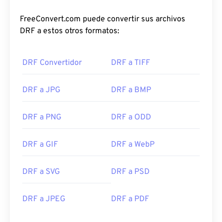
FreeConvert.com puede convertir sus archivos
DRF a estos otros formatos:
DRF Convertidor
DRF a TIFF
DRF a JPG
DRF a BMP
DRF a PNG
DRF a ODD
DRF a GIF
DRF a WebP
DRF a SVG
DRF a PSD
DRF a JPEG
DRF a PDF