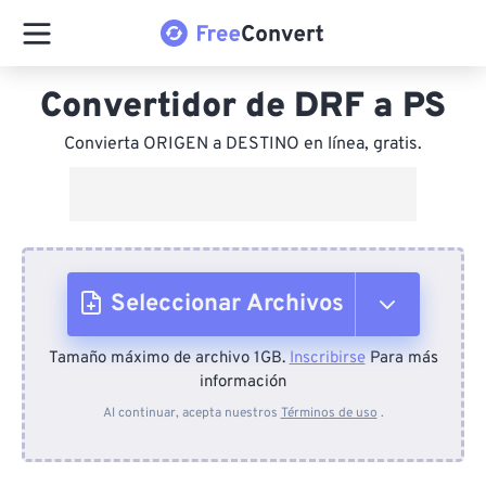
Convertidor de DRF a PS
Convierta ORIGEN a DESTINO en línea, gratis.
Seleccionar Archivos
Tamaño máximo de archivo 1GB.
Inscribirse
Para más
Desde el dispositivo
información
Al continuar, acepta nuestros
Términos de uso
.
Desde Dropbox