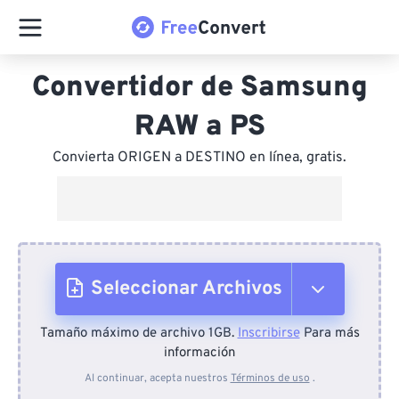
Convertidor de Samsung
RAW a PS
Convierta ORIGEN a DESTINO en línea, gratis.
Seleccionar Archivos
Tamaño máximo de archivo 1GB.
Inscribirse
Para más
Desde el dispositivo
información
Al continuar, acepta nuestros
Términos de uso
.