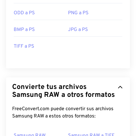
ODD a PS
PNG a PS
BMP a PS
JPG a PS
TIFF a PS
Convierte tus archivos
Samsung RAW a otros formatos
FreeConvert.com puede convertir sus archivos
Samsung RAW a estos otros formatos:
Samsung RAW
Samsung RAW a TIFF