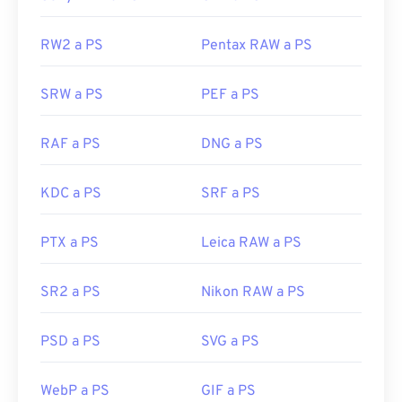
RW2 a PS
Pentax RAW a PS
SRW a PS
PEF a PS
RAF a PS
DNG a PS
KDC a PS
SRF a PS
PTX a PS
Leica RAW a PS
SR2 a PS
Nikon RAW a PS
PSD a PS
SVG a PS
WebP a PS
GIF a PS