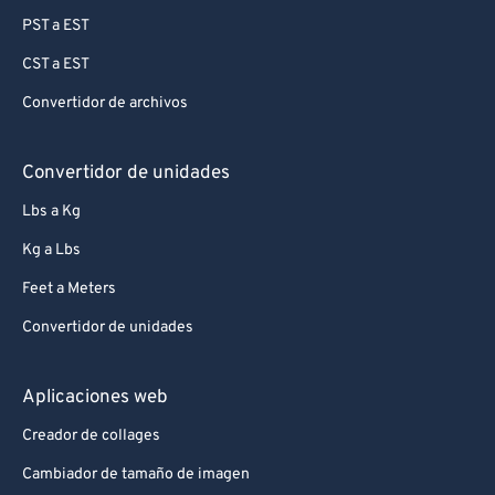
PST a EST
CST a EST
Convertidor de archivos
Convertidor de unidades
Lbs a Kg
Kg a Lbs
Feet a Meters
Convertidor de unidades
Aplicaciones web
Creador de collages
Cambiador de tamaño de imagen