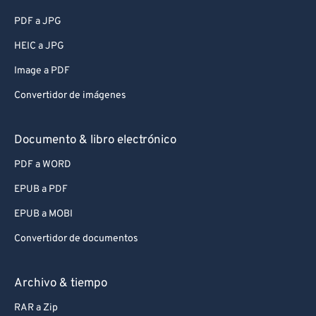
PDF a JPG
HEIC a JPG
Image a PDF
Convertidor de imágenes
Documento & libro electrónico
PDF a WORD
EPUB a PDF
EPUB a MOBI
Convertidor de documentos
Archivo & tiempo
RAR a Zip