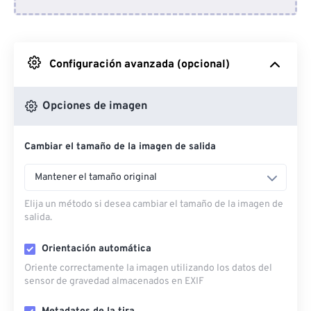
Desde Dropbox
Desde Google Drive
Configuración avanzada (opcional)
Desde OneDrive
Opciones de imagen
Cambiar el tamaño de la imagen de salida
Desde URL
Mantener el tamaño original
Elija un método si desea cambiar el tamaño de la imagen de
salida.
Orientación automática
Oriente correctamente la imagen utilizando los datos del
sensor de gravedad almacenados en EXIF