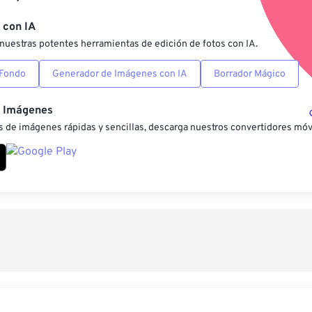
Guardar como preestab
 con IA
nuestras potentes herramientas de edición de fotos con IA.
 Fondo
Generador de Imágenes con IA
Borrador Mágico
e Imágenes
 de imágenes rápidas y sencillas, descarga nuestros convertidores móv