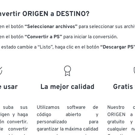
nvertir ORIGEN a DESTINO?
 en el botón
“Seleccionar archivos”
para seleccionar sus arch
 en el botón
“Convertir a PS”
para iniciar la conversión.
 estado cambie a “Listo”, haga clic en el botón
“Descargar PS”
e usar
La mejor calidad
Gratis
e suba sus
Utilizamos software de
Nuestro c
rigen y haga
código abierto y
ORIGEN a
ón convertir.
personalizado para
gratuito 
e convertir
garantizar la máxima calidad
cualquier 