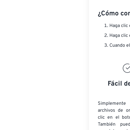
¿Cómo co
Haga clic
Haga clic
Cuando el
Fácil d
Simplement
archivos de o
clic en el bot
También pued