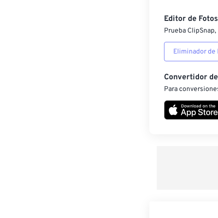
Editor de Fotos
Prueba ClipSnap, 
Eliminador de
Convertidor d
Para conversiones