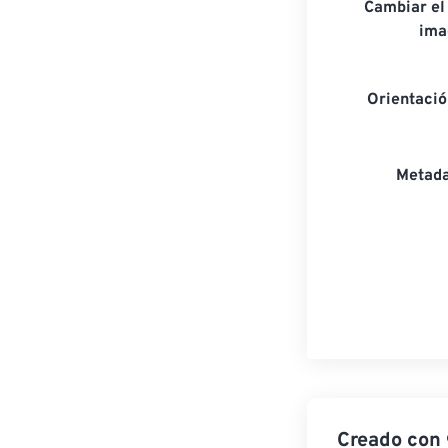
Cambiar el
ima
Orientaci
Metada
Creado con