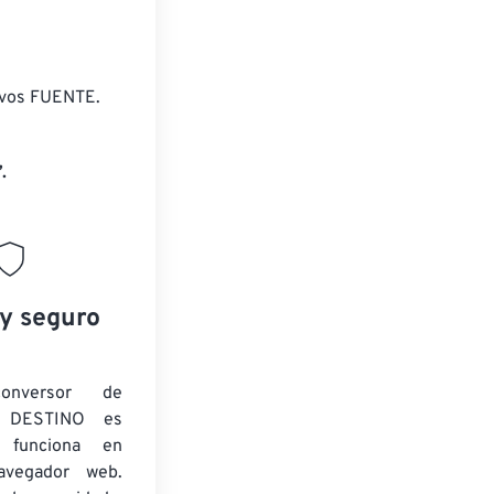
ivos FUENTE.
.
 y seguro
onversor de
 DESTINO es
y funciona en
navegador web.