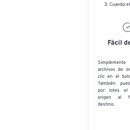
Cuando el
Fácil d
Simplement
archivos de o
clic en el bot
También pued
por lotes
el
origen
al fo
destino.