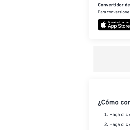
Convertidor d
Para conversiones
¿Cómo co
Haga clic
Haga clic