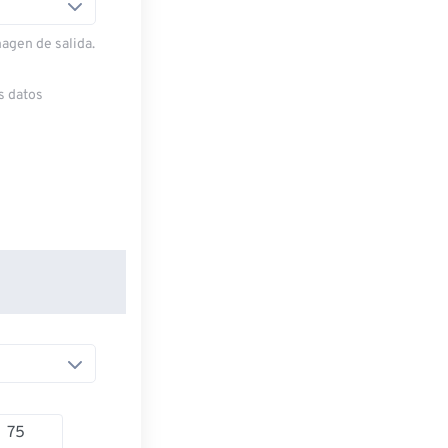
magen de salida.
s datos