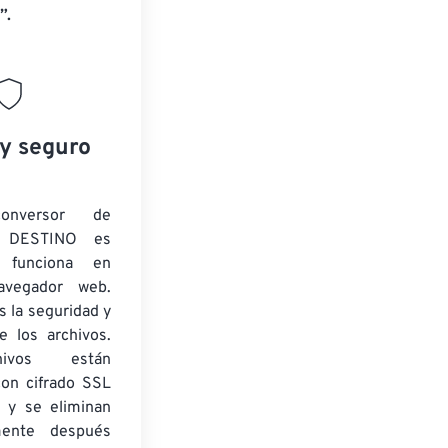
”.
 y seguro
onversor de
 DESTINO es
y funciona en
navegador web.
 la seguridad y
e los archivos.
ivos están
con cifrado SSL
 y se eliminan
mente después