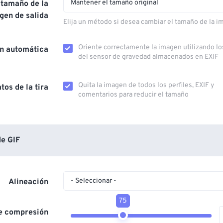
Mantener el tamaño original
 tamaño de la
gen de salida
Elija un método si desea cambiar el tamaño de la i
Oriente correctamente la imagen utilizando lo
ón automática
del sensor de gravedad almacenados en EXIF
Quita la imagen de todos los perfiles, EXIF ​​y
tos de la tira
comentarios para reducir el tamaño
e GIF
- Seleccionar -
Alineación
75
de compresión