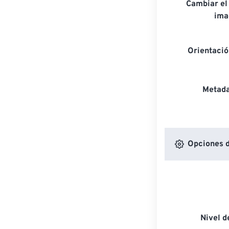
Cambiar el
ima
Orientaci
Metada
Opciones d
Nivel 