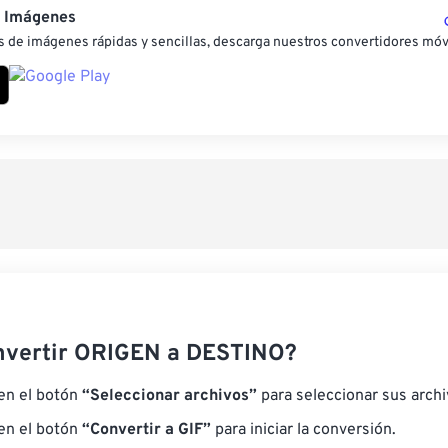
e Imágenes
 de imágenes rápidas y sencillas, descarga nuestros convertidores móv
nvertir ORIGEN a DESTINO?
 en el botón
“Seleccionar archivos”
para seleccionar sus arch
 en el botón
“Convertir a GIF”
para iniciar la conversión.