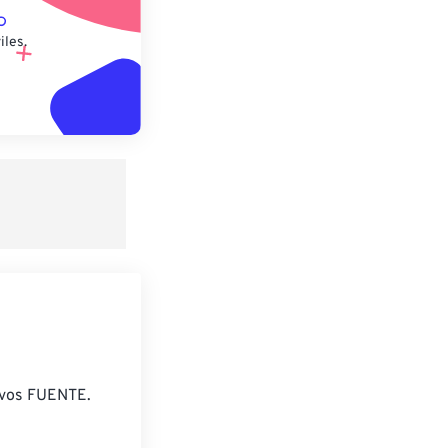
iles.
ivos FUENTE.