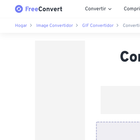
Convertir
Compri
Hogar
Image Convertidor
GIF Convertidor
Converti
Co