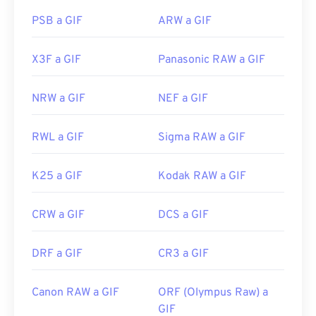
PSB a GIF
ARW a GIF
X3F a GIF
Panasonic RAW a GIF
NRW a GIF
NEF a GIF
RWL a GIF
Sigma RAW a GIF
K25 a GIF
Kodak RAW a GIF
CRW a GIF
DCS a GIF
DRF a GIF
CR3 a GIF
Canon RAW a GIF
ORF (Olympus Raw) a
GIF