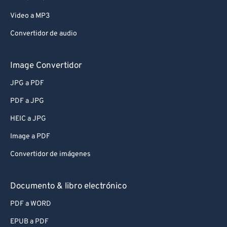
Video a MP3
Convertidor de audio
Image Convertidor
JPG a PDF
PDF a JPG
HEIC a JPG
Image a PDF
Convertidor de imágenes
Documento & libro electrónico
PDF a WORD
EPUB a PDF