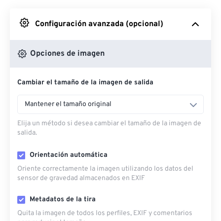
Desde Google Drive
Configuración avanzada (opcional)
Desde OneDrive
Opciones de imagen
Cambiar el tamaño de la imagen de salida
Desde URL
Mantener el tamaño original
Elija un método si desea cambiar el tamaño de la imagen de
salida.
Orientación automática
Oriente correctamente la imagen utilizando los datos del
sensor de gravedad almacenados en EXIF
Metadatos de la tira
Quita la imagen de todos los perfiles, EXIF ​​y comentarios