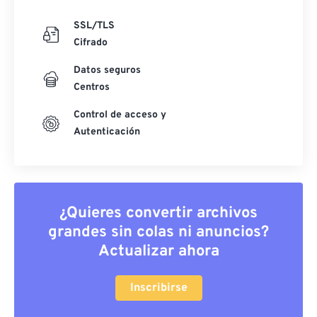
SSL/TLS
Cifrado
Datos seguros
Centros
Control de acceso y
Autenticación
¿Quieres convertir archivos
grandes sin colas ni anuncios?
Actualizar ahora
Inscribirse