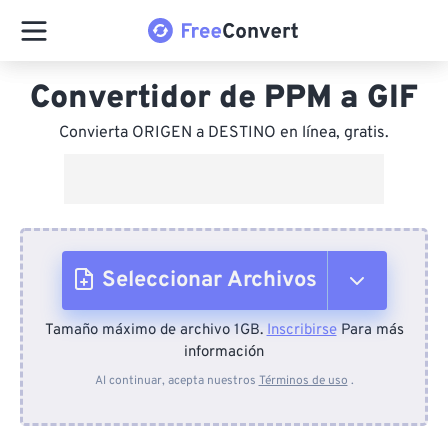
Convertidor de PPM a GIF
Convierta ORIGEN a DESTINO en línea, gratis.
Seleccionar Archivos
Tamaño máximo de archivo 1GB.
Inscribirse
Para más
Desde el dispositivo
información
Al continuar, acepta nuestros
Términos de uso
.
Desde Dropbox