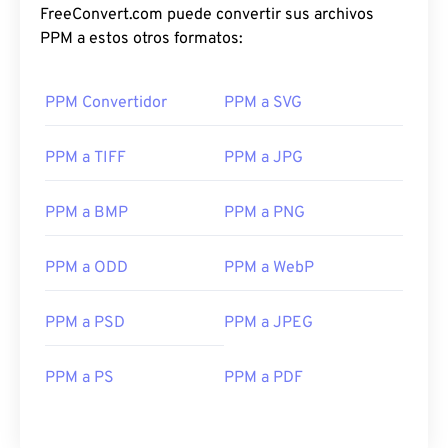
FreeConvert.com puede convertir sus archivos
PPM a estos otros formatos:
PPM Convertidor
PPM a SVG
PPM a TIFF
PPM a JPG
PPM a BMP
PPM a PNG
PPM a ODD
PPM a WebP
PPM a PSD
PPM a JPEG
PPM a PS
PPM a PDF