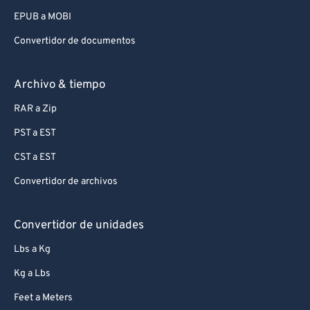
EPUB a MOBI
Convertidor de documentos
Archivo & tiempo
RAR a Zip
PST a EST
CST a EST
Convertidor de archivos
Convertidor de unidades
Lbs a Kg
Kg a Lbs
Feet a Meters