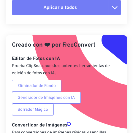
Aplicar a todos
Restablecer todas las opciones
Aplicar desde el ajuste preestablecido
Creado con
❤️
por
FreeConvert
Guardar como preestablecido
Editor de Fotos con IA
Prueba ClipSnap, nuestras potentes herramientas de
edición de fotos con IA.
Eliminador de Fondo
Generador de Imágenes con IA
Borrador Mágico
Convertidor de Imágenes
Para conversiones de imágenes rápidas y sencillas,